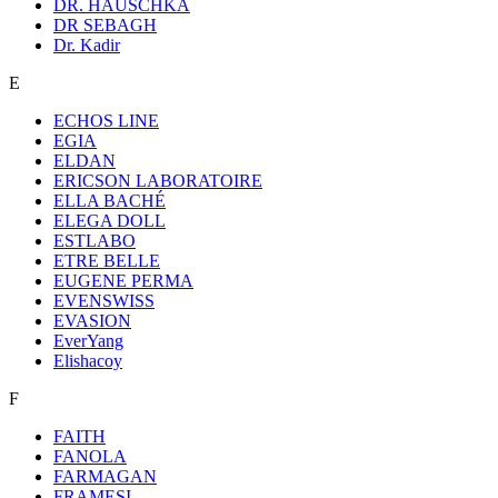
DR. HAUSCHKA
DR SEBAGH
Dr. Kadir
E
ECHOS LINE
EGIA
ELDAN
ERICSON LABORATOIRE
ELLA BACHÉ
ELEGA DOLL
ESTLABO
ETRE BELLE
EUGENE PERMA
EVENSWISS
EVASION
EverYang
Elishacoy
F
FAITH
FANOLA
FARMAGAN
FRAMESI