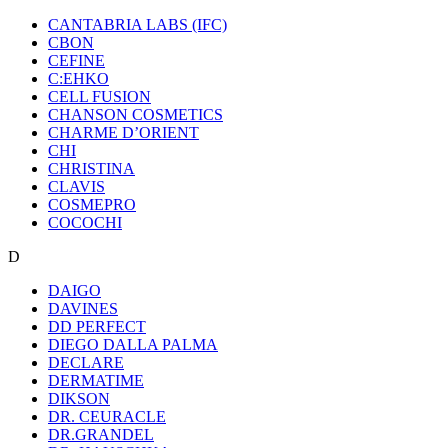
CANTABRIA LABS (IFC)
CBON
CEFINE
C:EHKO
CELL FUSION
CHANSON COSMETICS
CHARME D’ORIENT
CHI
CHRISTINA
CLAVIS
COSMEPRO
COCOCHI
D
DAIGO
DAVINES
DD PERFECT
DIEGO DALLA PALMA
DECLARE
DERMATIME
DIKSON
DR. CEURACLE
DR.GRANDEL