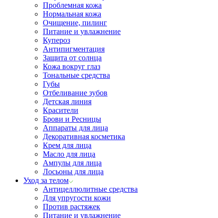
Проблемная кожа
Нормальная кожа
Очищение, пилинг
Питание и увлажнение
Купероз
Антипигментация
Защита от солнца
Кожа вокруг глаз
Тональные средства
Губы
Отбеливание зубов
Детская линия
Красители
Брови и Ресницы
Аппараты для лица
Декоративная косметика
Крем для лица
Масло для лица
Ампулы для лица
Лосьоны для лица
Уход за телом
Антицеллюлитные средства
Для упругости кожи
Против растяжек
Питание и увлажнение