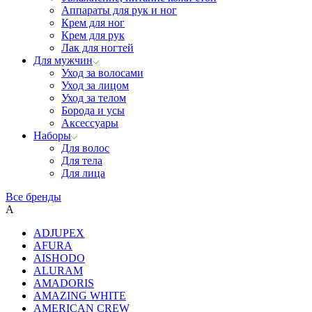
Аппараты для рук и ног
Крем для ног
Крем для рук
Лак для ногтей
Для мужчин
Уход за волосами
Уход за лицом
Уход за телом
Борода и усы
Аксессуары
Наборы
Для волос
Для тела
Для лица
Все бренды
A
ADJUPEX
AFURA
AISHODO
ALURAM
AMADORIS
AMAZING WHITE
AMERICAN CREW