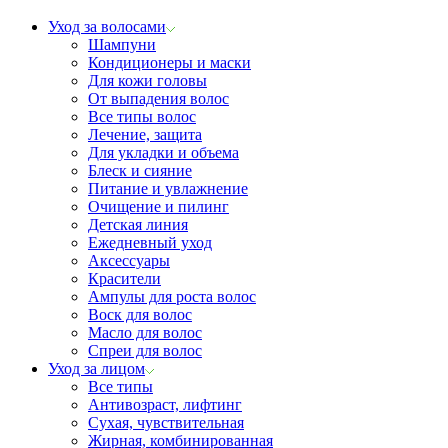
Уход за волосами
Шампуни
Кондиционеры и маски
Для кожи головы
От выпадения волос
Все типы волос
Лечение, защита
Для укладки и объема
Блеск и сияние
Питание и увлажнение
Очищение и пилинг
Детская линия
Ежедневный уход
Аксессуары
Красители
Ампулы для роста волос
Воск для волос
Масло для волос
Спреи для волос
Уход за лицом
Все типы
Антивозраст, лифтинг
Сухая, чувствительная
Жирная, комбинированная