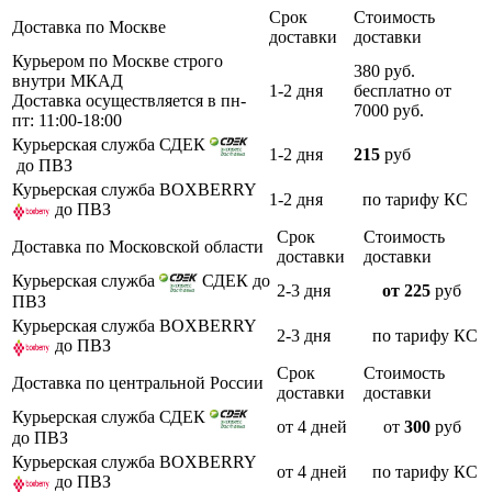
Срок
Стоимость
Доставка по Москве
доставки
доставки
Курьером по Москве строго
380 руб.
внутри МКАД
1-2 дня
бесплатно от
Доставка осуществляется в пн-
7000 руб.
пт: 11:00-18:00
Курьерская служба СДЕК
1-2 дня
215
руб
до ПВЗ
Курьерская служба BOXBERRY
1-2 дня
по тарифу КС
до ПВЗ
Срок
Стоимость
Доставка по Московской области
доставки
доставки
Курьерская служба
СДЕК до
2-3 дня
от 225
руб
ПВЗ
Курьерская служба BOXBERRY
2-3 дня
по тарифу КС
до ПВЗ
Срок
Стоимость
Доставка по центральной России
доставки
доставки
Курьерская служба СДЕК
от 4 дней
от
300
руб
до ПВЗ
Курьерская служба BOXBERRY
от 4 дней
по тарифу КС
до ПВЗ