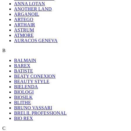
ANNA LOTAN
ANOTHER LAND
ARGANOIL
ARTEGO
ARTHAIR
ASTRUM
ATMORE
AURACOS GENEVA
B
BALMAIN
BAREX
BATISTE
BEATY CONEXION
BEAUTY STYLE
BIELENDA
BIOLOGI
BIOSILK
BLITHE
BRUNO VASSARI
BRELIL PROFESSIONAL
BIO REX
C