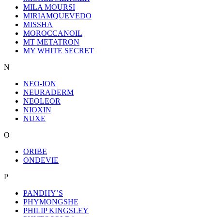
MILA MOURSI
MIRIAMQUEVEDO
MISSHA
MOROCCANOIL
MT METATRON
MY WHITE SECRET
N
NEO-ION
NEURADERM
NEOLEOR
NIOXIN
NUXE
O
ORIBE
ONDEVIE
P
PANDHY’S
PHYMONGSHE
PHILIP KINGSLEY