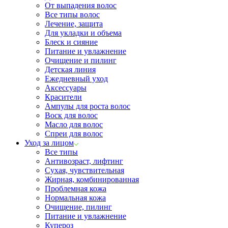
От выпадения волос
Все типы волос
Лечение, защита
Для укладки и объема
Блеск и сияние
Питание и увлажнение
Очищение и пилинг
Детская линия
Ежедневный уход
Аксессуары
Красители
Ампулы для роста волос
Воск для волос
Масло для волос
Спреи для волос
Уход за лицом
Все типы
Антивозраст, лифтинг
Сухая, чувствительная
Жирная, комбинированная
Проблемная кожа
Нормальная кожа
Очищение, пилинг
Питание и увлажнение
Купероз