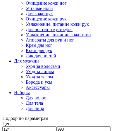
Очищение кожи ног
Усталые ноги
Для кожи рук
Очищение кожи рук
Увлажнение, питание кожи рук
Для ногтей и кутикулы
Увлажнение, питание кожи стоп
Аппараты для рук и ног
Крем для ног
Крем для рук
Лак для ногтей
Для мужчин
Уход за волосами
Уход за лицом
Уход за телом
Борода и усы
Аксессуары
Наборы
Для волос
Для тела
Для лица
Подбор по параметрам
Цена