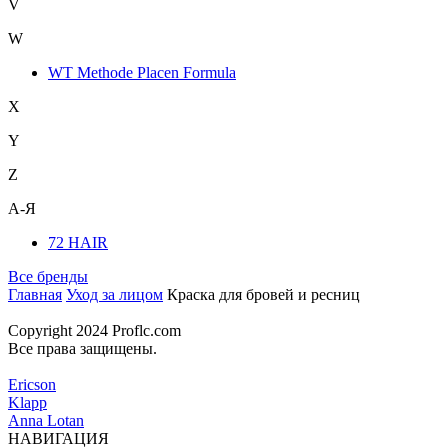
V
W
WT Methode Placen Formula
X
Y
Z
А-Я
72 HAIR
Все бренды
Главная
Уход за лицом
Краска для бровей и ресниц
Copyright 2024 Proflc.com
Все права защищены.
Ericson
Klapp
Anna Lotan
НАВИГАЦИЯ