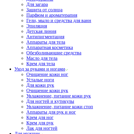
Для загара
Защита от солнца
Парфюм и ароматерапия
Гели, мыло и средства для ванн
Эпиляция
Детская линия
Антипигментация
Аппараты для тела
Аппаратная косметика
Обезболивающие средства
Масло для тела
Крем для тела
Уход за руками и ногами
Очищение кожи ног
Усталые ноги
Для кожи рук
Очищение кожи рук
Увлажнение, питание кожи рук
Для ногтей и кутикулы
Увлажнение, питание кожи стоп
Аппараты для рук и ног
Крем для ног
Крем для рук
Лак для ногтей
Для мужчин