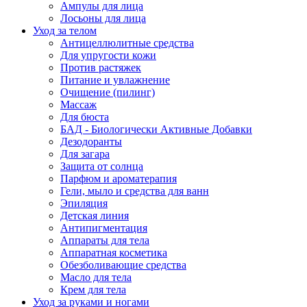
Ампулы для лица
Лосьоны для лица
Уход за телом
Антицеллюлитные средства
Для упругости кожи
Против растяжек
Питание и увлажнение
Очищение (пилинг)
Массаж
Для бюста
БАД - Биологически Активные Добавки
Дезодоранты
Для загара
Защита от солнца
Парфюм и ароматерапия
Гели, мыло и средства для ванн
Эпиляция
Детская линия
Антипигментация
Аппараты для тела
Аппаратная косметика
Обезболивающие средства
Масло для тела
Крем для тела
Уход за руками и ногами