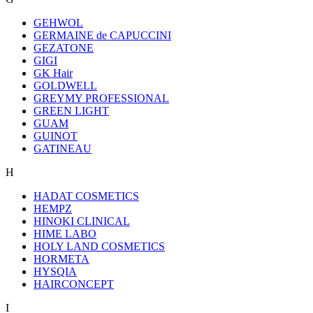
GEHWOL
GERMAINE de CAPUCCINI
GEZATONE
GIGI
GK Hair
GOLDWELL
GREYMY PROFESSIONAL
GREEN LIGHT
GUAM
GUINOT
GATINEAU
H
HADAT COSMETICS
HEMPZ
HINOKI CLINICAL
HIME LABO
HOLY LAND COSMETICS
HORMETA
HYSQIA
HAIRCONCEPT
I