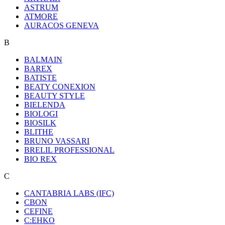
ASTRUM
ATMORE
AURACOS GENEVA
B
BALMAIN
BAREX
BATISTE
BEATY CONEXION
BEAUTY STYLE
BIELENDA
BIOLOGI
BIOSILK
BLITHE
BRUNO VASSARI
BRELIL PROFESSIONAL
BIO REX
C
CANTABRIA LABS (IFC)
CBON
CEFINE
C:EHKO