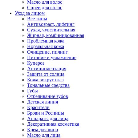
Масло для волос
Спреи для волос
Уход за лицом
Все типы
Антивозраст, лифтинг
Сухая, чувствительная
Жирная, комбинированная
Проблемная кожа
Нормальная кожа
Очищение, пилинг
Питание и увлажнение
Купероз
Антипигментация
Защита от солнца
Кожа вокруг глаз
Тональные средства
Губы
Отбеливание зубов
Детская линия
Красители
Брови и Ресницы
Аппараты для лица
Декоративная косметика
Крем для лица
Масло для лица