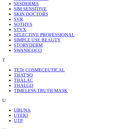
SESDERMA
SIM SENSITIVE
SKIN DOCTORS
SVR
SOTHYS
STYX
SELECTIVE PROFESSIONAL
SIMPLE USE BEAUTY
STORYDERM
SWANICOCO
T
TETe COSMECEUTICAL
THAT'SO
THALAC
THALGO
TIMELESS TRUTH MASK
U
UBUNA
UTEKI
UTP