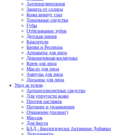
Антипигментация
Защита от солнца
Кожа вокруг глаз
Тональные средства
Губы
Отбеливание зубов
Детская линия
Красители
Брови и Ресницы
Аппараты для лица
Декоративная косметика
Крем для лица
Масло для лица
Ампулы для лица
Лосьоны для лица
Уход за телом
Антицеллюлитные средства
Для упругости кожи
Против растяжек
Питание и увлажнение
Очищение (пилинг)
Массаж
Для бюста
БАД - Биологически Активные Добавки
Дезодоранты