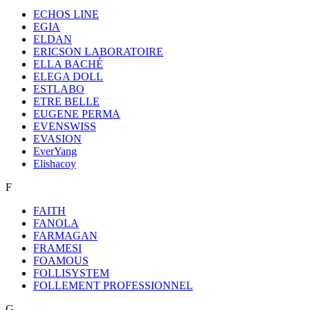
ECHOS LINE
EGIA
ELDAN
ERICSON LABORATOIRE
ELLA BACHÉ
ELEGA DOLL
ESTLABO
ETRE BELLE
EUGENE PERMA
EVENSWISS
EVASION
EverYang
Elishacoy
F
FAITH
FANOLA
FARMAGAN
FRAMESI
FOAMOUS
FOLLISYSTEM
FOLLEMENT PROFESSIONNEL
G