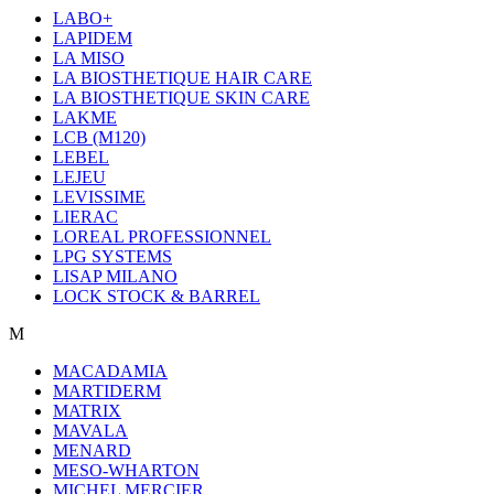
LABO+
LAPIDEM
LA MISO
LA BIOSTHETIQUE HAIR CARE
LA BIOSTHETIQUE SKIN CARE
LAKME
LCB (M120)
LEBEL
LEJEU
LEVISSIME
LIERAC
LOREAL PROFESSIONNEL
LPG SYSTEMS
LISAP MILANO
LOCK STOCK & BARREL
M
MACADAMIA
MARTIDERM
MATRIX
MAVALA
MENARD
MESO-WHARTON
MICHEL MERCIER