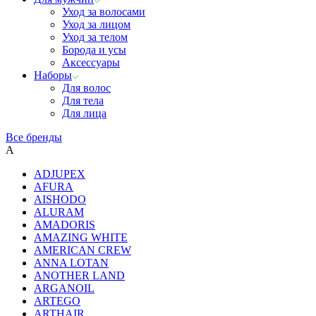
Уход за волосами
Уход за лицом
Уход за телом
Борода и усы
Аксессуары
Наборы
Для волос
Для тела
Для лица
Все бренды
A
ADJUPEX
AFURA
AISHODO
ALURAM
AMADORIS
AMAZING WHITE
AMERICAN CREW
ANNA LOTAN
ANOTHER LAND
ARGANOIL
ARTEGO
ARTHAIR