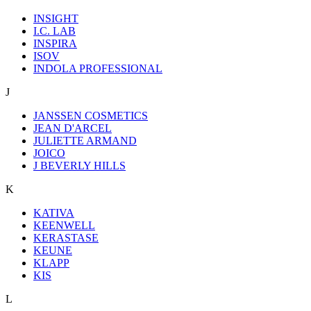
INSIGHT
I.C. LAB
INSPIRA
ISOV
INDOLA PROFESSIONAL
J
JANSSEN COSMETICS
JEAN D'ARCEL
JULIETTE ARMAND
JOICO
J BEVERLY HILLS
K
KATIVA
KEENWELL
KERASTASE
KEUNE
KLAPP
KIS
L