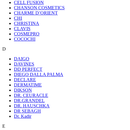
CELL FUSION
CHANSON COSMETICS
CHARME D’ORIENT
CHI
CHRISTINA
CLAVIS
COSMEPRO
COCOCHI
D
DAIGO
DAVINES
DD PERFECT
DIEGO DALLA PALMA
DECLARE
DERMATIME
DIKSON
DR. CEURACLE
DR.GRANDEL
DR. HAUSCHKA
DR SEBAGH
Dr. Kadir
E