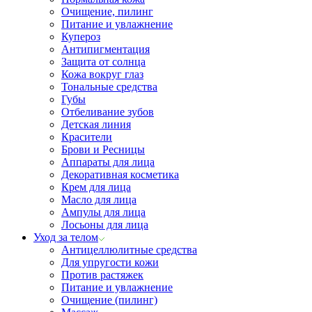
Очищение, пилинг
Питание и увлажнение
Купероз
Антипигментация
Защита от солнца
Кожа вокруг глаз
Тональные средства
Губы
Отбеливание зубов
Детская линия
Красители
Брови и Ресницы
Аппараты для лица
Декоративная косметика
Крем для лица
Масло для лица
Ампулы для лица
Лосьоны для лица
Уход за телом
Антицеллюлитные средства
Для упругости кожи
Против растяжек
Питание и увлажнение
Очищение (пилинг)