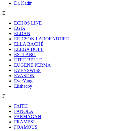
Dr. Kadir
E
ECHOS LINE
EGIA
ELDAN
ERICSON LABORATOIRE
ELLA BACHÉ
ELEGA DOLL
ESTLABO
ETRE BELLE
EUGENE PERMA
EVENSWISS
EVASION
EverYang
Elishacoy
F
FAITH
FANOLA
FARMAGAN
FRAMESI
FOAMOUS