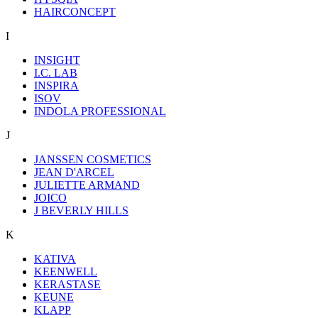
HAIRCONCEPT
I
INSIGHT
I.C. LAB
INSPIRA
ISOV
INDOLA PROFESSIONAL
J
JANSSEN COSMETICS
JEAN D'ARCEL
JULIETTE ARMAND
JOICO
J BEVERLY HILLS
K
KATIVA
KEENWELL
KERASTASE
KEUNE
KLAPP