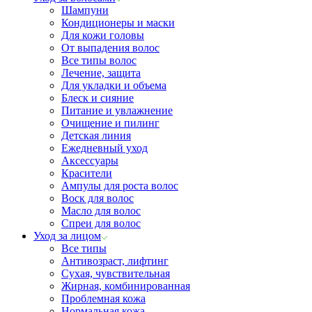
Шампуни
Кондиционеры и маски
Для кожи головы
От выпадения волос
Все типы волос
Лечение, защита
Для укладки и объема
Блеск и сияние
Питание и увлажнение
Очищение и пилинг
Детская линия
Ежедневный уход
Аксессуары
Красители
Ампулы для роста волос
Воск для волос
Масло для волос
Спреи для волос
Уход за лицом
Все типы
Антивозраст, лифтинг
Сухая, чувствительная
Жирная, комбинированная
Проблемная кожа
Нормальная кожа