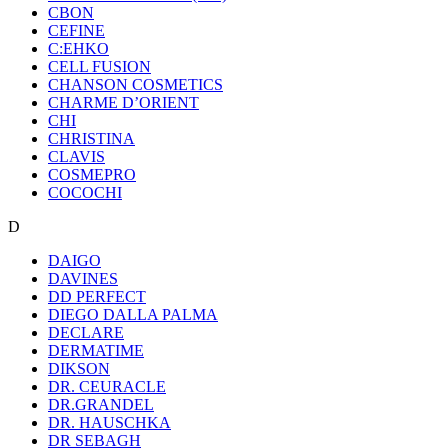
CBON
CEFINE
C:EHKO
CELL FUSION
CHANSON COSMETICS
CHARME D’ORIENT
CHI
CHRISTINA
CLAVIS
COSMEPRO
COCOCHI
D
DAIGO
DAVINES
DD PERFECT
DIEGO DALLA PALMA
DECLARE
DERMATIME
DIKSON
DR. CEURACLE
DR.GRANDEL
DR. HAUSCHKA
DR SEBAGH