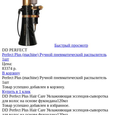
Быстрый просмотр
DD PERFECT
Perfect Plus (machine) Ручной пневматический распылитель
1шт
Цена:
83374 р.
В корзину
Perfect Plus (machine) Ручной пневматический распылитель
1шт
Товар успешно добавлен в корзину.
Купить в 1 клик
DD Perfect Plus Hair Care Увлажняющая эссенция-cыворотка
для волос на основе фукоидана120мл
Товар успешно добавлен в избранное.
DD Perfect Plus Hair Care Увлажняющая эссенция-cыворотка
для волос на основе фукоидана120мл