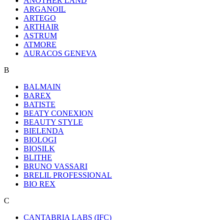
ANOTHER LAND
ARGANOIL
ARTEGO
ARTHAIR
ASTRUM
ATMORE
AURACOS GENEVA
B
BALMAIN
BAREX
BATISTE
BEATY CONEXION
BEAUTY STYLE
BIELENDA
BIOLOGI
BIOSILK
BLITHE
BRUNO VASSARI
BRELIL PROFESSIONAL
BIO REX
C
CANTABRIA LABS (IFC)