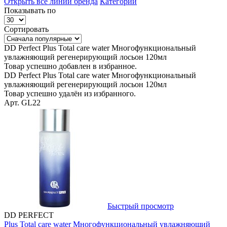
Открыть все линии бренда
Категории
Показывать по
Сортировать
DD Perfect Plus Total care water Многофункциональный
увлажняющий регенерирующий лосьон 120мл
Товар успешно добавлен в избранное.
DD Perfect Plus Total care water Многофункциональный
увлажняющий регенерирующий лосьон 120мл
Товар успешно удалён из избранного.
Арт. GL22
Быстрый просмотр
DD PERFECT
Plus Total care water Многофункциональный увлажняющий