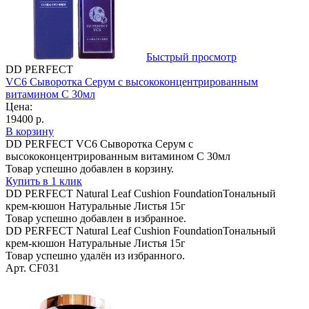
Быстрый просмотр
DD PERFECT
VC6 Сыворотка Серум с высококонцентрированным
витамином С 30мл
Цена:
19400 р.
В корзину
DD PERFECT VC6 Сыворотка Серум с
высококонцентрированным витамином С 30мл
Товар успешно добавлен в корзину.
Купить в 1 клик
DD PERFECT Natural Leaf Cushion FoundationТональный
крем-кюшон Натуральные Листья 15г
Товар успешно добавлен в избранное.
DD PERFECT Natural Leaf Cushion FoundationТональный
крем-кюшон Натуральные Листья 15г
Товар успешно удалён из избранного.
Арт. CF031