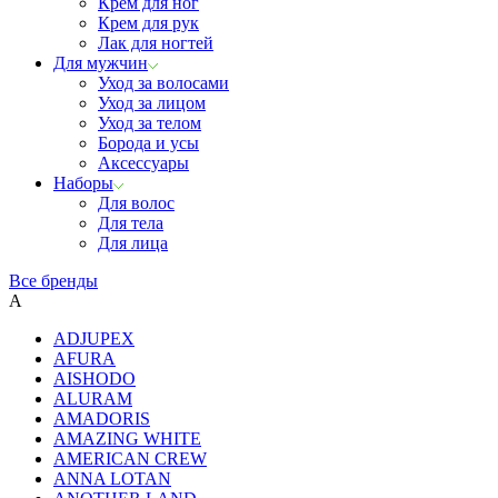
Крем для ног
Крем для рук
Лак для ногтей
Для мужчин
Уход за волосами
Уход за лицом
Уход за телом
Борода и усы
Аксессуары
Наборы
Для волос
Для тела
Для лица
Все бренды
A
ADJUPEX
AFURA
AISHODO
ALURAM
AMADORIS
AMAZING WHITE
AMERICAN CREW
ANNA LOTAN