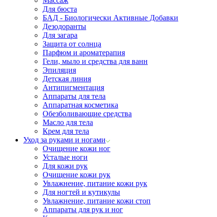
Массаж
Для бюста
БАД - Биологически Активные Добавки
Дезодоранты
Для загара
Защита от солнца
Парфюм и ароматерапия
Гели, мыло и средства для ванн
Эпиляция
Детская линия
Антипигментация
Аппараты для тела
Аппаратная косметика
Обезболивающие средства
Масло для тела
Крем для тела
Уход за руками и ногами
Очищение кожи ног
Усталые ноги
Для кожи рук
Очищение кожи рук
Увлажнение, питание кожи рук
Для ногтей и кутикулы
Увлажнение, питание кожи стоп
Аппараты для рук и ног