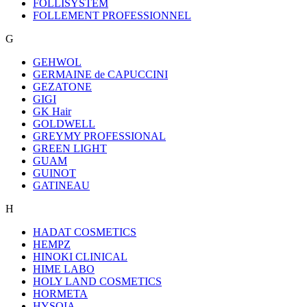
FOLLISYSTEM
FOLLEMENT PROFESSIONNEL
G
GEHWOL
GERMAINE de CAPUCCINI
GEZATONE
GIGI
GK Hair
GOLDWELL
GREYMY PROFESSIONAL
GREEN LIGHT
GUAM
GUINOT
GATINEAU
H
HADAT COSMETICS
HEMPZ
HINOKI CLINICAL
HIME LABO
HOLY LAND COSMETICS
HORMETA
HYSQIA