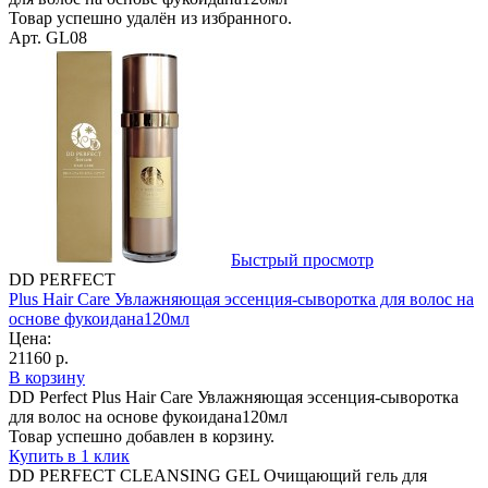
Товар успешно удалён из избранного.
Арт. GL08
Быстрый просмотр
DD PERFECT
Plus Hair Care Увлажняющая эссенция-cыворотка для волос на
основе фукоидана120мл
Цена:
21160 р.
В корзину
DD Perfect Plus Hair Care Увлажняющая эссенция-cыворотка
для волос на основе фукоидана120мл
Товар успешно добавлен в корзину.
Купить в 1 клик
DD PERFECT CLEANSING GEL Очищающий гель для