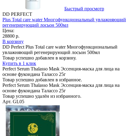
Быстрый просмотр
DD PERFECT
Plus Total care water Многофункциональный увлажняющий
регенерирующий лосьон 500мл
Цена:
28800 р.
В корзину
DD Perfect Plus Total care water Многофункциональный
увлажняющий регенерирующий лосьон 500мл
Товар успешно добавлен в корзину.
Купить в 1 клик
Perfect Serum Thalasso Mask Эссенция-маска для лица на
основе фукоидана Талассо 25г
Товар успешно добавлен в избранное.
Perfect Serum Thalasso Mask Эссенция-маска для лица на
основе фукоидана Талассо 25г
Товар успешно удалён из избранного.
Арт. GL05