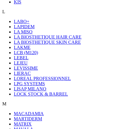
KIS
L
LABO+
LAPIDEM
LA MISO
LA BIOSTHETIQUE HAIR CARE
LA BIOSTHETIQUE SKIN CARE
LAKME
LCB (M120)
LEBEL
LEJEU
LEVISSIME
LIERAC
LOREAL PROFESSIONNEL
LPG SYSTEMS
LISAP MILANO
LOCK STOCK & BARREL
M
MACADAMIA
MARTIDERM
MATRIX