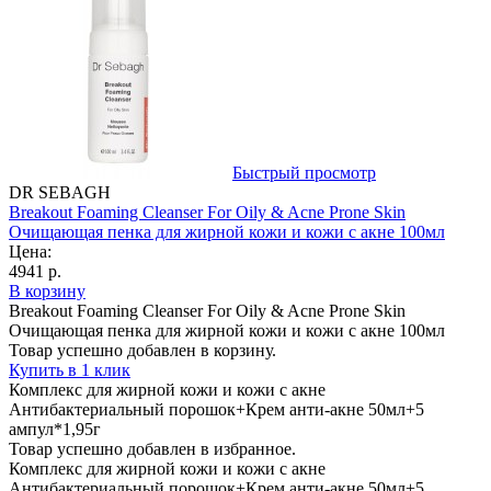
Быстрый просмотр
DR SEBAGH
Breakout Foaming Cleanser For Oily & Acne Prone Skin
Очищающая пенка для жирной кожи и кожи с акне 100мл
Цена:
4941 р.
В корзину
Breakout Foaming Cleanser For Oily & Acne Prone Skin
Очищающая пенка для жирной кожи и кожи с акне 100мл
Товар успешно добавлен в корзину.
Купить в 1 клик
Комплекс для жирной кожи и кожи с акне
Антибактериальный порошок+Крем анти-акне 50мл+5
ампул*1,95г
Товар успешно добавлен в избранное.
Комплекс для жирной кожи и кожи с акне
Антибактериальный порошок+Крем анти-акне 50мл+5