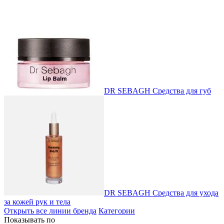
DR SEBAGH Средства для губ
DR SEBAGH Средства для ухода
за кожей рук и тела
Открыть все линии бренда
Категории
Показывать по