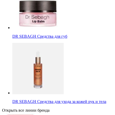
DR SEBAGH Средства для губ
DR SEBAGH Средства для ухода за кожей рук и тела
Открыть все линии бренда