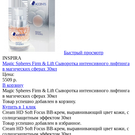
Быстрый просмотр
INSPIRA
Magic Spheres Firm & Lift Сыворотка интенсивного лифтинга
в магических сферах 30мл
Цена:
5509 р.
В корзину
Magic Spheres Firm & Lift Сыворотка интенсивного лифтинга
в магических сферах 30мл
Товар успешно добавлен в корзину.
Купить в 1 клик
Cream HD Soft Focus ВВ-крем, выравнивающий цвет кожи, с
солнцезащитным эффектом 30мл
Товар успешно добавлен в избранное.
Cream HD Soft Focus ВВ-крем, выравнивающий цвет кожи, с
солнцезащитным эффектом 30мл