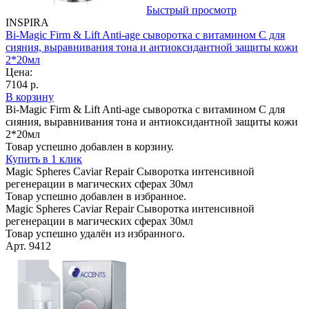
Быстрый просмотр
INSPIRA
Bi-Magic Firm & Lift Anti-age сыворотка с витамином С для
сияния, выравнивания тона и антиоксидантной защиты кожи
2*20мл
Цена:
7104 р.
В корзину
Bi-Magic Firm & Lift Anti-age сыворотка с витамином С для
сияния, выравнивания тона и антиоксидантной защиты кожи
2*20мл
Товар успешно добавлен в корзину.
Купить в 1 клик
Magic Spheres Caviar Repair Сыворотка интенсивной
регенерации в магических сферах 30мл
Товар успешно добавлен в избранное.
Magic Spheres Caviar Repair Сыворотка интенсивной
регенерации в магических сферах 30мл
Товар успешно удалён из избранного.
Арт. 9412