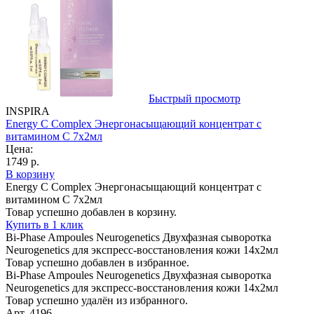
Быстрый просмотр
INSPIRA
Energy C Complex Энергонасыщающий концентрат с
витамином C 7х2мл
Цена:
1749 р.
В корзину
Energy C Complex Энергонасыщающий концентрат с
витамином C 7х2мл
Товар успешно добавлен в корзину.
Купить в 1 клик
Bi-Phase Ampoules Neurogenetics Двухфазная сыворотка
Neurogenetics для экспресс-восстановления кожи 14х2мл
Товар успешно добавлен в избранное.
Bi-Phase Ampoules Neurogenetics Двухфазная сыворотка
Neurogenetics для экспресс-восстановления кожи 14х2мл
Товар успешно удалён из избранного.
Арт. 4196