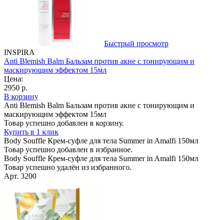
Быстрый просмотр
INSPIRA
Anti Blemish Balm Бальзам против акне с тонирующим и
маскирующим эффектом 15мл
Цена:
2950 р.
В корзину
Anti Blemish Balm Бальзам против акне с тонирующим и
маскирующим эффектом 15мл
Товар успешно добавлен в корзину.
Купить в 1 клик
Body Souffle Крем-суфле для тела Summer in Amalfi 150мл
Товар успешно добавлен в избранное.
Body Souffle Крем-суфле для тела Summer in Amalfi 150мл
Товар успешно удалён из избранного.
Арт. 3200