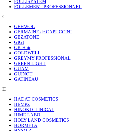
FOLLISYSTEM
FOLLEMENT PROFESSIONNEL
G
GEHWOL
GERMAINE de CAPUCCINI
GEZATONE
GIGI
GK Hair
GOLDWELL
GREYMY PROFESSIONAL
GREEN LIGHT
GUAM
GUINOT
GATINEAU
H
HADAT COSMETICS
HEMPZ
HINOKI CLINICAL
HIME LABO
HOLY LAND COSMETICS
HORMETA
HYSQIA