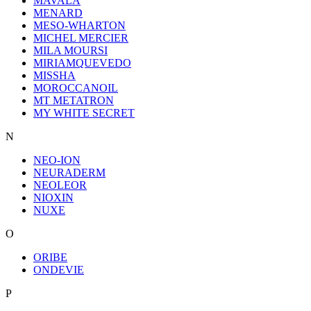
MAVALA
MENARD
MESO-WHARTON
MICHEL MERCIER
MILA MOURSI
MIRIAMQUEVEDO
MISSHA
MOROCCANOIL
MT METATRON
MY WHITE SECRET
N
NEO-ION
NEURADERM
NEOLEOR
NIOXIN
NUXE
O
ORIBE
ONDEVIE
P