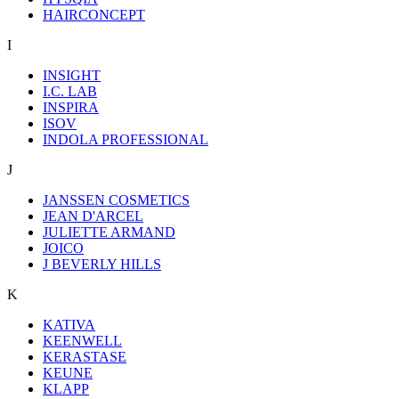
HAIRCONCEPT
I
INSIGHT
I.C. LAB
INSPIRA
ISOV
INDOLA PROFESSIONAL
J
JANSSEN COSMETICS
JEAN D'ARCEL
JULIETTE ARMAND
JOICO
J BEVERLY HILLS
K
KATIVA
KEENWELL
KERASTASE
KEUNE
KLAPP