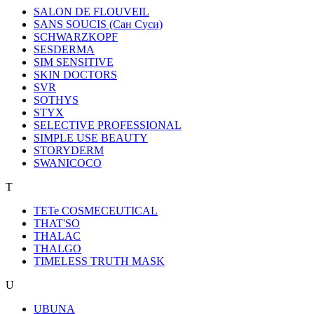
SALON DE FLOUVEIL
SANS SOUCIS (Сан Суси)
SCHWARZKOPF
SESDERMA
SIM SENSITIVE
SKIN DOCTORS
SVR
SOTHYS
STYX
SELECTIVE PROFESSIONAL
SIMPLE USE BEAUTY
STORYDERM
SWANICOCO
T
TETe COSMECEUTICAL
THAT'SO
THALAC
THALGO
TIMELESS TRUTH MASK
U
UBUNA