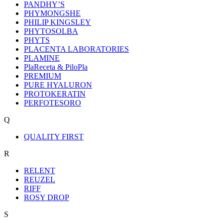
PANDHY’S
PHYMONGSHE
PHILIP KINGSLEY
PHYTOSOLBA
PHYTS
PLACENTA LABORATORIES
PLAMINE
PlaReceta & PiloPla
PREMIUM
PURE HYALURON
PROTOKERATIN
PERFOTESORO
Q
QUALITY FIRST
R
RELENT
REUZEL
RIFF
ROSY DROP
S