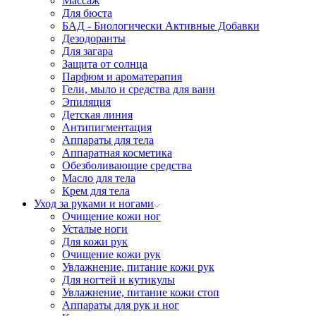
Массаж
Для бюста
БАД - Биологически Активные Добавки
Дезодоранты
Для загара
Защита от солнца
Парфюм и ароматерапия
Гели, мыло и средства для ванн
Эпиляция
Детская линия
Антипигментация
Аппараты для тела
Аппаратная косметика
Обезболивающие средства
Масло для тела
Крем для тела
Уход за руками и ногами
Очищение кожи ног
Усталые ноги
Для кожи рук
Очищение кожи рук
Увлажнение, питание кожи рук
Для ногтей и кутикулы
Увлажнение, питание кожи стоп
Аппараты для рук и ног