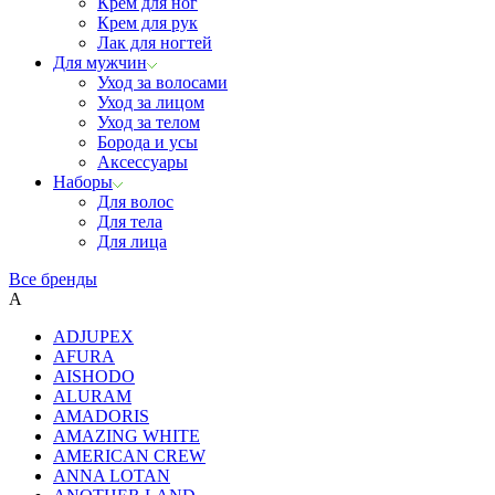
Крем для ног
Крем для рук
Лак для ногтей
Для мужчин
Уход за волосами
Уход за лицом
Уход за телом
Борода и усы
Аксессуары
Наборы
Для волос
Для тела
Для лица
Все бренды
A
ADJUPEX
AFURA
AISHODO
ALURAM
AMADORIS
AMAZING WHITE
AMERICAN CREW
ANNA LOTAN