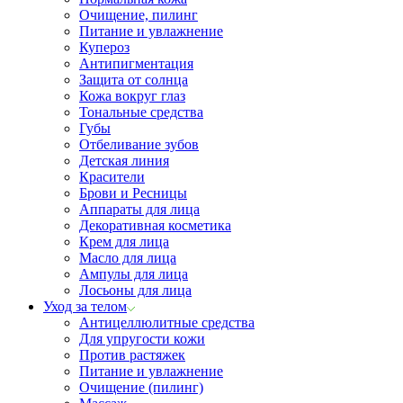
Очищение, пилинг
Питание и увлажнение
Купероз
Антипигментация
Защита от солнца
Кожа вокруг глаз
Тональные средства
Губы
Отбеливание зубов
Детская линия
Красители
Брови и Ресницы
Аппараты для лица
Декоративная косметика
Крем для лица
Масло для лица
Ампулы для лица
Лосьоны для лица
Уход за телом
Антицеллюлитные средства
Для упругости кожи
Против растяжек
Питание и увлажнение
Очищение (пилинг)