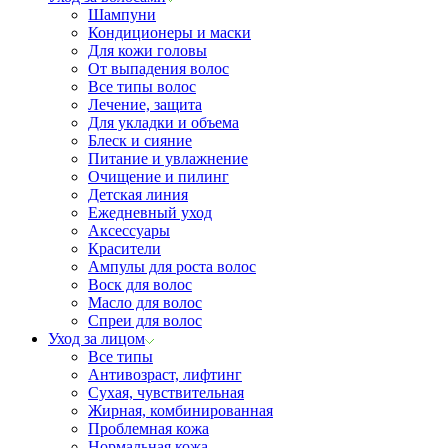
Шампуни
Кондиционеры и маски
Для кожи головы
От выпадения волос
Все типы волос
Лечение, защита
Для укладки и объема
Блеск и сияние
Питание и увлажнение
Очищение и пилинг
Детская линия
Ежедневный уход
Аксессуары
Красители
Ампулы для роста волос
Воск для волос
Масло для волос
Спреи для волос
Уход за лицом
Все типы
Антивозраст, лифтинг
Сухая, чувствительная
Жирная, комбинированная
Проблемная кожа
Нормальная кожа