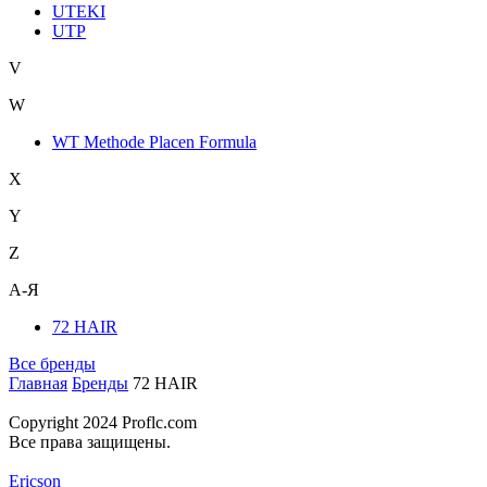
UTEKI
UTP
V
W
WT Methode Placen Formula
X
Y
Z
А-Я
72 HAIR
Все бренды
Главная
Бренды
72 HAIR
Copyright 2024 Proflc.com
Все права защищены.
Ericson