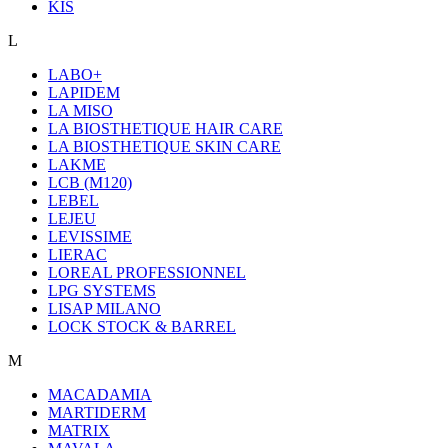
KIS
L
LABO+
LAPIDEM
LA MISO
LA BIOSTHETIQUE HAIR CARE
LA BIOSTHETIQUE SKIN CARE
LAKME
LCB (M120)
LEBEL
LEJEU
LEVISSIME
LIERAC
LOREAL PROFESSIONNEL
LPG SYSTEMS
LISAP MILANO
LOCK STOCK & BARREL
M
MACADAMIA
MARTIDERM
MATRIX