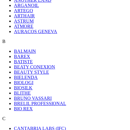
ANOTHER LAND
ARGANOIL
ARTEGO
ARTHAIR
ASTRUM
ATMORE
AURACOS GENEVA
B
BALMAIN
BAREX
BATISTE
BEATY CONEXION
BEAUTY STYLE
BIELENDA
BIOLOGI
BIOSILK
BLITHE
BRUNO VASSARI
BRELIL PROFESSIONAL
BIO REX
C
CANTABRIA LABS (IFC)