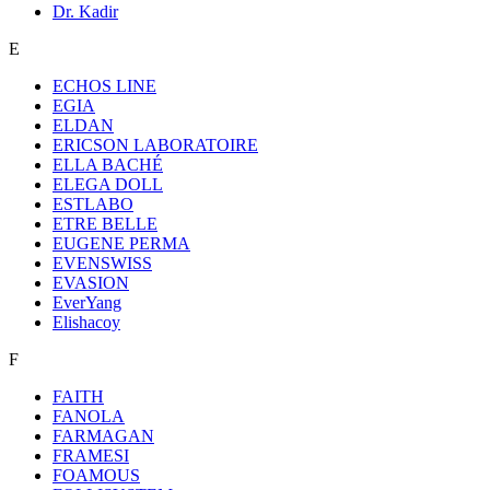
Dr. Kadir
E
ECHOS LINE
EGIA
ELDAN
ERICSON LABORATOIRE
ELLA BACHÉ
ELEGA DOLL
ESTLABO
ETRE BELLE
EUGENE PERMA
EVENSWISS
EVASION
EverYang
Elishacoy
F
FAITH
FANOLA
FARMAGAN
FRAMESI
FOAMOUS