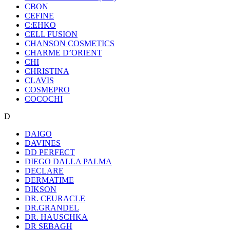
CBON
CEFINE
C:EHKO
CELL FUSION
CHANSON COSMETICS
CHARME D’ORIENT
CHI
CHRISTINA
CLAVIS
COSMEPRO
COCOCHI
D
DAIGO
DAVINES
DD PERFECT
DIEGO DALLA PALMA
DECLARE
DERMATIME
DIKSON
DR. CEURACLE
DR.GRANDEL
DR. HAUSCHKA
DR SEBAGH