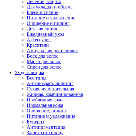
Лечение, защита
Для укладки и объема
Блеск и сияние
Питание и увлажнение
Очищение и пилинг
Детская линия
Ежедневный уход
Аксессуары
Красители
Ампулы для роста волос
Воск для волос
Масло для волос
Спреи для волос
Уход за лицом
Все типы
Антивозраст, лифтинг
Сухая, чувствительная
Жирная, комбинированная
Проблемная кожа
Нормальная кожа
Очищение, пилинг
Питание и увлажнение
Купероз
Антипигментация
Защита от солнца