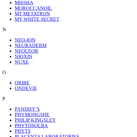
MISSHA
MOROCCANOIL
MT METATRON
MY WHITE SECRET
N
NEO-ION
NEURADERM
NEOLEOR
NIOXIN
NUXE
O
ORIBE
ONDEVIE
P
PANDHY’S
PHYMONGSHE
PHILIP KINGSLEY
PHYTOSOLBA
PHYTS
PLACENTA LABORATORIES