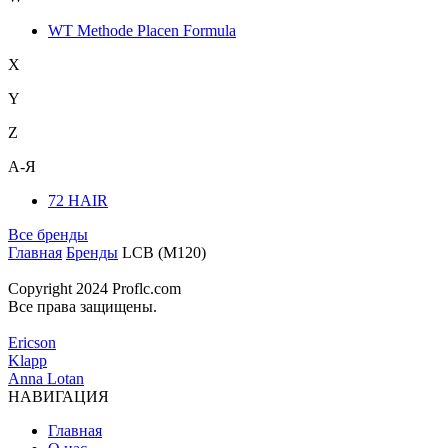
WT Methode Placen Formula
X
Y
Z
А-Я
72 HAIR
Все бренды
Главная
Бренды
LCB (M120)
Copyright 2024 Proflc.com
Все права защищены.
Ericson
Klapp
Anna Lotan
НАВИГАЦИЯ
Главная