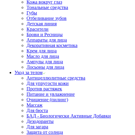
Кожа вокруг глаз
Тональные средства
Губы
Отбеливание зубов
Детская линия
Красители
Брови и Ресницы
Аппараты для лица
Декоративная косметика
Крем для лица
Масло для лица
Ампулы для лица
Лосьоны для лица
Уход за телом
Антицеллюлитные средства
Для упругости кожи
Против растяжек
Питание и увлажнение
Очищение (пилинг)
Массаж
Для бюста
БАД - Биологически Активные Добавки
Дезодоранты
Для загара
Защита от солнца