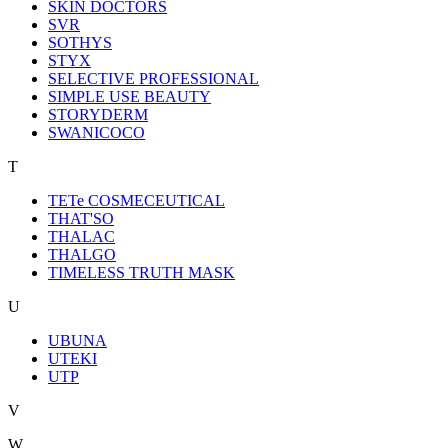
SKIN DOCTORS
SVR
SOTHYS
STYX
SELECTIVE PROFESSIONAL
SIMPLE USE BEAUTY
STORYDERM
SWANICOCO
T
TETe COSMECEUTICAL
THAT'SO
THALAC
THALGO
TIMELESS TRUTH MASK
U
UBUNA
UTEKI
UTP
V
W