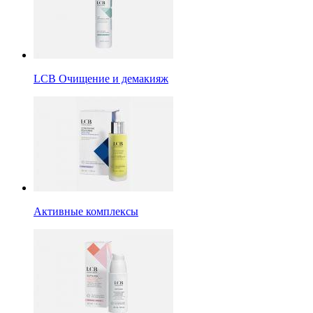
LCB Очищение и демакияж
Активные комплексы