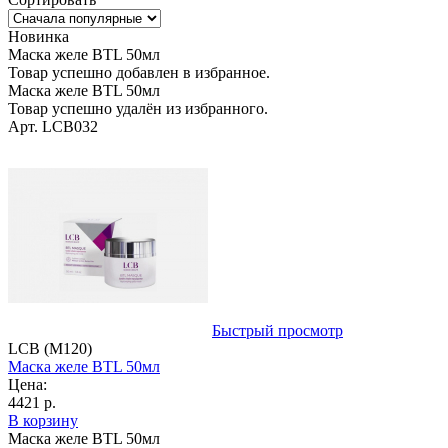
Новинка
Маска желе BTL 50мл
Товар успешно добавлен в избранное.
Маска желе BTL 50мл
Товар успешно удалён из избранного.
Арт. LCB032
Быстрый просмотр
LCB (M120)
Маска желе BTL 50мл
Цена:
4421 р.
В корзину
Маска желе BTL 50мл