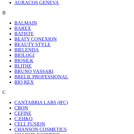
AURACOS GENEVA
B
BALMAIN
BAREX
BATISTE
BEATY CONEXION
BEAUTY STYLE
BIELENDA
BIOLOGI
BIOSILK
BLITHE
BRUNO VASSARI
BRELIL PROFESSIONAL
BIO REX
C
CANTABRIA LABS (IFC)
CBON
CEFINE
C:EHKO
CELL FUSION
CHANSON COSMETICS