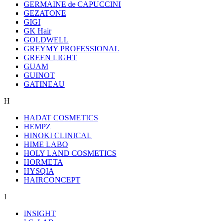
GERMAINE de CAPUCCINI
GEZATONE
GIGI
GK Hair
GOLDWELL
GREYMY PROFESSIONAL
GREEN LIGHT
GUAM
GUINOT
GATINEAU
H
HADAT COSMETICS
HEMPZ
HINOKI CLINICAL
HIME LABO
HOLY LAND COSMETICS
HORMETA
HYSQIA
HAIRCONCEPT
I
INSIGHT