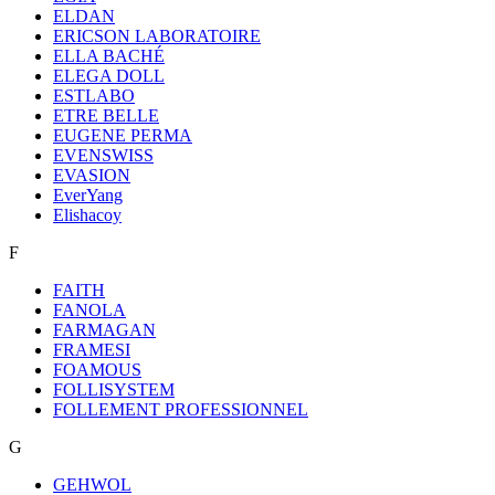
ELDAN
ERICSON LABORATOIRE
ELLA BACHÉ
ELEGA DOLL
ESTLABO
ETRE BELLE
EUGENE PERMA
EVENSWISS
EVASION
EverYang
Elishacoy
F
FAITH
FANOLA
FARMAGAN
FRAMESI
FOAMOUS
FOLLISYSTEM
FOLLEMENT PROFESSIONNEL
G
GEHWOL