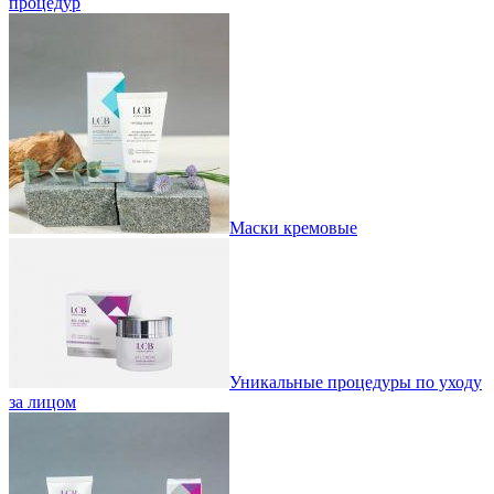
процедур
Маски кремовые
Уникальные процедуры по уходу
за лицом