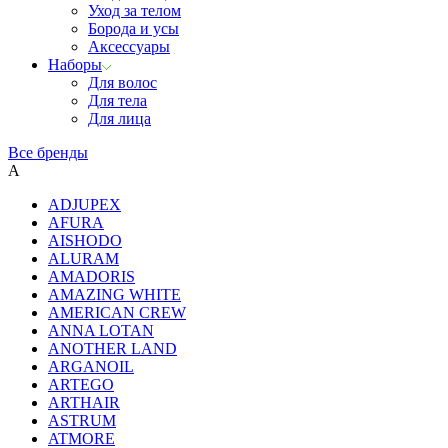
Уход за телом
Борода и усы
Аксессуары
Наборы
Для волос
Для тела
Для лица
Все бренды
A
ADJUPEX
AFURA
AISHODO
ALURAM
AMADORIS
AMAZING WHITE
AMERICAN CREW
ANNA LOTAN
ANOTHER LAND
ARGANOIL
ARTEGO
ARTHAIR
ASTRUM
ATMORE