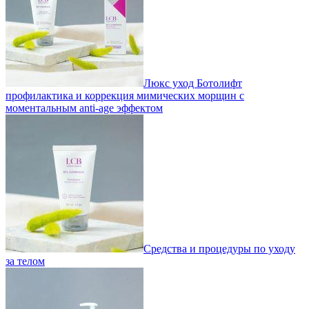
Люкс уход Ботолифт
профилактика и коррекция мимических морщин с
моментальным anti-age эффектом
Средства и процедуры по уходу
за телом