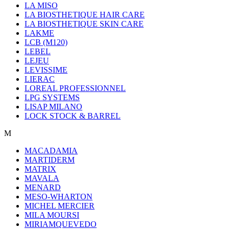
LA MISO
LA BIOSTHETIQUE HAIR CARE
LA BIOSTHETIQUE SKIN CARE
LAKME
LCB (M120)
LEBEL
LEJEU
LEVISSIME
LIERAC
LOREAL PROFESSIONNEL
LPG SYSTEMS
LISAP MILANO
LOCK STOCK & BARREL
M
MACADAMIA
MARTIDERM
MATRIX
MAVALA
MENARD
MESO-WHARTON
MICHEL MERCIER
MILA MOURSI
MIRIAMQUEVEDO