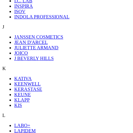
I.C. LAB
INSPIRA
ISOV
INDOLA PROFESSIONAL
J
JANSSEN COSMETICS
JEAN D'ARCEL
JULIETTE ARMAND
JOICO
J BEVERLY HILLS
K
KATIVA
KEENWELL
KERASTASE
KEUNE
KLAPP
KIS
L
LABO+
LAPIDEM