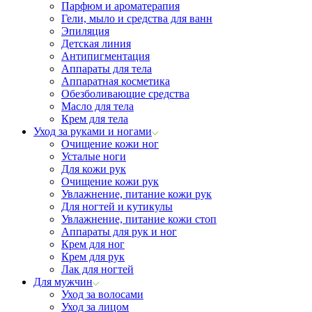
Парфюм и ароматерапия
Гели, мыло и средства для ванн
Эпиляция
Детская линия
Антипигментация
Аппараты для тела
Аппаратная косметика
Обезболивающие средства
Масло для тела
Крем для тела
Уход за руками и ногами
Очищение кожи ног
Усталые ноги
Для кожи рук
Очищение кожи рук
Увлажнение, питание кожи рук
Для ногтей и кутикулы
Увлажнение, питание кожи стоп
Аппараты для рук и ног
Крем для ног
Крем для рук
Лак для ногтей
Для мужчин
Уход за волосами
Уход за лицом