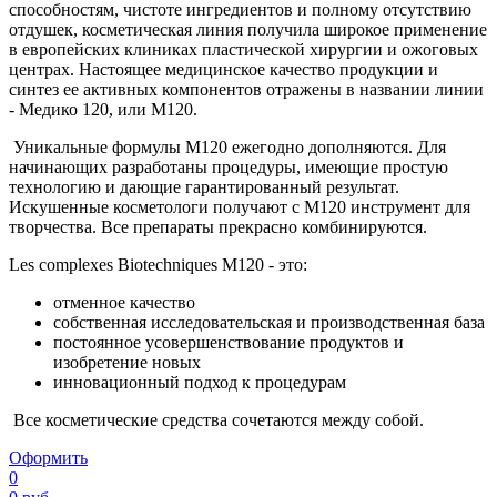
способностям, чистоте ингредиентов и полному отсутствию
отдушек, косметическая линия получила широкое применение
в европейских клиниках пластической хирургии и ожоговых
центрах. Настоящее медицинское качество продукции и
синтез ее активных компонентов отражены в названии линии
- Медико 120, или М120.
Уникальные формулы М120 ежегодно дополняются. Для
начинающих разработаны процедуры, имеющие простую
технологию и дающие гарантированный результат.
Искушенные косметологи получают с М120 инструмент для
творчества. Все препараты прекрасно комбинируются.
Les complexes Biotechniques M120 - это:
отменное качество
собственная исследовательская и производственная база
постоянное усовершенствование продуктов и
изобретение новых
инновационный подход к процедурам
Все косметические средства сочетаются между собой.
Оформить
0