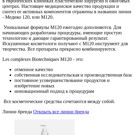
в европейских клиниках пластической хирургии и ожоговых
центрах. Настоящее медицинское качество продукции и
синтез ее активных компонентов отражены в названии линии
- Медико 120, или М120.
Уникальные формулы М120 ежегодно дополняются. Для
начинающих разработаны процедуры, имеющие простую
технологию и дающие гарантированный результат.
Искушенные косметологи получают с М120 инструмент для
творчества. Все препараты прекрасно комбинируются.
Les complexes Biotechniques M120 - это:
отменное качество
собственная исследовательская и производственная база
постоянное усовершенствование продуктов и
изобретение новых
инновационный подход к процедурам
Все косметические средства сочетаются между собой.
Линии бренда
Открыть все линии бренда