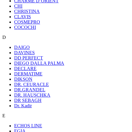
CHARME D’ORIENT
CHI
CHRISTINA
CLAVIS
COSMEPRO
COCOCHI
D
DAIGO
DAVINES
DD PERFECT
DIEGO DALLA PALMA
DECLARE
DERMATIME
DIKSON
DR. CEURACLE
DR.GRANDEL
DR. HAUSCHKA
DR SEBAGH
Dr. Kadir
E
ECHOS LINE
EGIA