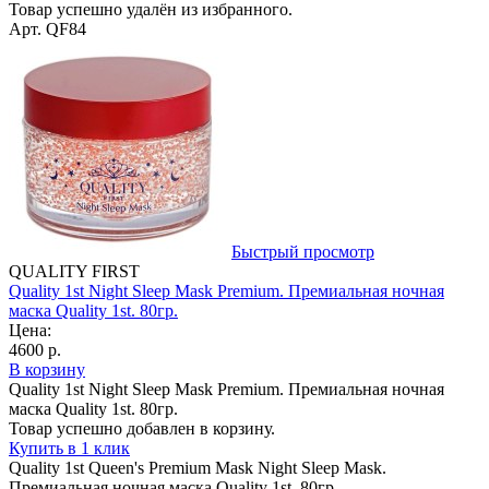
Товар успешно удалён из избранного.
Арт. QF84
Быстрый просмотр
QUALITY FIRST
Quality 1st Night Sleep Mask Premium. Премиальная ночная
маска Quality 1st. 80гр.
Цена:
4600 р.
В корзину
Quality 1st Night Sleep Mask Premium. Премиальная ночная
маска Quality 1st. 80гр.
Товар успешно добавлен в корзину.
Купить в 1 клик
Quality 1st Queen's Premium Mask Night Sleep Mask.
Премиальная ночная маска Quality 1st. 80гр.