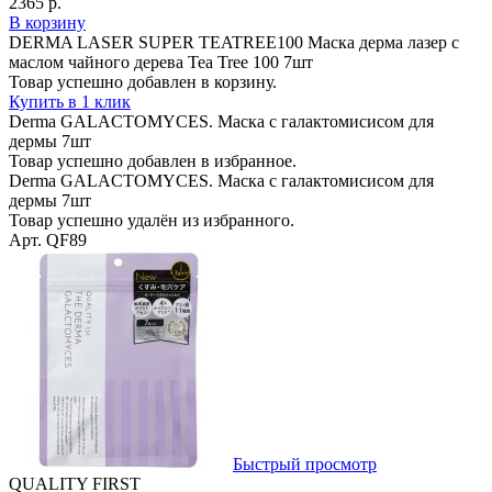
2365 р.
В корзину
DERMA LASER SUPER TEATREE100 Маска дерма лазер с
маслом чайного дерева Tea Tree 100 7шт
Товар успешно добавлен в корзину.
Купить в 1 клик
Derma GALACTOMYCES. Маска с галактомисисом для
дермы 7шт
Товар успешно добавлен в избранное.
Derma GALACTOMYCES. Маска с галактомисисом для
дермы 7шт
Товар успешно удалён из избранного.
Арт. QF89
Быстрый просмотр
QUALITY FIRST