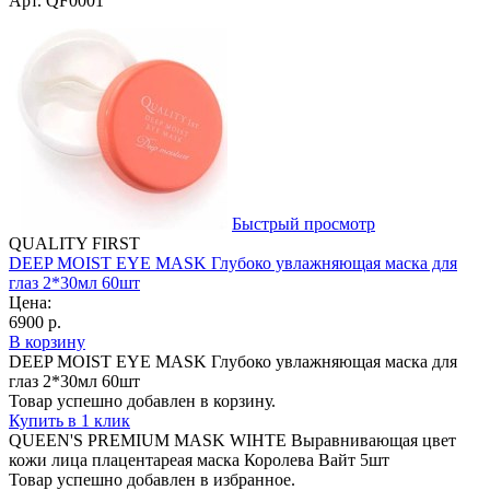
Арт. QF0001
Быстрый просмотр
QUALITY FIRST
DEEP MOIST EYE MASK Глубоко увлажняющая маска для
глаз 2*30мл 60шт
Цена:
6900 р.
В корзину
DEEP MOIST EYE MASK Глубоко увлажняющая маска для
глаз 2*30мл 60шт
Товар успешно добавлен в корзину.
Купить в 1 клик
QUEEN'S PREMIUM MASK WIHTE Выравнивающая цвет
кожи лица плацентареая маска Королева Вайт 5шт
Товар успешно добавлен в избранное.