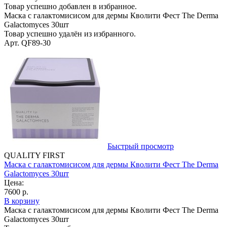
Товар успешно добавлен в избранное.
Маска с галактомисисом для дермы Кволити Фест The Derma
Galactomyces 30шт
Товар успешно удалён из избранного.
Арт. QF89-30
Быстрый просмотр
QUALITY FIRST
Маска с галактомисисом для дермы Кволити Фест The Derma
Galactomyces 30шт
Цена:
7600 р.
В корзину
Маска с галактомисисом для дермы Кволити Фест The Derma
Galactomyces 30шт