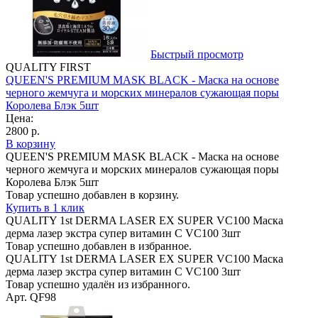
Быстрый просмотр
QUALITY FIRST
QUEEN'S PREMIUM MASK BLACK - Маска на основе
черного жемчуга и морских минералов сужающая поры
Королева Блэк 5шт
Цена:
2800 р.
В корзину
QUEEN'S PREMIUM MASK BLACK - Маска на основе
черного жемчуга и морских минералов сужающая поры
Королева Блэк 5шт
Товар успешно добавлен в корзину.
Купить в 1 клик
QUALITY 1st DERMA LASER EX SUPER VC100 Маска
дерма лазер экстра супер витамин С VC100 3шт
Товар успешно добавлен в избранное.
QUALITY 1st DERMA LASER EX SUPER VC100 Маска
дерма лазер экстра супер витамин С VC100 3шт
Товар успешно удалён из избранного.
Арт. QF98