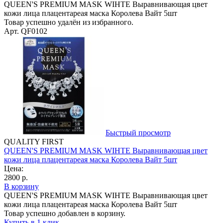
QUEEN'S PREMIUM MASK WIHTE Выравнивающая цвет
кожи лица плацентареая маска Королева Вайт 5шт
Товар успешно удалён из избранного.
Арт. QF0102
Быстрый просмотр
QUALITY FIRST
QUEEN'S PREMIUM MASK WIHTE Выравнивающая цвет
кожи лица плацентареая маска Королева Вайт 5шт
Цена:
2800 р.
В корзину
QUEEN'S PREMIUM MASK WIHTE Выравнивающая цвет
кожи лица плацентареая маска Королева Вайт 5шт
Товар успешно добавлен в корзину.
Купить в 1 клик