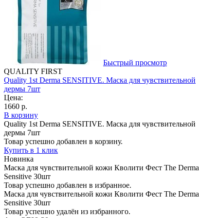
Быстрый просмотр
QUALITY FIRST
Quality 1st Derma SENSITIVE. Маска для чувствительной
дермы 7шт
Цена:
1660 р.
В корзину
Quality 1st Derma SENSITIVE. Маска для чувствительной
дермы 7шт
Товар успешно добавлен в корзину.
Купить в 1 клик
Новинка
Маска для чувствительной кожи Кволити Фест The Derma
Sensitive 30шт
Товар успешно добавлен в избранное.
Маска для чувствительной кожи Кволити Фест The Derma
Sensitive 30шт
Товар успешно удалён из избранного.