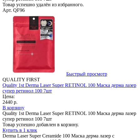
Товар успешно удалён из избранного.
Арт. QF96
Быстрый просмотр
QUALITY FIRST
Quality 1st Derma Laser Super RETINOL 100 Маска дерма лазер
супер ретинол 100 7шт
Цена:
2440 р.
В корзину
Quality 1st Derma Laser Super RETINOL 100 Маска дерма лазер
супер ретинол 100 7шт
Товар успешно добавлен в корзину.
Купить в 1 клик
Derma Laser Super Ceramide 100 Маска дерма лазер с