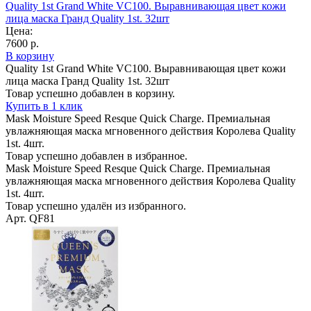
Quality 1st Grand White VC100. Выравнивающая цвет кожи
лица маска Гранд Quality 1st. 32шт
Цена:
7600 р.
В корзину
Quality 1st Grand White VC100. Выравнивающая цвет кожи
лица маска Гранд Quality 1st. 32шт
Товар успешно добавлен в корзину.
Купить в 1 клик
Mask Moisture Speed Resque Quick Charge. Премиальная
увлажняющая маска мгновенного действия Королева Quality
1st. 4шт.
Товар успешно добавлен в избранное.
Mask Moisture Speed Resque Quick Charge. Премиальная
увлажняющая маска мгновенного действия Королева Quality
1st. 4шт.
Товар успешно удалён из избранного.
Арт. QF81