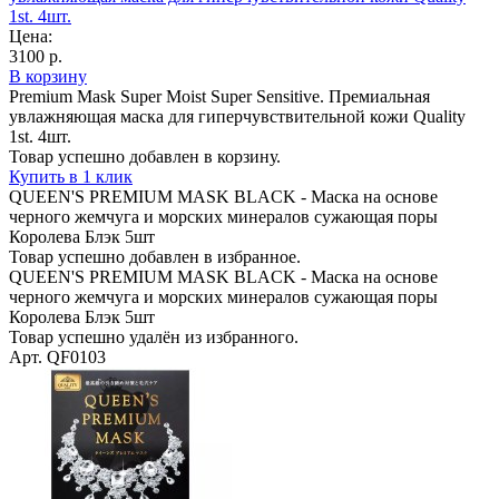
1st. 4шт.
Цена:
3100 р.
В корзину
Premium Mask Super Moist Super Sensitive. Премиальная
увлажняющая маска для гиперчувствительной кожи Quality
1st. 4шт.
Товар успешно добавлен в корзину.
Купить в 1 клик
QUEEN'S PREMIUM MASK BLACK - Маска на основе
черного жемчуга и морских минералов сужающая поры
Королева Блэк 5шт
Товар успешно добавлен в избранное.
QUEEN'S PREMIUM MASK BLACK - Маска на основе
черного жемчуга и морских минералов сужающая поры
Королева Блэк 5шт
Товар успешно удалён из избранного.
Арт. QF0103