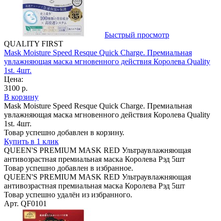
Быстрый просмотр
QUALITY FIRST
Mask Moisture Speed Resque Quick Charge. Премиальная
увлажняющая маска мгновенного действия Королева Quality
1st. 4шт.
Цена:
3100 р.
В корзину
Mask Moisture Speed Resque Quick Charge. Премиальная
увлажняющая маска мгновенного действия Королева Quality
1st. 4шт.
Товар успешно добавлен в корзину.
Купить в 1 клик
QUEEN'S PREMIUM MASK RED Ультраувлажняющая
антивозрастная премиальная маска Королева Рэд 5шт
Товар успешно добавлен в избранное.
QUEEN'S PREMIUM MASK RED Ультраувлажняющая
антивозрастная премиальная маска Королева Рэд 5шт
Товар успешно удалён из избранного.
Арт. QF0101