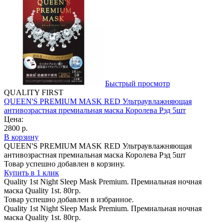
Быстрый просмотр
QUALITY FIRST
QUEEN'S PREMIUM MASK RED Ультраувлажняющая
антивозрастная премиальная маска Королева Рэд 5шт
Цена:
2800 р.
В корзину
QUEEN'S PREMIUM MASK RED Ультраувлажняющая
антивозрастная премиальная маска Королева Рэд 5шт
Товар успешно добавлен в корзину.
Купить в 1 клик
Quality 1st Night Sleep Mask Premium. Премиальная ночная
маска Quality 1st. 80гр.
Товар успешно добавлен в избранное.
Quality 1st Night Sleep Mask Premium. Премиальная ночная
маска Quality 1st. 80гр.