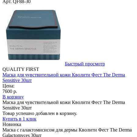
Арт. QF88-30
Быстрый просмотр
QUALITY FIRST
Маска для чувствительной кожи Кволити Фест The Derma
Sensitive 30шт
Цена:
7600 р.
В корзину
Маска для чувствительной кожи Кволити Фест The Derma
Sensitive 30шт
Товар успешно добавлен в корзину.
Купить в 1 клик
Новинка
Маска с галактомисисом для дермы Кволити Фест The Derma
Galactomyces 30шт