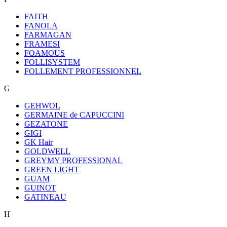
FAITH
FANOLA
FARMAGAN
FRAMESI
FOAMOUS
FOLLISYSTEM
FOLLEMENT PROFESSIONNEL
G
GEHWOL
GERMAINE de CAPUCCINI
GEZATONE
GIGI
GK Hair
GOLDWELL
GREYMY PROFESSIONAL
GREEN LIGHT
GUAM
GUINOT
GATINEAU
H