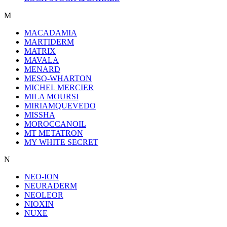
M
MACADAMIA
MARTIDERM
MATRIX
MAVALA
MENARD
MESO-WHARTON
MICHEL MERCIER
MILA MOURSI
MIRIAMQUEVEDO
MISSHA
MOROCCANOIL
MT METATRON
MY WHITE SECRET
N
NEO-ION
NEURADERM
NEOLEOR
NIOXIN
NUXE