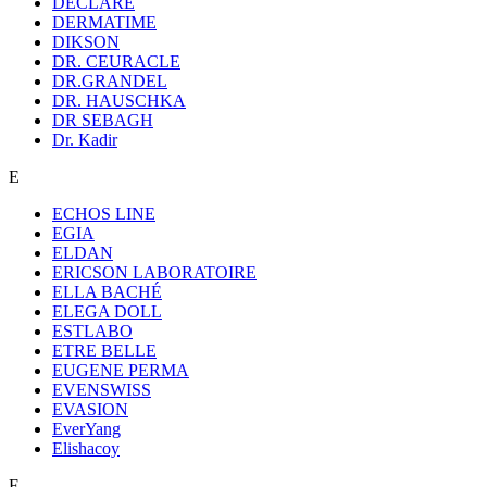
DECLARE
DERMATIME
DIKSON
DR. CEURACLE
DR.GRANDEL
DR. HAUSCHKA
DR SEBAGH
Dr. Kadir
E
ECHOS LINE
EGIA
ELDAN
ERICSON LABORATOIRE
ELLA BACHÉ
ELEGA DOLL
ESTLABO
ETRE BELLE
EUGENE PERMA
EVENSWISS
EVASION
EverYang
Elishacoy
F