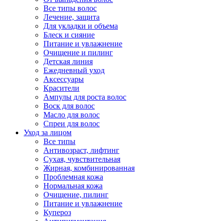
Все типы волос
Лечение, защита
Для укладки и объема
Блеск и сияние
Питание и увлажнение
Очищение и пилинг
Детская линия
Ежедневный уход
Аксессуары
Красители
Ампулы для роста волос
Воск для волос
Масло для волос
Спреи для волос
Уход за лицом
Все типы
Антивозраст, лифтинг
Сухая, чувствительная
Жирная, комбинированная
Проблемная кожа
Нормальная кожа
Очищение, пилинг
Питание и увлажнение
Купероз