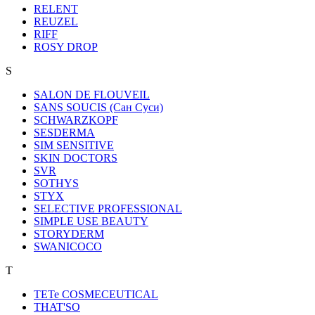
RELENT
REUZEL
RIFF
ROSY DROP
S
SALON DE FLOUVEIL
SANS SOUCIS (Сан Суси)
SCHWARZKOPF
SESDERMA
SIM SENSITIVE
SKIN DOCTORS
SVR
SOTHYS
STYX
SELECTIVE PROFESSIONAL
SIMPLE USE BEAUTY
STORYDERM
SWANICOCO
T
TETe COSMECEUTICAL
THAT'SO