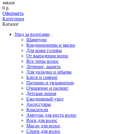
заказа
0
р.
Оформить
Категории
Каталог
Уход за волосами
Шампуни
Кондиционеры и маски
Для кожи головы
От выпадения волос
Все типы волос
Лечение, защита
Для укладки и объема
Блеск и сияние
Питание и увлажнение
Очищение и пилинг
Детская линия
Ежедневный уход
Аксессуары
Красители
Ампулы для роста волос
Воск для волос
Масло для волос
Спреи для волос