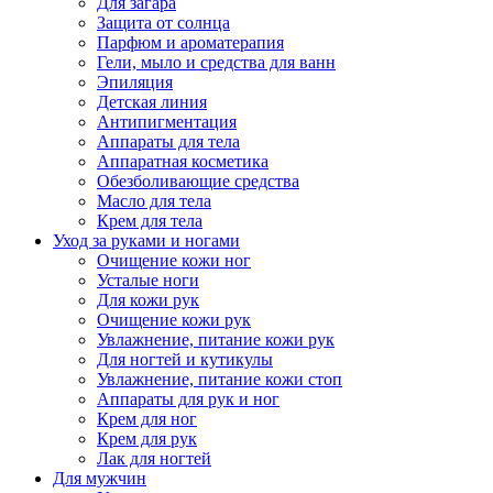
Для загара
Защита от солнца
Парфюм и ароматерапия
Гели, мыло и средства для ванн
Эпиляция
Детская линия
Антипигментация
Аппараты для тела
Аппаратная косметика
Обезболивающие средства
Масло для тела
Крем для тела
Уход за руками и ногами
Очищение кожи ног
Усталые ноги
Для кожи рук
Очищение кожи рук
Увлажнение, питание кожи рук
Для ногтей и кутикулы
Увлажнение, питание кожи стоп
Аппараты для рук и ног
Крем для ног
Крем для рук
Лак для ногтей
Для мужчин