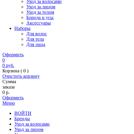
Уход за волосами
Уход за лицом
Уход за телом
Борода и усы
Аксессуары
Наборы
Для волос
Для тела
Для лица
Оформить
0
0
руб.
Корзина (
0
)
Очистить корзину
Сумма
заказа
0
р.
Оформить
Меню
ВОЙТИ
Бренды
Уход за волосами
Уход за лицом