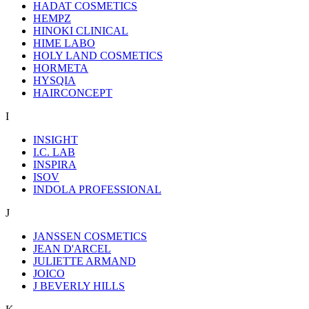
HADAT COSMETICS
HEMPZ
HINOKI CLINICAL
HIME LABO
HOLY LAND COSMETICS
HORMETA
HYSQIA
HAIRCONCEPT
I
INSIGHT
I.C. LAB
INSPIRA
ISOV
INDOLA PROFESSIONAL
J
JANSSEN COSMETICS
JEAN D'ARCEL
JULIETTE ARMAND
JOICO
J BEVERLY HILLS