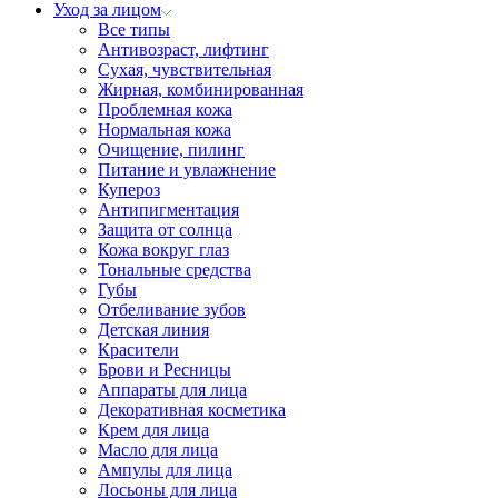
Уход за лицом
Все типы
Антивозраст, лифтинг
Сухая, чувствительная
Жирная, комбинированная
Проблемная кожа
Нормальная кожа
Очищение, пилинг
Питание и увлажнение
Купероз
Антипигментация
Защита от солнца
Кожа вокруг глаз
Тональные средства
Губы
Отбеливание зубов
Детская линия
Красители
Брови и Ресницы
Аппараты для лица
Декоративная косметика
Крем для лица
Масло для лица
Ампулы для лица
Лосьоны для лица