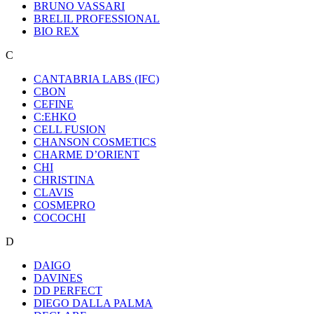
BRUNO VASSARI
BRELIL PROFESSIONAL
BIO REX
C
CANTABRIA LABS (IFC)
CBON
CEFINE
C:EHKO
CELL FUSION
CHANSON COSMETICS
CHARME D’ORIENT
CHI
CHRISTINA
CLAVIS
COSMEPRO
COCOCHI
D
DAIGO
DAVINES
DD PERFECT
DIEGO DALLA PALMA