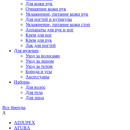
Для кожи рук
Очищение кожи рук
Увлажнение, питание кожи рук
Для ногтей и кутикулы
Увлажнение, питание кожи стоп
Аппараты для рук и ног
Крем для ног
Крем для рук
Лак для ногтей
Для мужчин
Уход за волосами
Уход за лицом
Уход за телом
Борода и усы
Аксессуары
Наборы
Для волос
Для тела
Для лица
Все бренды
A
ADJUPEX
AFURA