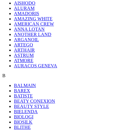
AISHODO
ALURAM
AMADORIS
AMAZING WHITE
AMERICAN CREW
ANNA LOTAN
ANOTHER LAND
ARGANOIL
ARTEGO
ARTHAIR
ASTRUM
ATMORE
AURACOS GENEVA
B
BALMAIN
BAREX
BATISTE
BEATY CONEXION
BEAUTY STYLE
BIELENDA
BIOLOGI
BIOSILK
BLITHE