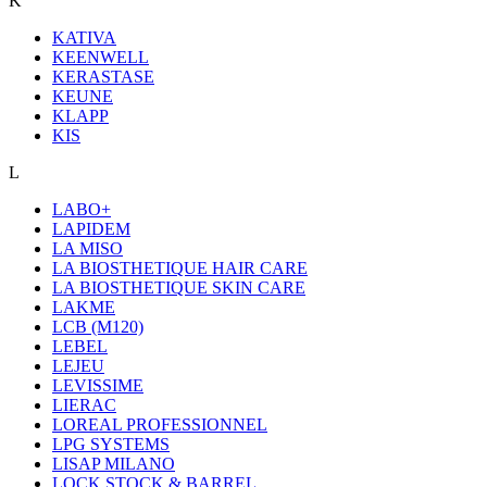
K
KATIVA
KEENWELL
KERASTASE
KEUNE
KLAPP
KIS
L
LABO+
LAPIDEM
LA MISO
LA BIOSTHETIQUE HAIR CARE
LA BIOSTHETIQUE SKIN CARE
LAKME
LCB (M120)
LEBEL
LEJEU
LEVISSIME
LIERAC
LOREAL PROFESSIONNEL
LPG SYSTEMS
LISAP MILANO
LOCK STOCK & BARREL