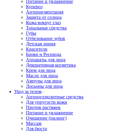
Питание и увлажнение
Купероз
Антипигментация
Защита от солнца
Кожа вокруг глаз
Тональные средства
Губы
Отбеливание зубов
Детская линия
Красители
Брови и Ресницы
Аппараты для лица
Декоративная косметика
Крем для лица
Масло для лица
Ампулы для лица
Лосьоны для лица
Уход за телом
Антицеллюлитные средства
Для упругости кожи
Против растяжек
Питание и увлажнение
Очищение (пилинг)
Массаж
Для бюста