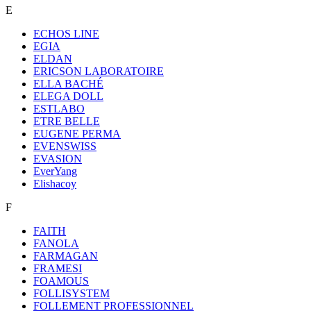
E
ECHOS LINE
EGIA
ELDAN
ERICSON LABORATOIRE
ELLA BACHÉ
ELEGA DOLL
ESTLABO
ETRE BELLE
EUGENE PERMA
EVENSWISS
EVASION
EverYang
Elishacoy
F
FAITH
FANOLA
FARMAGAN
FRAMESI
FOAMOUS
FOLLISYSTEM
FOLLEMENT PROFESSIONNEL