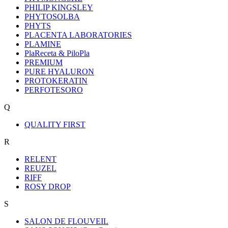
PHILIP KINGSLEY
PHYTOSOLBA
PHYTS
PLACENTA LABORATORIES
PLAMINE
PlaReceta & PiloPla
PREMIUM
PURE HYALURON
PROTOKERATIN
PERFOTESORO
Q
QUALITY FIRST
R
RELENT
REUZEL
RIFF
ROSY DROP
S
SALON DE FLOUVEIL