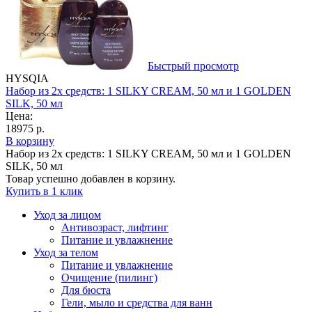
Быстрый просмотр
HYSQIA
Набор из 2х средств: 1 SILKY CREAM, 50 мл и 1 GOLDEN
SILK, 50 мл
Цена:
18975 р.
В корзину
Набор из 2х средств: 1 SILKY CREAM, 50 мл и 1 GOLDEN
SILK, 50 мл
Товар успешно добавлен в корзину.
Купить в 1 клик
Уход за лицом
Антивозраст, лифтинг
Питание и увлажнение
Уход за телом
Питание и увлажнение
Очищение (пилинг)
Для бюста
Гели, мыло и средства для ванн