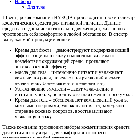
Наборы
Для тела
Швейцарская компания HYSQIA производит широкий спектр
косметических средств для интимной гигиены. Данные
средства созданы исключительно для женщин, желающих
чувствовать себя комфортно в любой обстановке. В спектр
выпускаемой продукции вошли:
Кремы для бюста – демонстрируют поддерживающий
эффект, защищают кожу и молочные железы от
воздействия окружающей среды, проявляют
антивозрастной эффект;
Масла для тела – интенсивно питают и увлажняют
кожные покровы, передают потрясающий аромат,
делают кожу более мягкой и шелковистой;
Увлажняющие эмульсии – дарят увлажнение в
интимных зонах, используются для ежедневного ухода;
Кремы для тела – обеспечивают комплексный уход за
кожными покровами, удерживают влагу, замедляют
старение кожных покровов, восстанавливают
увядающую кожу.
Также компания производит наборы косметических средств
для интимного ухода – для комфорта и хорошего