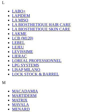
L
LABO+
LAPIDEM
LA MISO
LA BIOSTHETIQUE HAIR CARE
LA BIOSTHETIQUE SKIN CARE
LAKME
LCB (M120)
LEBEL
LEJEU
LEVISSIME
LIERAC
LOREAL PROFESSIONNEL
LPG SYSTEMS
LISAP MILANO
LOCK STOCK & BARREL
M
MACADAMIA
MARTIDERM
MATRIX
MAVALA
MENARD