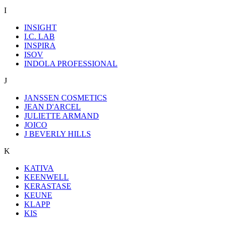
I
INSIGHT
I.C. LAB
INSPIRA
ISOV
INDOLA PROFESSIONAL
J
JANSSEN COSMETICS
JEAN D'ARCEL
JULIETTE ARMAND
JOICO
J BEVERLY HILLS
K
KATIVA
KEENWELL
KERASTASE
KEUNE
KLAPP
KIS