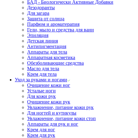
БАД - Биологически Активные Добавки
Дезодоранты
Для загара
Защита от солнца
Парфюм и ароматерапия
Гели, мыло и средства для ванн
Эпиляция
Детская линия
Антипигментация
Аппараты для тела
Аппаратная косметика
Обезболивающие средства
Масло для тела
Крем для тела
Уход за руками и ногами
Очищение кожи ног
Усталые ноги
Для кожи рук
Очищение кожи рук
Увлажнение, питание кожи рук
Для ногтей и кутикулы
Увлажнение, питание кожи стоп
Аппараты для рук и ног
Крем для ног
Крем для рук