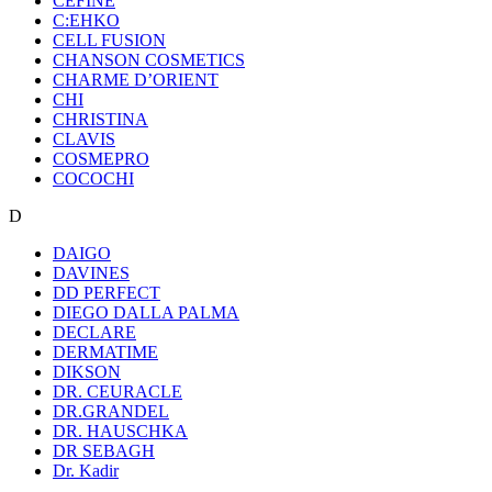
CEFINE
C:EHKO
CELL FUSION
CHANSON COSMETICS
CHARME D’ORIENT
CHI
CHRISTINA
CLAVIS
COSMEPRO
COCOCHI
D
DAIGO
DAVINES
DD PERFECT
DIEGO DALLA PALMA
DECLARE
DERMATIME
DIKSON
DR. CEURACLE
DR.GRANDEL
DR. HAUSCHKA
DR SEBAGH
Dr. Kadir