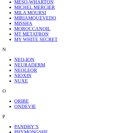
MESO-WHARTON
MICHEL MERCIER
MILA MOURSI
MIRIAMQUEVEDO
MISSHA
MOROCCANOIL
MT METATRON
MY WHITE SECRET
N
NEO-ION
NEURADERM
NEOLEOR
NIOXIN
NUXE
O
ORIBE
ONDEVIE
P
PANDHY’S
PHYMONGSHE