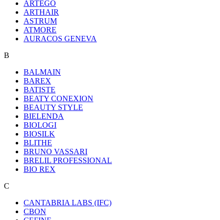
ARTEGO
ARTHAIR
ASTRUM
ATMORE
AURACOS GENEVA
B
BALMAIN
BAREX
BATISTE
BEATY CONEXION
BEAUTY STYLE
BIELENDA
BIOLOGI
BIOSILK
BLITHE
BRUNO VASSARI
BRELIL PROFESSIONAL
BIO REX
C
CANTABRIA LABS (IFC)
CBON