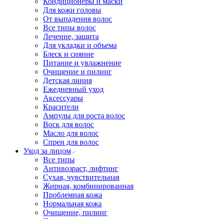
Кондиционеры и маски
Для кожи головы
От выпадения волос
Все типы волос
Лечение, защита
Для укладки и объема
Блеск и сияние
Питание и увлажнение
Очищение и пилинг
Детская линия
Ежедневный уход
Аксессуары
Красители
Ампулы для роста волос
Воск для волос
Масло для волос
Спреи для волос
Уход за лицом
Все типы
Антивозраст, лифтинг
Сухая, чувствительная
Жирная, комбинированная
Проблемная кожа
Нормальная кожа
Очищение, пилинг