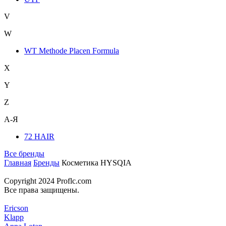
V
W
WT Methode Placen Formula
X
Y
Z
А-Я
72 HAIR
Все бренды
Главная
Бренды
Косметика HYSQIA
Copyright 2024 Proflc.com
Все права защищены.
Ericson
Klapp