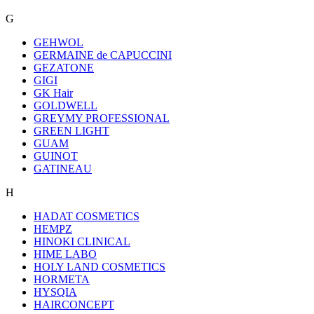
G
GEHWOL
GERMAINE de CAPUCCINI
GEZATONE
GIGI
GK Hair
GOLDWELL
GREYMY PROFESSIONAL
GREEN LIGHT
GUAM
GUINOT
GATINEAU
H
HADAT COSMETICS
HEMPZ
HINOKI CLINICAL
HIME LABO
HOLY LAND COSMETICS
HORMETA
HYSQIA
HAIRCONCEPT