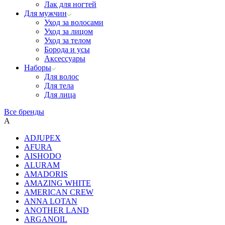
Лак для ногтей
Для мужчин
Уход за волосами
Уход за лицом
Уход за телом
Борода и усы
Аксессуары
Наборы
Для волос
Для тела
Для лица
Все бренды
A
ADJUPEX
AFURA
AISHODO
ALURAM
AMADORIS
AMAZING WHITE
AMERICAN CREW
ANNA LOTAN
ANOTHER LAND
ARGANOIL