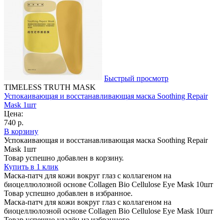
Быстрый просмотр
TIMELESS TRUTH MASK
Успокаивающая и восстанавливающая маска Soothing Repair
Mask 1шт
Цена:
740 р.
В корзину
Успокаивающая и восстанавливающая маска Soothing Repair
Mask 1шт
Товар успешно добавлен в корзину.
Купить в 1 клик
Маска-патч для кожи вокруг глаз с коллагеном на
биоцеллюлозной основе Сollagen Bio Cellulose Eye Mask 10шт
Товар успешно добавлен в избранное.
Маска-патч для кожи вокруг глаз с коллагеном на
биоцеллюлозной основе Сollagen Bio Cellulose Eye Mask 10шт
Товар успешно удалён из избранного.