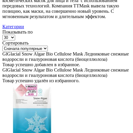
косметических масок для лица и тела с использованием
передовых технологий. Компания TTMask вывела такую
позицию, как маски, на совершенно новый уровень. С
мгновенным результатом и длительным эффектом.
Категории
Показывать по
Сортировать
GlGlacial Snow Algae Bio Cellulose Mask Ледниковые снежные
водоросли и гиалуроновая кислота (биоцеллюлоза)
Товар успешно добавлен в избранное.
GlGlacial Snow Algae Bio Cellulose Mask Ледниковые снежные
водоросли и гиалуроновая кислота (биоцеллюлоза)
Товар успешно удалён из избранного.