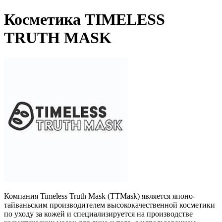
Косметика TIMELESS
TRUTH MASK
Компания Timeless Truth Mask (TTMask) является японо-
тайваньским производителем высококачественной косметики
по уходу за кожей и специализируется на производстве