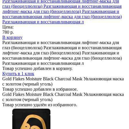
Разглаживающая и восстанавливающая лифтинг-маска для
глаз (биоцеллюлоза) Разглаживающая и восстанавливающая
лифтинг-маска для глаз (биоцеллюлоза) Разглаживающая и
восстанавливающая лифтинг-маска для глаз (биоцеллюлоза)
Разглаживающая и восстанавливающая л
Цена:
780 р.
В корзину
Разглаживающая и восстанавливающая лифтинг-маска для
глаз (биоцеллюлоза) Разглаживающая и восстанавливающая
лифтинг-маска для глаз (биоцеллюлоза) Разглаживающая и
восстанавливающая лифтинг-маска для глаз (биоцеллюлоза)
Разглаживающая и восстанавливающая л
Товар успешно добавлен в корзину.
Купить в 1 клик
Gold Flakes Moisture Black Charcoal Mask Увлажняющая маска
с золотом (черный уголь)
Товар успешно добавлен в избранное.
Gold Flakes Moisture Black Charcoal Mask Увлажняющая маска
с золотом (черный уголь)
Товар успешно удалён из избранного.