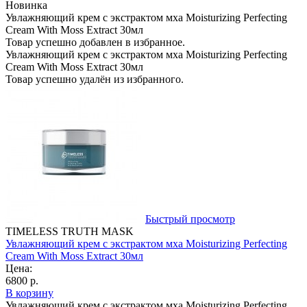
Новинка
Увлажняющий крем с экстрактом мха Moisturizing Perfecting
Cream With Moss Extract 30мл
Товар успешно добавлен в избранное.
Увлажняющий крем с экстрактом мха Moisturizing Perfecting
Cream With Moss Extract 30мл
Товар успешно удалён из избранного.
Быстрый просмотр
TIMELESS TRUTH MASK
Увлажняющий крем с экстрактом мха Moisturizing Perfecting
Cream With Moss Extract 30мл
Цена:
6800 р.
В корзину
Увлажняющий крем с экстрактом мха Moisturizing Perfecting