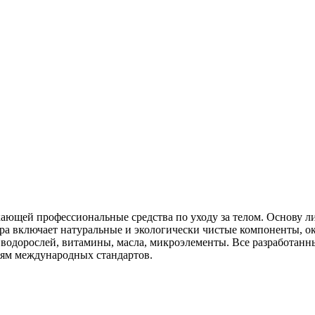
ающей профессиональные средства по уходу за телом. Основу л
ура включает натуральные и экологически чистые компоненты, о
и водорослей, витамины, масла, микроэлементы. Все разработа
ниям международных стандартов.