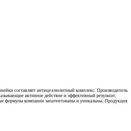
инейки составляет антицеллюлитный комплекс. Производитель
казывающие активное действие и эффективный результат.
нные формулы компании запатентованы и уникальны. Продукция