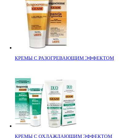
КРЕМЫ С РАЗОГРЕВАЮЩИМ ЭФФЕКТОМ
КРЕМЫ С ОХЛАЖДАЮЩИМ ЭФФЕКТОМ