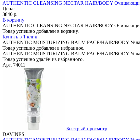
AUTHENTIC CLEANSING NECTAR HAIR/BODY Очищающий нект
Цена:
3840 р.
В корзину
AUTHENTIC CLEANSING NECTAR HAIR/BODY Очищающий нект
Товар успешно добавлен в корзину.
Купить в 1 клик
AUTHENTIC MOISTURIZING BALM FACE/HAIR/BODY Увлажняющ
Товар успешно добавлен в избранное.
AUTHENTIC MOISTURIZING BALM FACE/HAIR/BODY Увлажняющ
Товар успешно удалён из избранного.
Арт. 74011
Быстрый просмотр
DAVINES
AUTHENTIC MOISTURIZING BALM FACE/HAIR/BODY Увлажняющ