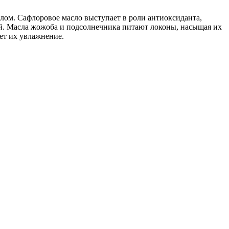
 телом. Сафлоровое масло выступает в роли антиоксиданта,
ий. Масла жожоба и подсолнечника питают локоны, насыщая их
ет их увлажнение.