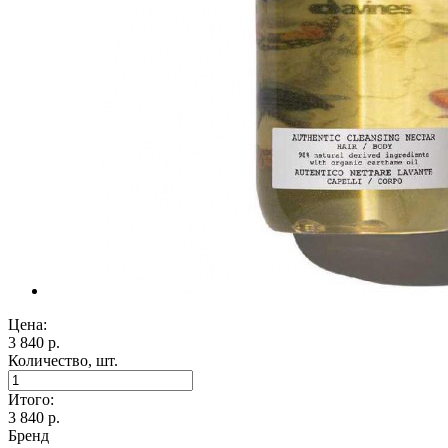
Цена:
3 840 р.
Количество, шт.
Итого:
3 840
р.
Бренд