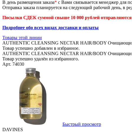
В день размещения заказа
*
с Вами связывается менеджер для по
Отправка заказа планируется на следующий рабочий день, в ред
Посылки СДЕК суммой свыше 10 000 рублей отправляются 
Подробнее обо всех видах доставки и оплаты
Товары этой линии
AUTHENTIC CLEANSING NECTAR HAIR/BODY Очищающий нект
Товар успешно добавлен в избранное.
AUTHENTIC CLEANSING NECTAR HAIR/BODY Очищающий нект
Товар успешно удалён из избранного.
Арт. 74030
Быстрый просмотр
DAVINES