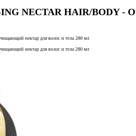
ING NECTAR HAIR/BODY - Оч
щий нектар для волос и тела 280 мл
щий нектар для волос и тела 280 мл