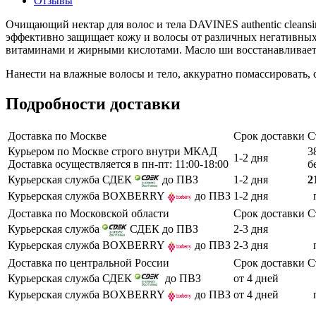
Отзывы
Очищающий нектар для волос и тела DAVINES authentic cleansing
эффективно защищает кожу и волосы от различных негативных
витаминами и жирными кислотами. Масло ши восстанавливает у
Нанести на влажные волосы и тело, аккуратно помассировать, 
Подробности доставки
Доставка по Москве
Срок доставки
С
Курьером по Москве строго внутри МКАД
3
1-2 дня
Доставка осуществляется в пн-пт: 11:00-18:00
б
Курьерская служба СДЕК
до ПВЗ
1-2 дня
2
Курьерская служба BOXBERRY
до ПВЗ
1-2 дня
Доставка по Московской области
Срок доставки
С
Курьерская служба
СДЕК до ПВЗ
2-3 дня
Курьерская служба BOXBERRY
до ПВЗ
2-3 дня
Доставка по центральной России
Срок доставки
С
Курьерская служба СДЕК
до ПВЗ
от 4 дней
Курьерская служба BOXBERRY
до ПВЗ
от 4 дней