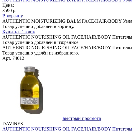
Цена:
3590 р.
В корзину
AUTHENTIC MOISTURIZING BALM FACE/HAIR/BODY Увлажняющ
Товар успешно добавлен в корзину.
Купить в 1 клик
AUTHENTIC NOURISHING OIL FACE/HAIR/BODY Питательное м
Товар успешно добавлен в избранное.
AUTHENTIC NOURISHING OIL FACE/HAIR/BODY Питательное м
Товар успешно удалён из избранного.
Арт. 74012
Быстрый просмотр
DAVINES
AUTHENTIC NOURISHING OIL FACE/HAIR/BODY Питательное м