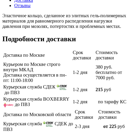
Доставка
Отзывы
Эластичное кольцо, сделанное из элитных гель-полимерных
материалов для равномерного распеделения нагрузки
давления при мозолях, потертостях и проблемных местах.
Подробности доставки
Срок
Стоимость
Доставка по Москве
доставки
доставки
Курьером по Москве строго
380 руб.
внутри МКАД
1-2 дня
бесплатно от
Доставка осуществляется в пн-
7000 руб.
пт: 11:00-18:00
Курьерская служба СДЕК
1-2 дня
215
руб
до ПВЗ
Курьерская служба BOXBERRY
1-2 дня
по тарифу КС
до ПВЗ
Срок
Стоимость
Доставка по Московской области
доставки
доставки
Курьерская служба
СДЕК до
2-3 дня
от 225
руб
ПВЗ