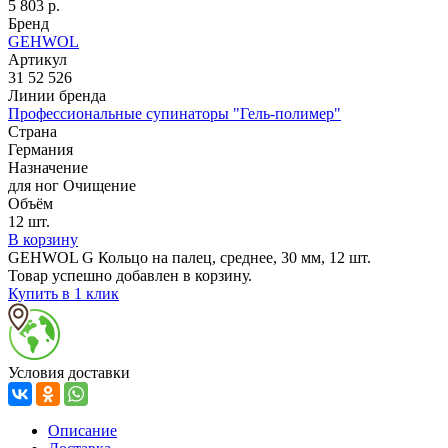
5 803
р.
Бренд
GEHWOL
Артикул
31 52 526
Линии бренда
Профессиональные супинаторы "Гель-полимер"
Страна
Германия
Назначение
для ног Очищение
Объём
12 шт.
В корзину
GEHWOL G Кольцо на палец, среднее, 30 мм, 12 шт.
Товар успешно добавлен в корзину.
Купить в 1 клик
Условия доставки
Описание