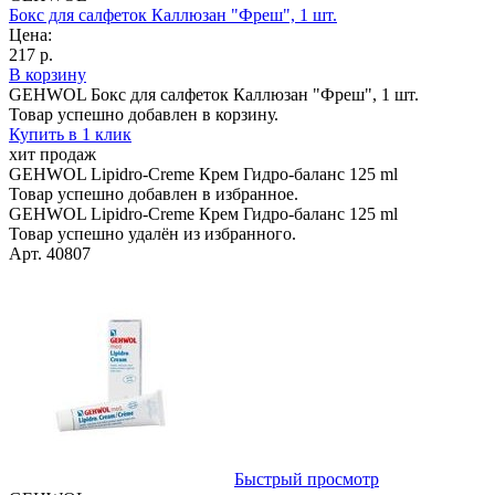
Бокс для салфеток Каллюзан "Фреш", 1 шт.
Цена:
217 р.
В корзину
GEHWOL Бокс для салфеток Каллюзан "Фреш", 1 шт.
Товар успешно добавлен в корзину.
Купить в 1 клик
хит продаж
GEHWOL Lipidro-Creme Крем Гидро-баланс 125 ml
Товар успешно добавлен в избранное.
GEHWOL Lipidro-Creme Крем Гидро-баланс 125 ml
Товар успешно удалён из избранного.
Арт. 40807
Быстрый просмотр