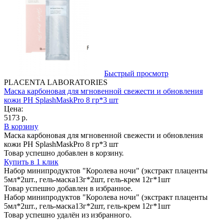
Быстрый просмотр
PLACENTA LABORATORIES
Маска карбоновая для мгновенной свежести и обновления
кожи PH SplashMaskPro 8 гр*3 шт
Цена:
5173 р.
В корзину
Маска карбоновая для мгновенной свежести и обновления
кожи PH SplashMaskPro 8 гр*3 шт
Товар успешно добавлен в корзину.
Купить в 1 клик
Набор минипродуктов "Королева ночи" (экстракт плаценты
5мл*2шт., гель-маска13г*2шт, гель-крем 12г*1шт
Товар успешно добавлен в избранное.
Набор минипродуктов "Королева ночи" (экстракт плаценты
5мл*2шт., гель-маска13г*2шт, гель-крем 12г*1шт
Товар успешно удалён из избранного.