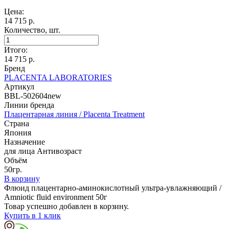
Цена:
14 715 р.
Количество, шт.
Итого:
14 715
р.
Бренд
PLACENTA LABORATORIES
Артикул
BBL-502604new
Линии бренда
Плацентарная линия / Placenta Treatment
Страна
Япония
Назначение
для лица Антивозраст
Объём
50гр.
В корзину
Флюид плацентарно-аминокислотный ультра-увлажняющий /
Amniotic fluid environment 50г
Товар успешно добавлен в корзину.
Купить в 1 клик