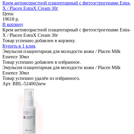
Крем антивозрастной плацентарный с фитоэстрогенами Estra-
X / Placen EstraX Cream 30г
Цена:
19618 р.
В корзину
Крем антивозрастной плацентарный с фитоэстрогенами Estra-
X / Placen EstraX Cream 30г
Товар успешно добавлен в корзину.
Купить в 1 клик
Эмульсия плацентарная для молодости кожи / Placen Milk
Essence 30мл
Товар успешно добавлен в избранное.
Эмульсия плацентарная для молодости кожи / Placen Milk
Essence 30мл
Товар успешно удалён из избранного.
Арт. BBL-524002new