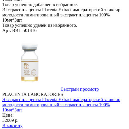
Товар успешно добавлен в избранное.
Экстракт плаценты Placenta Extract императорский эликсир
молодости лимитированный экстракт плаценты 100%
10мл*3шт
Товар успешно удалён из избранного.
Арт. BBL-501416
Быстрый просмотр
PLACENTA LABORATORIES
Экстракт плаценты Placenta Extract императорский эликсир
молодости лимитированный экстракт плаценты 100%
10мл*3шт
Цена:
32069 р.
В корзину