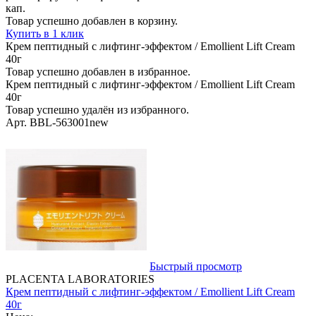
кап.
Товар успешно добавлен в корзину.
Купить в 1 клик
Крем пептидный с лифтинг-эффектом / Emollient Lift Сream
40г
Товар успешно добавлен в избранное.
Крем пептидный с лифтинг-эффектом / Emollient Lift Сream
40г
Товар успешно удалён из избранного.
Арт. BBL-563001new
Быстрый просмотр
PLACENTA LABORATORIES
Крем пептидный с лифтинг-эффектом / Emollient Lift Сream
40г