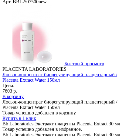
Арт. BBL-507500new
Быстрый просмотр
PLACENTA LABORATORIES
Лосьон-концентрат биорегулирующий плацентарный /
Plаcenta Extract Water 150мл
Цена:
7603 р.
В корзину
Лосьон-концентрат биорегулирующий плацентарный /
Plаcenta Extract Water 150мл
Товар успешно добавлен в корзину.
Купить в 1 клик
Bb Laboratories Экстракт плаценты Placenta Extract 30 мл
Товар успешно добавлен в избранное.
Bb Laboratories Экстракт плаценты Placenta Extract 30 мл