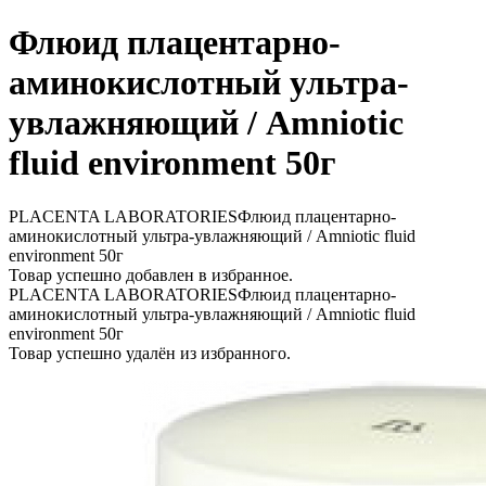
Флюид плацентарно-
аминокислотный ультра-
увлажняющий / Amniotic
fluid environment 50г
PLACENTA LABORATORIESФлюид плацентарно-
аминокислотный ультра-увлажняющий / Amniotic fluid
environment 50г
Товар успешно добавлен в избранное.
PLACENTA LABORATORIESФлюид плацентарно-
аминокислотный ультра-увлажняющий / Amniotic fluid
environment 50г
Товар успешно удалён из избранного.