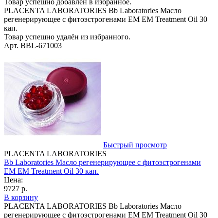
Товар успешно добавлен в избранное.
PLACENTA LABORATORIES Bb Laboratories Масло
регенерирующее с фитоэстрогенами EM ЕМ Treatment Oil 30
кап.
Товар успешно удалён из избранного.
Арт. BBL-671003
Быстрый просмотр
PLACENTA LABORATORIES
Bb Laboratories Масло регенерирующее с фитоэстрогенами
EM ЕМ Treatment Oil 30 кап.
Цена:
9727 р.
В корзину
PLACENTA LABORATORIES Bb Laboratories Масло
регенерирующее с фитоэстрогенами EM ЕМ Treatment Oil 30