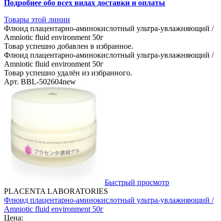
Подробнее обо всех видах доставки и оплаты
Товары этой линии
Флюид плацентарно-аминокислотный ультра-увлажняющий /
Amniotic fluid environment 50г
Товар успешно добавлен в избранное.
Флюид плацентарно-аминокислотный ультра-увлажняющий /
Amniotic fluid environment 50г
Товар успешно удалён из избранного.
Арт. BBL-502604new
Быстрый просмотр
PLACENTA LABORATORIES
Флюид плацентарно-аминокислотный ультра-увлажняющий /
Amniotic fluid environment 50г
Цена: