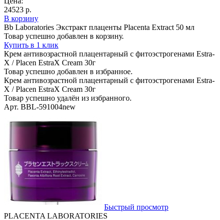
Цена:
24523 р.
В корзину
Bb Laboratories Экстракт плаценты Placenta Extract 50 мл
Товар успешно добавлен в корзину.
Купить в 1 клик
Крем антивозрастной плацентарный с фитоэстрогенами Estra-
X / Placen EstraX Cream 30г
Товар успешно добавлен в избранное.
Крем антивозрастной плацентарный с фитоэстрогенами Estra-
X / Placen EstraX Cream 30г
Товар успешно удалён из избранного.
Арт. BBL-591004new
Быстрый просмотр
PLACENTA LABORATORIES