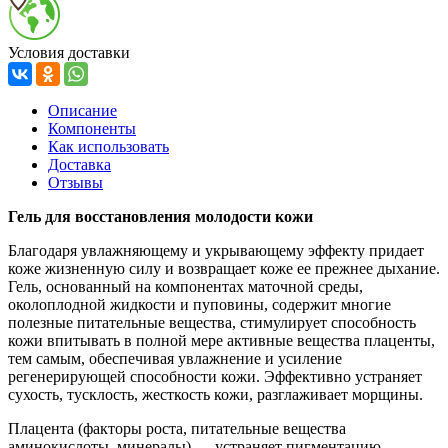
Условия доставки
Описание
Компоненты
Как использовать
Доставка
Отзывы
Гель для восстановления молодости кожи
Благодаря увлажняющему и укрывающему эффекту придает
коже жизненную силу и возвращает коже ее прежнее дыхание.
Гель, основанный на компонентах маточной среды,
околоплодной жидкости и пуповины, содержит многие
полезные питательные вещества, стимулирует способность
кожи впитывать в полной мере активные вещества плаценты,
тем самым, обеспечивая увлажнение и усиление
регенерирующей способности кожи. Эффективно устраняет
сухость, тусклость, жесткость кожи, разглаживает морщины.
Плацента (факторы роста, питательные вещества
аминокислоты, минералы) — устраняет пигментацию,