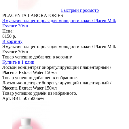
Быстрый просмотр
PLACENTA LABORATORIES
Эмульсия плацентарная для молодости кожи / Placen Milk
Essence 30мл
Цена:
8150 р.
В корзину
Эмульсия плацентарная для молодости кожи / Placen Milk
Essence 30мл
Товар успешно добавлен в корзину.
Купить в 1 клик
Лосьон-концентрат биорегулирующий плацентарный /
Plаcenta Extract Water 150мл
Товар успешно добавлен в избранное.
Лосьон-концентрат биорегулирующий плацентарный /
Plаcenta Extract Water 150мл
Товар успешно удалён из избранного.
Арт. BBL-507500new