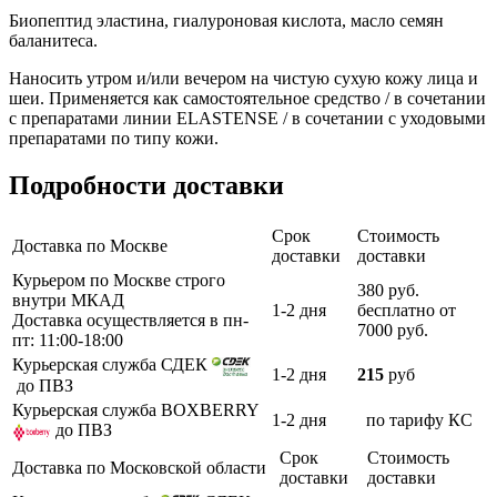
Биопептид эластина, гиалуроновая кислота, масло семян
баланитеса.
Наносить утром и/или вечером на чистую сухую кожу лица и
шеи. Применяется как самостоятельное средство / в сочетании
с препаратами линии ELASTENSE / в сочетании с уходовыми
препаратами по типу кожи.
Подробности доставки
Срок
Стоимость
Доставка по Москве
доставки
доставки
Курьером по Москве строго
380 руб.
внутри МКАД
1-2 дня
бесплатно от
Доставка осуществляется в пн-
7000 руб.
пт: 11:00-18:00
Курьерская служба СДЕК
1-2 дня
215
руб
до ПВЗ
Курьерская служба BOXBERRY
1-2 дня
по тарифу КС
до ПВЗ
Срок
Стоимость
Доставка по Московской области
доставки
доставки