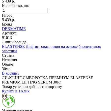
5 439 р.
Количество, шт.
Итого:
5 439
р.
Бренд
DERMATIME
Артикул
91613
Линии бренда
ELASTENSE Лифтинговая линия на основе биопептидов
эластина
Страна
Испания
Объём
30мл
В корзину
ЛИФТИНГ-СЫВОРОТКА ПРЕМИУМ ELASTENSE
PREMIUM LIFTING SERUM 30мл
Товар успешно добавлен в корзину.
Купить в 1 клик
Условия доставки