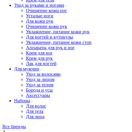
Уход за руками и ногами
Очищение кожи ног
Усталые ноги
Для кожи рук
Очищение кожи рук
Увлажнение, питание кожи рук
Для ногтей и кутикулы
Увлажнение, питание кожи стоп
Аппараты для рук и ног
Крем для ног
Крем для рук
Лак для ногтей
Для мужчин
Уход за волосами
Уход за лицом
Уход за телом
Борода и усы
Аксессуары
Наборы
Для волос
Для тела
Для лица
Все бренды
A