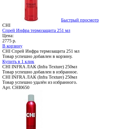
Быстрый просмотр
CHI
Спрей Инфра термозащита 251 мл
Цена:
2775 р.
В корзину
CHI Спрей Инфра термозащита 251 мл
Товар успешно добавлен в корзину.
Купить в 1 клик
CHI INFRA ЛАК (Infra Texture) 250мл
Товар успешно добавлен в избранное.
CHI INFRA ЛАК (Infra Texture) 250мл
Товар успешно удалён из избранного.
Арт. CHI0650