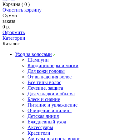
Корзина (
0
)
Очистить корзину
Сумма
заказа
0
р.
Оформить
Категории
Каталог
Уход за волосами
Шампуни
Кондиционеры и маски
Для кожи головы
От выпадения волос
Все типы волос
Лечение, защита
Для укладки и объема
Блеск и сияние
Питание и увлажнение
Очищение и пилинг
Детская линия
Ежедневный уход
Аксессуары
Красители
Ампулы для роста волос