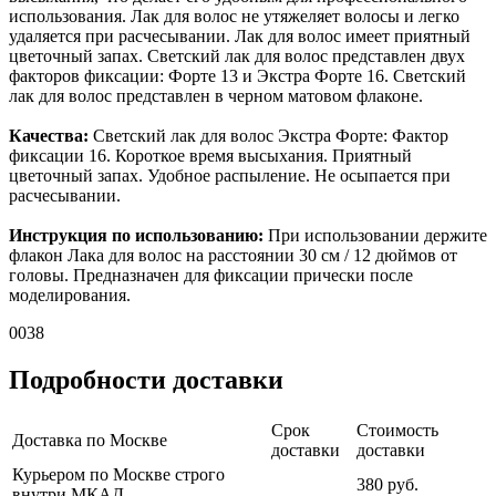
использования. Лак для волос не утяжеляет волосы и легко
удаляется при расчесывании. Лак для волос имеет приятный
цветочный запах. Светский лак для волос представлен двух
факторов фиксации: Форте 13 и Экстра Форте 16. Светский
лак для волос представлен в черном матовом флаконе.
Качества:
Светский лак для волос Экстра Форте: Фактор
фиксации 16. Короткое время высыхания. Приятный
цветочный запах. Удобное распыление. Не осыпается при
расчесывании.
Инструкция по использованию:
При использовании держите
флакон Лака для волос на расстоянии 30 см / 12 дюймов от
головы. Предназначен для фиксации прически после
моделирования.
0038
Подробности доставки
Срок
Стоимость
Доставка по Москве
доставки
доставки
Курьером по Москве строго
380 руб.
внутри МКАД