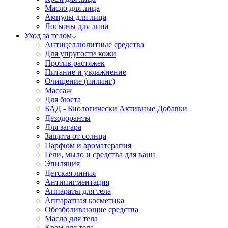
Масло для лица
Ампулы для лица
Лосьоны для лица
Уход за телом
Антицеллюлитные средства
Для упругости кожи
Против растяжек
Питание и увлажнение
Очищение (пилинг)
Массаж
Для бюста
БАД - Биологически Активные Добавки
Дезодоранты
Для загара
Защита от солнца
Парфюм и ароматерапия
Гели, мыло и средства для ванн
Эпиляция
Детская линия
Антипигментация
Аппараты для тела
Аппаратная косметика
Обезболивающие средства
Масло для тела
Крем для тела