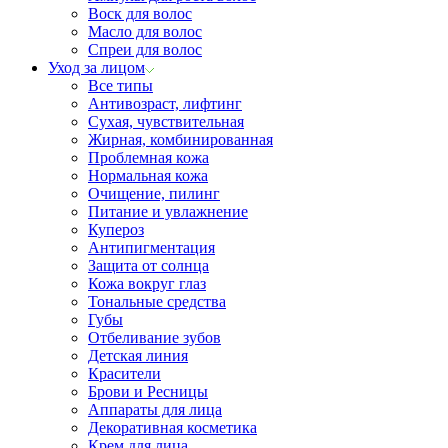
Воск для волос
Масло для волос
Спреи для волос
Уход за лицом
Все типы
Антивозраст, лифтинг
Сухая, чувствительная
Жирная, комбинированная
Проблемная кожа
Нормальная кожа
Очищение, пилинг
Питание и увлажнение
Купероз
Антипигментация
Защита от солнца
Кожа вокруг глаз
Тональные средства
Губы
Отбеливание зубов
Детская линия
Красители
Брови и Ресницы
Аппараты для лица
Декоративная косметика
Крем для лица