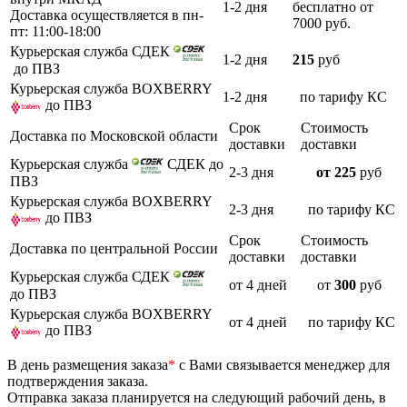
1-2 дня
бесплатно от
Доставка осуществляется в пн-
7000 руб.
пт: 11:00-18:00
Курьерская служба СДЕК
1-2 дня
215
руб
до ПВЗ
Курьерская служба BOXBERRY
1-2 дня
по тарифу КС
до ПВЗ
Срок
Стоимость
Доставка по Московской области
доставки
доставки
Курьерская служба
СДЕК до
2-3 дня
от 225
руб
ПВЗ
Курьерская служба BOXBERRY
2-3 дня
по тарифу КС
до ПВЗ
Срок
Стоимость
Доставка по центральной России
доставки
доставки
Курьерская служба СДЕК
от 4 дней
от
300
руб
до ПВЗ
Курьерская служба BOXBERRY
от 4 дней
по тарифу КС
до ПВЗ
В день размещения заказа
*
с Вами связывается менеджер для
подтверждения заказа.
Отправка заказа планируется на следующий рабочий день, в