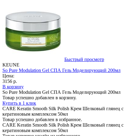
Быстрый просмотр
KEUNE
So Pure Modulation Gel СПА Гель Моделирующий 200мл
Цена:
3156 р.
В корзину
So Pure Modulation Gel СПА Гель Моделирующий 200мл
Товар успешно добавлен в корзину.
Купить в 1 клик
CARE Keratin Smooth Silk Polish Крем Шелковый глянец с
кератиновым комплексом 50мл
Товар успешно добавлен в избранное.
CARE Keratin Smooth Silk Polish Крем Шелковый глянец с
кератиновым комплексом 50мл
Товар успешно удалён из избранного.