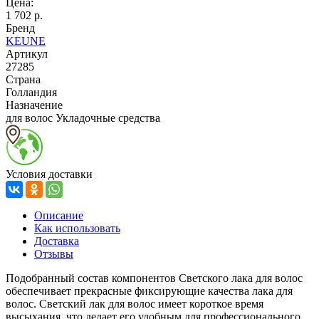
Цена:
1 702 р.
Бренд
KEUNE
Артикул
27285
Страна
Голландия
Назначение
для волос Укладочные средства
Условия доставки
Описание
Как использовать
Доставка
Отзывы
Подобранный состав компонентов Светского лака для волос
обеспечивает прекрасные фиксирующие качества лака для
волос. Светский лак для волос имеет короткое время
высыхания, что делает его удобным для профессионального