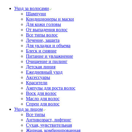
Уход за волосами
Шампуни
Кондиционеры и маски
Для кожи головы
От выпадения волос
Все типы волос
Лечение, защита
Для укладки и объема
Блеск и сияние
Питание и увлажнение
Очищение и пилинг
Детская линия
Ежедневный уход
Аксессуары
Красители
Ампулы для роста волос
Воск для волос
Масло для волос
Спреи для волос
Уход за лицом
Все типы
Антивозраст, лифтинг
Сухая, чувствительная
Жирная, комбинированная