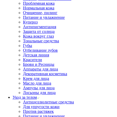
Проблемная кожа
Нормальная кожа
Очищение, пилинг
Питание и увлажнение
Купероз
Антипигментация
Защита от солнца
Кожа вокруг глаз
Тональные средства
Губы
Отбеливание зубов
Детская линия
Красители
Брови и Ресницы
Аппараты для лица
Декоративная косметика
Крем для лица
Масло для лица
Ампулы для лица
Лосьоны для лица
Уход за телом
Антицеллюлитные средства
Для упругости кожи
Против растяжек
Питание и увлажнение