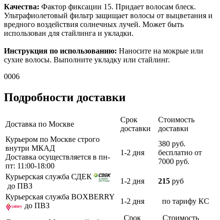
Качества:
Фактор фиксации 15. Придает волосам блеск.
Ультрафиолетовый фильтр защищает волосы от выцветания и
вредного воздействия солнечных лучей. Может быть
использован для стайлинга и укладки.
Инструкция по использованию:
Наносите на мокрые или
сухие волосы. Выполните укладку или стайлинг.
0006
Подробности доставки
Срок
Стоимость
Доставка по Москве
доставки
доставки
Курьером по Москве строго
380 руб.
внутри МКАД
1-2 дня
бесплатно от
Доставка осуществляется в пн-
7000 руб.
пт: 11:00-18:00
Курьерская служба СДЕК
1-2 дня
215
руб
до ПВЗ
Курьерская служба BOXBERRY
1-2 дня
по тарифу КС
до ПВЗ
Срок
Стоимость