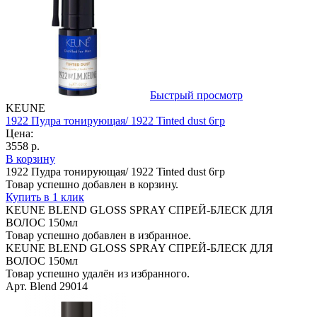
Быстрый просмотр
KEUNE
1922 Пудра тонирующая/ 1922 Tinted dust 6гр
Цена:
3558 р.
В корзину
1922 Пудра тонирующая/ 1922 Tinted dust 6гр
Товар успешно добавлен в корзину.
Купить в 1 клик
KEUNE BLEND GLOSS SPRAY СПРЕЙ-БЛЕСК ДЛЯ
ВОЛОС 150мл
Товар успешно добавлен в избранное.
KEUNE BLEND GLOSS SPRAY СПРЕЙ-БЛЕСК ДЛЯ
ВОЛОС 150мл
Товар успешно удалён из избранного.
Арт. Blend 29014