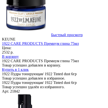
Быстрый просмотр
KEUNE
1922 CARE PRODUCTS Премиум глина 75мл
Цена:
2532 р.
В корзину
1922 CARE PRODUCTS Премиум глина 75мл
Товар успешно добавлен в корзину.
Купить в 1 клик
1922 Пудра тонирующая/ 1922 Tinted dust 6гр
Товар успешно добавлен в избранное.
1922 Пудра тонирующая/ 1922 Tinted dust 6гр
Товар успешно удалён из избранного.
Арт. 21842