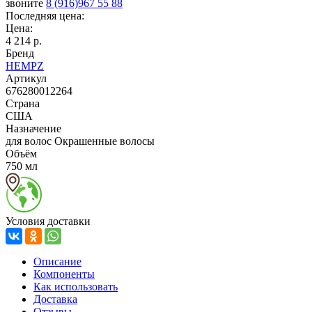
звоните
8 (916)967 55 88
Последняя цена:
Цена:
4 214 р.
Бренд
HEMPZ
Артикул
676280012264
Страна
США
Назначение
для волос Окрашенные волосы
Объём
750 мл
Условия доставки
Описание
Компоненты
Как использовать
Доставка
Отзывы