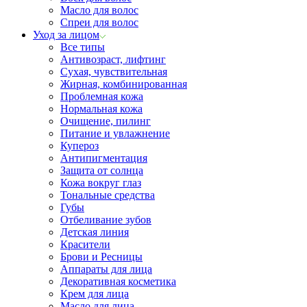
Масло для волос
Спреи для волос
Уход за лицом
Все типы
Антивозраст, лифтинг
Сухая, чувствительная
Жирная, комбинированная
Проблемная кожа
Нормальная кожа
Очищение, пилинг
Питание и увлажнение
Купероз
Антипигментация
Защита от солнца
Кожа вокруг глаз
Тональные средства
Губы
Отбеливание зубов
Детская линия
Красители
Брови и Ресницы
Аппараты для лица
Декоративная косметика
Крем для лица
Масло для лица