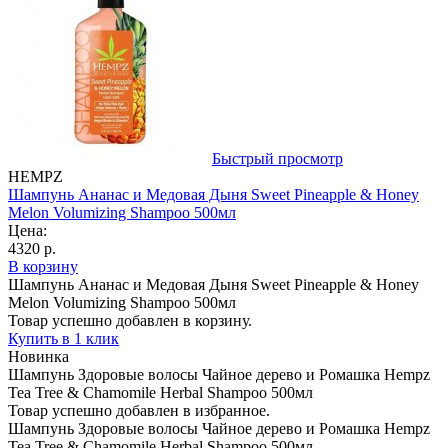
Быстрый просмотр
HEMPZ
Шампунь Ананас и Медовая Дыня Sweet Pineapple & Honey
Melon Volumizing Shampoo 500мл
Цена:
4320 р.
В корзину
Шампунь Ананас и Медовая Дыня Sweet Pineapple & Honey
Melon Volumizing Shampoo 500мл
Товар успешно добавлен в корзину.
Купить в 1 клик
Новинка
Шампунь Здоровые волосы Чайное дерево и Ромашка Hempz
Tea Tree & Chamomile Herbal Shampoo 500мл
Товар успешно добавлен в избранное.
Шампунь Здоровые волосы Чайное дерево и Ромашка Hempz
Tea Tree & Chamomile Herbal Shampoo 500мл