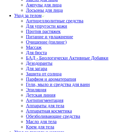
Ампулы для лица
Лосьоны для лица
Уход за телом
Антицеллюлитные средства
Для упругости кожи
Против растяжек
Питание и увлажнение
Очищение (пилинг)
Массаж
Для бюста
БАД - Биологически Активные Добавки
Дезодоранты
Для загара
Защита от солнца
Парфюм и ароматерапия
Гели, мыло и средства для ванн
Эпиляция
Детская линия
Антипигментация
Аппараты для тела
Аппаратная косметика
Обезболивающие средства
Масло для тела
Крем для тела