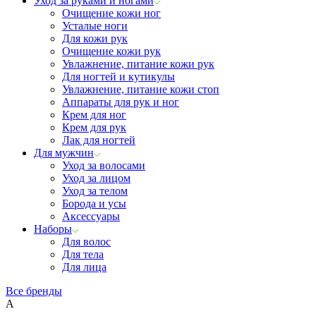
Уход за руками и ногами
Очищение кожи ног
Усталые ноги
Для кожи рук
Очищение кожи рук
Увлажнение, питание кожи рук
Для ногтей и кутикулы
Увлажнение, питание кожи стоп
Аппараты для рук и ног
Крем для ног
Крем для рук
Лак для ногтей
Для мужчин
Уход за волосами
Уход за лицом
Уход за телом
Борода и усы
Аксессуары
Наборы
Для волос
Для тела
Для лица
Все бренды
A