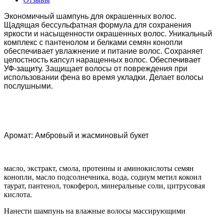
Экономичный шампунь для окрашенных волос.
Щадящая бессульфатная формула для сохранения
яркости и насыщенности окрашенных волос. Уникальный
комплекс с пантенолом и белками семян конопли
обеспечивает увлажнение и питание волос. Сохраняет
целостность капсул наращенных волос.
Обеспечивает
УФ-защиту.
Защищает волосы от повреждения при
использовании фена во время укладки. Делает волосы
послушными.
Аромат: Амбровый и жасминовый букет
масло, экстракт, смола, протеины и аминокислоты семян
конопли, масло подсолнечника, вода, содиум метил кокоил
таурат, пантенол, токоферол, минеральные соли, цитрусовая
кислота.
Нанести шампунь на влажные волосы массирующими