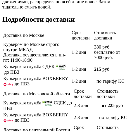
движениями, распределяя по всей длине волос. Затем
тщательно смыть водой.
Подробности доставки
Срок
Стоимость
Доставка по Москве
доставки
доставки
Курьером по Москве строго
380 руб.
внутри МКАД
1-2 дня
бесплатно от
Доставка осуществляется в пн-
7000 руб.
пт: 11:00-18:00
Курьерская служба СДЕК
1-2 дня
215
руб
до ПВЗ
Курьерская служба BOXBERRY
1-2 дня
по тарифу КС
до ПВЗ
Срок
Стоимость
Доставка по Московской области
доставки
доставки
Курьерская служба
СДЕК до
2-3 дня
от 225
руб
ПВЗ
Курьерская служба BOXBERRY
2-3 дня
по тарифу КС
до ПВЗ
Срок
Стоимость
Доставка по центральной России