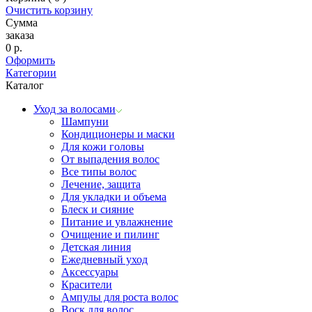
Очистить корзину
Сумма
заказа
0
р.
Оформить
Категории
Каталог
Уход за волосами
Шампуни
Кондиционеры и маски
Для кожи головы
От выпадения волос
Все типы волос
Лечение, защита
Для укладки и объема
Блеск и сияние
Питание и увлажнение
Очищение и пилинг
Детская линия
Ежедневный уход
Аксессуары
Красители
Ампулы для роста волос
Воск для волос