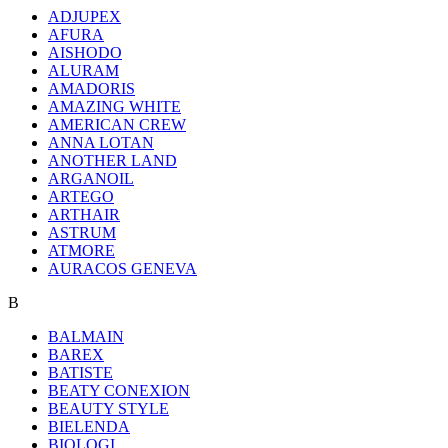
ADJUPEX
AFURA
AISHODO
ALURAM
AMADORIS
AMAZING WHITE
AMERICAN CREW
ANNA LOTAN
ANOTHER LAND
ARGANOIL
ARTEGO
ARTHAIR
ASTRUM
ATMORE
AURACOS GENEVA
B
BALMAIN
BAREX
BATISTE
BEATY CONEXION
BEAUTY STYLE
BIELENDA
BIOLOGI