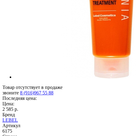
Товар отсутствует в продаже
звоните
8 (916)967 55 88
Последняя цена:
Цена:
2 585 р.
Бренд
LEBEL
Артикул
6175