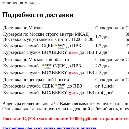
количеством воды.
Подробности доставки
Доставка по Москве
Срок доставки
С
Курьером по Москве строго внутри МКАД
3
1-2 дня
Доставка осуществляется в пн-пт: 11:00-18:00
б
Курьерская служба СДЕК
до ПВЗ
1-2 дня
2
Курьерская служба BOXBERRY
до ПВЗ
1-2 дня
Доставка по Московской области
Срок доставки
С
Курьерская служба
СДЕК до ПВЗ
2-3 дня
Курьерская служба BOXBERRY
до ПВЗ
2-3 дня
Доставка по центральной России
Срок доставки
С
Курьерская служба СДЕК
до ПВЗ
от 4 дней
Курьерская служба BOXBERRY
до ПВЗ
от 4 дней
В день размещения заказа
*
с Вами связывается менеджер для по
Отправка заказа планируется на следующий рабочий день, в ред
Посылки СДЕК суммой свыше 10 000 рублей отправляются 
Подробнее обо всех видах доставки и оплаты