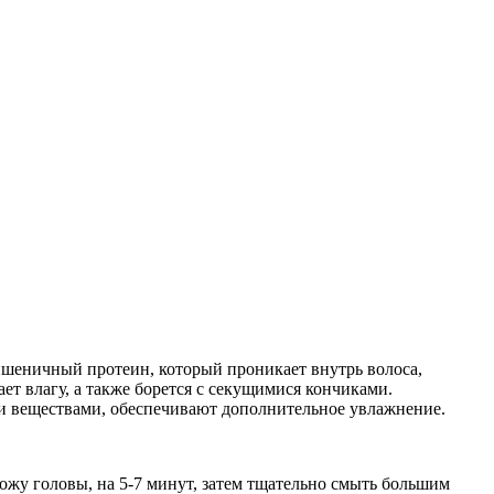
пшеничный протеин, который проникает внутрь волоса,
т влагу, а также борется с секущимися кончиками.
и веществами, обеспечивают дополнительное увлажнение.
ожу головы, на 5-7 минут, затем тщательно смыть большим