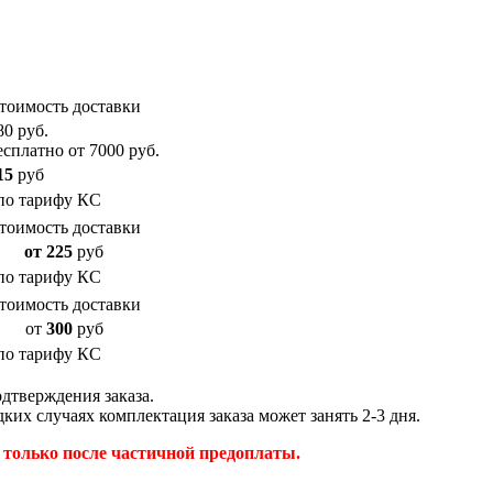
тоимость доставки
80 руб.
есплатно от 7000 руб.
15
руб
по тарифу КС
тоимость доставки
от 225
руб
по тарифу КС
тоимость доставки
от
300
руб
по тарифу КС
дтверждения заказа.
ких случаях комплектация заказа может занять 2-3 дня.
только после частичной предоплаты.