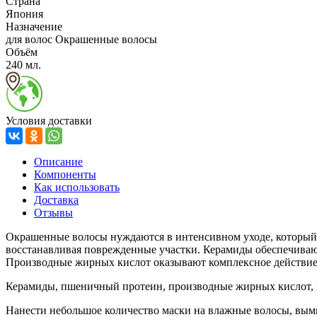
Страна
Япония
Назначение
для волос Окрашенные волосы
Объём
240 мл.
Условия доставки
Описание
Компоненты
Как использовать
Доставка
Отзывы
Окрашенные волосы нуждаются в интенсивном уходе, который 
восстанавливая поврежденные участки. Керамиды обеспечивают
Производные жирных кислот оказывают комплексное действие
Керамиды, п
шеничный протеин, п
роизводные жирных кислот, 
Нанести небольшое количество маски на влажные волосы, вымы