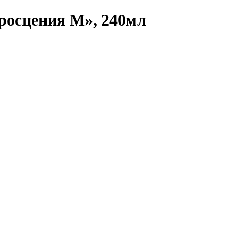
росцения М», 240мл