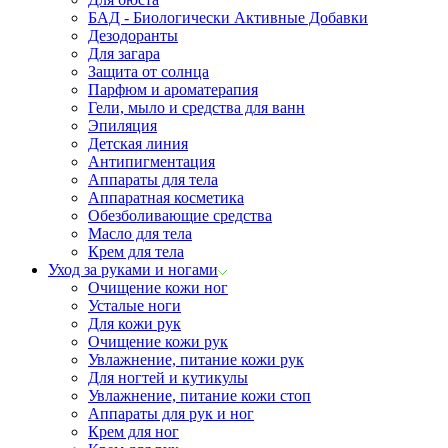
БАД - Биологически Активные Добавки
Дезодоранты
Для загара
Защита от солнца
Парфюм и ароматерапия
Гели, мыло и средства для ванн
Эпиляция
Детская линия
Антипигментация
Аппараты для тела
Аппаратная косметика
Обезболивающие средства
Масло для тела
Крем для тела
Уход за руками и ногами
Очищение кожи ног
Усталые ноги
Для кожи рук
Очищение кожи рук
Увлажнение, питание кожи рук
Для ногтей и кутикулы
Увлажнение, питание кожи стоп
Аппараты для рук и ног
Крем для ног