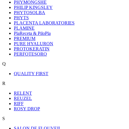
PHYMONGSHE
PHILIP KINGSLEY
PHYTOSOLBA
PHYTS
PLACENTA LABORATORIES
PLAMINE
PlaReceta & PiloPla
PREMIUM
PURE HYALURON
PROTOKERATIN
PERFOTESORO
Q
QUALITY FIRST
R
RELENT
REUZEL
RIFF
ROSY DROP
S
SALON DE FLOUVEIL