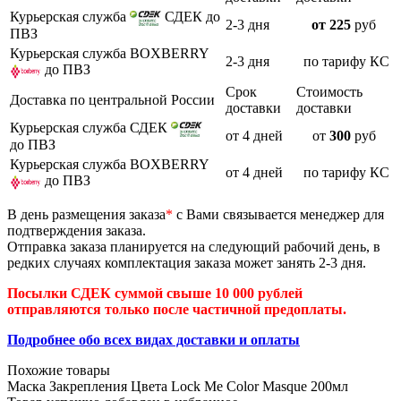
Курьерская служба
СДЕК до
2-3 дня
от 225
руб
ПВЗ
Курьерская служба BOXBERRY
2-3 дня
по тарифу КС
до ПВЗ
Срок
Стоимость
Доставка по центральной России
доставки
доставки
Курьерская служба СДЕК
от 4 дней
от
300
руб
до ПВЗ
Курьерская служба BOXBERRY
от 4 дней
по тарифу КС
до ПВЗ
В день размещения заказа
*
с Вами связывается менеджер для
подтверждения заказа.
Отправка заказа планируется на следующий рабочий день, в
редких случаях комплектация заказа может занять 2-3 дня.
Посылки СДЕК суммой свыше 10 000 рублей
отправляются только после частичной предоплаты.
Подробнее обо всех видах доставки и оплаты
Похожие товары
Маска Закрепления Цвета Lock Me Color Masque 200мл