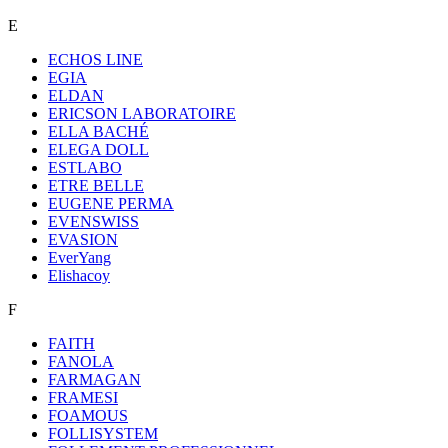
E
ECHOS LINE
EGIA
ELDAN
ERICSON LABORATOIRE
ELLA BACHÉ
ELEGA DOLL
ESTLABO
ETRE BELLE
EUGENE PERMA
EVENSWISS
EVASION
EverYang
Elishacoy
F
FAITH
FANOLA
FARMAGAN
FRAMESI
FOAMOUS
FOLLISYSTEM