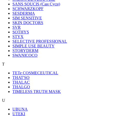
SANS SOUCIS (Сан Суси)
SCHWARZKOPF
SESDERMA
SIM SENSITIVE
SKIN DOCTORS
SVR
SOTHYS
STYX
SELECTIVE PROFESSIONAL
SIMPLE USE BEAUTY
STORYDERM
SWANICOCO
T
TETe COSMECEUTICAL
THAT'SO
THALAC
THALGO
TIMELESS TRUTH MASK
U
UBUNA
UTEKI