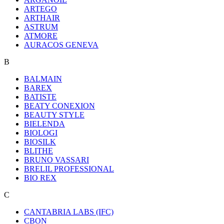
ARTEGO
ARTHAIR
ASTRUM
ATMORE
AURACOS GENEVA
B
BALMAIN
BAREX
BATISTE
BEATY CONEXION
BEAUTY STYLE
BIELENDA
BIOLOGI
BIOSILK
BLITHE
BRUNO VASSARI
BRELIL PROFESSIONAL
BIO REX
C
CANTABRIA LABS (IFC)
CBON