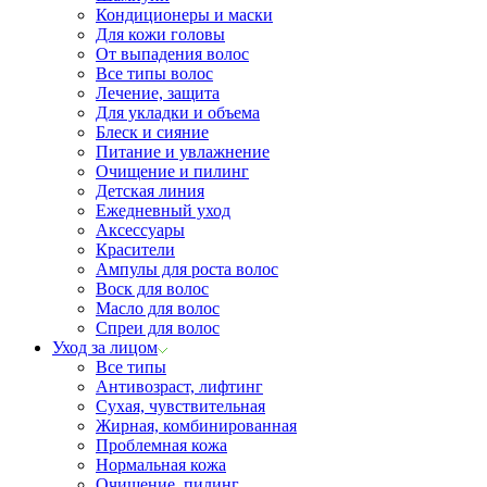
Кондиционеры и маски
Для кожи головы
От выпадения волос
Все типы волос
Лечение, защита
Для укладки и объема
Блеск и сияние
Питание и увлажнение
Очищение и пилинг
Детская линия
Ежедневный уход
Аксессуары
Красители
Ампулы для роста волос
Воск для волос
Масло для волос
Спреи для волос
Уход за лицом
Все типы
Антивозраст, лифтинг
Сухая, чувствительная
Жирная, комбинированная
Проблемная кожа
Нормальная кожа
Очищение, пилинг