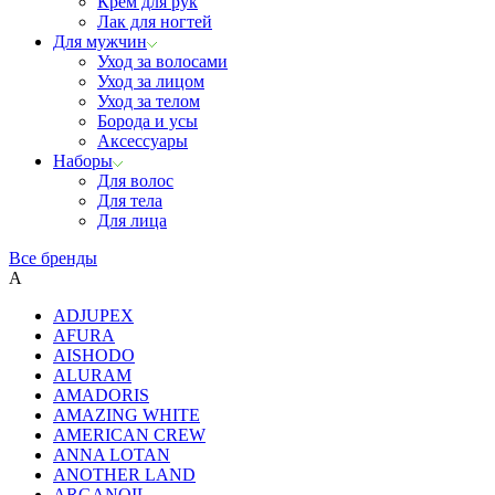
Крем для рук
Лак для ногтей
Для мужчин
Уход за волосами
Уход за лицом
Уход за телом
Борода и усы
Аксессуары
Наборы
Для волос
Для тела
Для лица
Все бренды
A
ADJUPEX
AFURA
AISHODO
ALURAM
AMADORIS
AMAZING WHITE
AMERICAN CREW
ANNA LOTAN
ANOTHER LAND
ARGANOIL