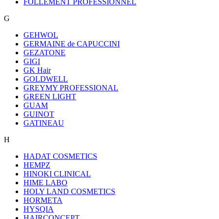
FOLLEMENT PROFESSIONNEL
G
GEHWOL
GERMAINE de CAPUCCINI
GEZATONE
GIGI
GK Hair
GOLDWELL
GREYMY PROFESSIONAL
GREEN LIGHT
GUAM
GUINOT
GATINEAU
H
HADAT COSMETICS
HEMPZ
HINOKI CLINICAL
HIME LABO
HOLY LAND COSMETICS
HORMETA
HYSQIA
HAIRCONCEPT