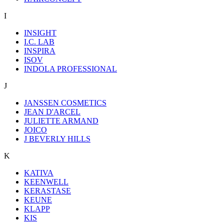
I
INSIGHT
I.C. LAB
INSPIRA
ISOV
INDOLA PROFESSIONAL
J
JANSSEN COSMETICS
JEAN D'ARCEL
JULIETTE ARMAND
JOICO
J BEVERLY HILLS
K
KATIVA
KEENWELL
KERASTASE
KEUNE
KLAPP
KIS