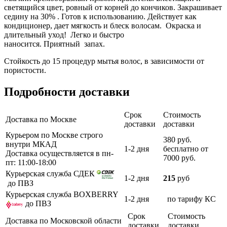
светящийся цвет, ровный от корней до кончиков.
Закрашивает
седину на 30% .
Готов к использованию.
Действует как
кондиционер, дает мягкость и блеск волосам.
Окраска и
длительный уход!
Легко и быстро
наносится.
Приятный запах.
Стойкость до 15 процедур мытья волос, в зависимости от
пористости.
Подробности доставки
Срок
Стоимость
Доставка по Москве
доставки
доставки
Курьером по Москве строго
380 руб.
внутри МКАД
1-2 дня
бесплатно от
Доставка осуществляется в пн-
7000 руб.
пт: 11:00-18:00
Курьерская служба СДЕК
1-2 дня
215
руб
до ПВЗ
Курьерская служба BOXBERRY
1-2 дня
по тарифу КС
до ПВЗ
Срок
Стоимость
Доставка по Московской области
доставки
доставки