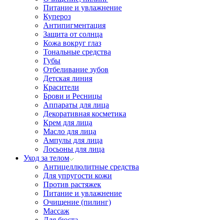
Питание и увлажнение
Купероз
Антипигментация
Защита от солнца
Кожа вокруг глаз
Тональные средства
Губы
Отбеливание зубов
Детская линия
Красители
Брови и Ресницы
Аппараты для лица
Декоративная косметика
Крем для лица
Масло для лица
Ампулы для лица
Лосьоны для лица
Уход за телом
Антицеллюлитные средства
Для упругости кожи
Против растяжек
Питание и увлажнение
Очищение (пилинг)
Массаж
Для бюста