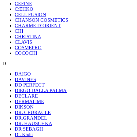
CEFINE
C:EHKO
CELL FUSION
CHANSON COSMETICS
CHARME D’ORIENT
CHI
CHRISTINA
CLAVIS
COSMEPRO
COCOCHI
D
DAIGO
DAVINES
DD PERFECT
DIEGO DALLA PALMA
DECLARE
DERMATIME
DIKSON
DR. CEURACLE
DR.GRANDEL
DR. HAUSCHKA
DR SEBAGH
Dr. Kadir