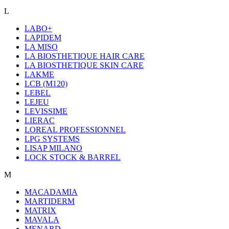
L
LABO+
LAPIDEM
LA MISO
LA BIOSTHETIQUE HAIR CARE
LA BIOSTHETIQUE SKIN CARE
LAKME
LCB (M120)
LEBEL
LEJEU
LEVISSIME
LIERAC
LOREAL PROFESSIONNEL
LPG SYSTEMS
LISAP MILANO
LOCK STOCK & BARREL
M
MACADAMIA
MARTIDERM
MATRIX
MAVALA
MENARD