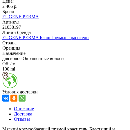
Цена:
2 466 р.
Бренд
EUGENE PERMA
Артикул
21038197
Линии бренда
EUGENE PERMA Блаш Прямые красители
Страна
Франция
Назначение
для волос Окрашенные волосы
Объём
100 ml
Условия доставки
Описание
Доставка
Отзывы
Мягкий кремообразный прямой краситель.
Блестящий и