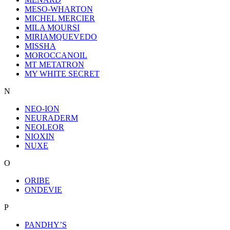
MESO-WHARTON
MICHEL MERCIER
MILA MOURSI
MIRIAMQUEVEDO
MISSHA
MOROCCANOIL
MT METATRON
MY WHITE SECRET
N
NEO-ION
NEURADERM
NEOLEOR
NIOXIN
NUXE
O
ORIBE
ONDEVIE
P
PANDHY’S