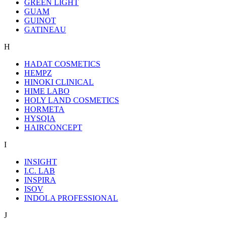
GREEN LIGHT
GUAM
GUINOT
GATINEAU
H
HADAT COSMETICS
HEMPZ
HINOKI CLINICAL
HIME LABO
HOLY LAND COSMETICS
HORMETA
HYSQIA
HAIRCONCEPT
I
INSIGHT
I.C. LAB
INSPIRA
ISOV
INDOLA PROFESSIONAL
J