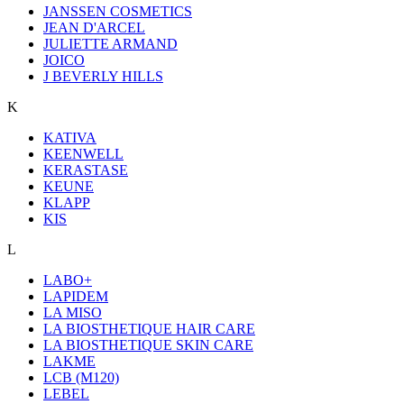
JANSSEN COSMETICS
JEAN D'ARCEL
JULIETTE ARMAND
JOICO
J BEVERLY HILLS
K
KATIVA
KEENWELL
KERASTASE
KEUNE
KLAPP
KIS
L
LABO+
LAPIDEM
LA MISO
LA BIOSTHETIQUE HAIR CARE
LA BIOSTHETIQUE SKIN CARE
LAKME
LCB (M120)
LEBEL