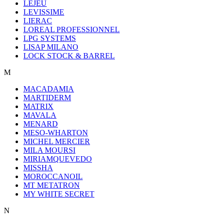
LEJEU
LEVISSIME
LIERAC
LOREAL PROFESSIONNEL
LPG SYSTEMS
LISAP MILANO
LOCK STOCK & BARREL
M
MACADAMIA
MARTIDERM
MATRIX
MAVALA
MENARD
MESO-WHARTON
MICHEL MERCIER
MILA MOURSI
MIRIAMQUEVEDO
MISSHA
MOROCCANOIL
MT METATRON
MY WHITE SECRET
N