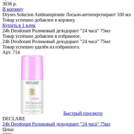
3036 р.
В корзину
Dryses Solucion Antitranspirante Лосьон-антиперспирант 100 мл
Товар успешно добавлен в корзину.
Купить в 1 клик
24h Deodorant Роликовый дезодорант "24 часа" 75мл
Товар успешно добавлен в избранное.
24h Deodorant Роликовый дезодорант "24 часа" 75мл
Товар успешно удалён из избранного.
Арт. 714
Быстрый просмотр
DECLARE
24h Deodorant Роликовый дезодорант "24 часа" 75мл
Цена: