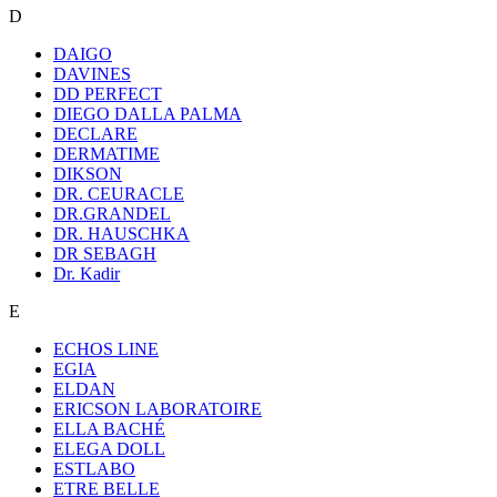
D
DAIGO
DAVINES
DD PERFECT
DIEGO DALLA PALMA
DECLARE
DERMATIME
DIKSON
DR. CEURACLE
DR.GRANDEL
DR. HAUSCHKA
DR SEBAGH
Dr. Kadir
E
ECHOS LINE
EGIA
ELDAN
ERICSON LABORATOIRE
ELLA BACHÉ
ELEGA DOLL
ESTLABO
ETRE BELLE