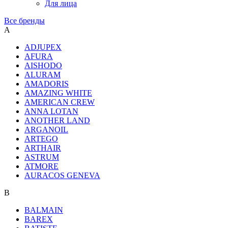
Для лица
Все бренды
A
ADJUPEX
AFURA
AISHODO
ALURAM
AMADORIS
AMAZING WHITE
AMERICAN CREW
ANNA LOTAN
ANOTHER LAND
ARGANOIL
ARTEGO
ARTHAIR
ASTRUM
ATMORE
AURACOS GENEVA
B
BALMAIN
BAREX