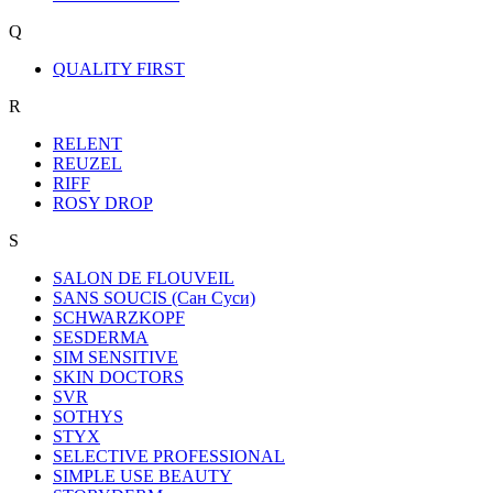
Q
QUALITY FIRST
R
RELENT
REUZEL
RIFF
ROSY DROP
S
SALON DE FLOUVEIL
SANS SOUCIS (Сан Суси)
SCHWARZKOPF
SESDERMA
SIM SENSITIVE
SKIN DOCTORS
SVR
SOTHYS
STYX
SELECTIVE PROFESSIONAL
SIMPLE USE BEAUTY