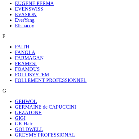
EUGENE PERMA
EVENSWISS
EVASION
EverYang
Elishacoy
F
FAITH
FANOLA
FARMAGAN
FRAMESI
FOAMOUS
FOLLISYSTEM
FOLLEMENT PROFESSIONNEL
G
GEHWOL
GERMAINE de CAPUCCINI
GEZATONE
GIGI
GK Hair
GOLDWELL
GREYMY PROFESSIONAL