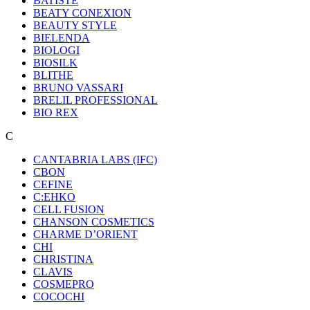
BATISTE
BEATY CONEXION
BEAUTY STYLE
BIELENDA
BIOLOGI
BIOSILK
BLITHE
BRUNO VASSARI
BRELIL PROFESSIONAL
BIO REX
C
CANTABRIA LABS (IFC)
CBON
CEFINE
C:EHKO
CELL FUSION
CHANSON COSMETICS
CHARME D’ORIENT
CHI
CHRISTINA
CLAVIS
COSMEPRO
COCOCHI