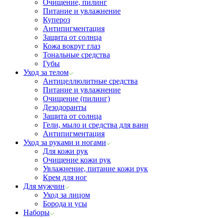
Очищение, пилинг
Питание и увлажнение
Купероз
Антипигментация
Защита от солнца
Кожа вокруг глаз
Тональные средства
Губы
Уход за телом
Антицеллюлитные средства
Питание и увлажнение
Очищение (пилинг)
Дезодоранты
Защита от солнца
Гели, мыло и средства для ванн
Антипигментация
Уход за руками и ногами
Для кожи рук
Очищение кожи рук
Увлажнение, питание кожи рук
Крем для ног
Для мужчин
Уход за лицом
Борода и усы
Наборы