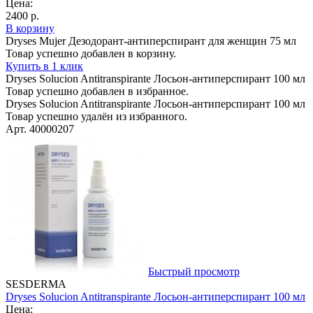
Цена:
2400 р.
В корзину
Dryses Mujer Дезодорант-антиперспирант для женщин 75 мл
Товар успешно добавлен в корзину.
Купить в 1 клик
Dryses Solucion Antitranspirante Лосьон-антиперспирант 100 мл
Товар успешно добавлен в избранное.
Dryses Solucion Antitranspirante Лосьон-антиперспирант 100 мл
Товар успешно удалён из избранного.
Арт. 40000207
Быстрый просмотр
SESDERMA
Dryses Solucion Antitranspirante Лосьон-антиперспирант 100 мл
Цена: