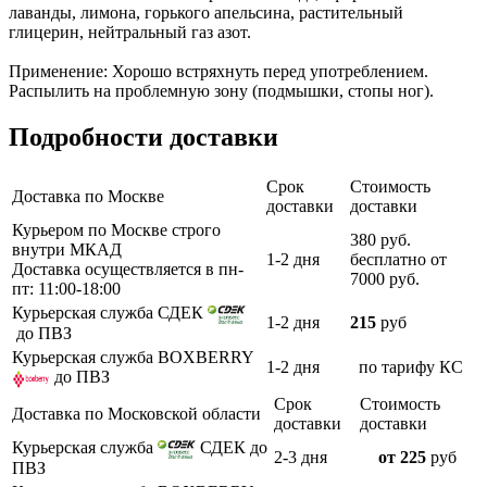
лаванды, лимона, горького апельсина, растительный
глицерин, нейтральный газ азот.
Применение: Хорошо встряхнуть перед употреблением.
Распылить на проблемную зону (подмышки, стопы ног).
Подробности доставки
Срок
Стоимость
Доставка по Москве
доставки
доставки
Курьером по Москве строго
380 руб.
внутри МКАД
1-2 дня
бесплатно от
Доставка осуществляется в пн-
7000 руб.
пт: 11:00-18:00
Курьерская служба СДЕК
1-2 дня
215
руб
до ПВЗ
Курьерская служба BOXBERRY
1-2 дня
по тарифу КС
до ПВЗ
Срок
Стоимость
Доставка по Московской области
доставки
доставки
Курьерская служба
СДЕК до
2-3 дня
от 225
руб
ПВЗ