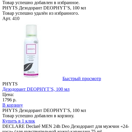
Товар успешно добавлен в избранное.
PHYTS Дезодорант DEOPHYT’S, 100 мл
Товар успешно удалён из избранного.
Арт. 410
Быстрый просмотр
PHYTS
Дезодорант DEOPHYT’S, 100 мл
Цена:
1796 р.
В корзину
PHYTS Дезодорант DEOPHYT’S, 100 мл
Товар успешно добавлен в корзину.
Купить в 1 клик
DECLARE Declaré MEN 24h Deo Дезодорант для мужчин «24-
часа» (для чувствительной кожи) карандаш 75 ml