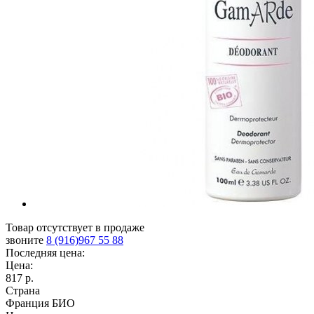
Товар отсутствует в продаже
звоните
8 (916)967 55 88
Последняя цена:
Цена:
817 р.
Страна
Франция БИО