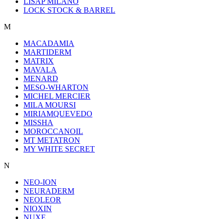
LISAP MILANO
LOCK STOCK & BARREL
M
MACADAMIA
MARTIDERM
MATRIX
MAVALA
MENARD
MESO-WHARTON
MICHEL MERCIER
MILA MOURSI
MIRIAMQUEVEDO
MISSHA
MOROCCANOIL
MT METATRON
MY WHITE SECRET
N
NEO-ION
NEURADERM
NEOLEOR
NIOXIN
NUXE