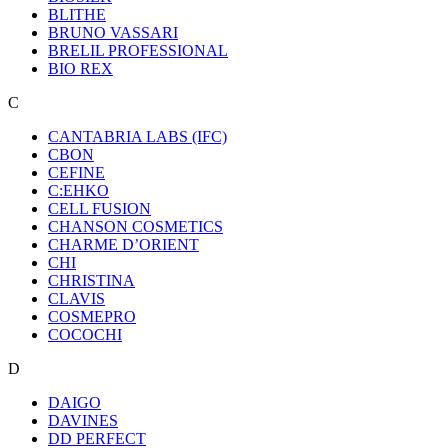
BLITHE
BRUNO VASSARI
BRELIL PROFESSIONAL
BIO REX
C
CANTABRIA LABS (IFC)
CBON
CEFINE
C:EHKO
CELL FUSION
CHANSON COSMETICS
CHARME D’ORIENT
CHI
CHRISTINA
CLAVIS
COSMEPRO
COCOCHI
D
DAIGO
DAVINES
DD PERFECT