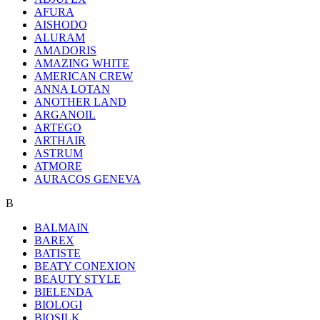
AFURA
AISHODO
ALURAM
AMADORIS
AMAZING WHITE
AMERICAN CREW
ANNA LOTAN
ANOTHER LAND
ARGANOIL
ARTEGO
ARTHAIR
ASTRUM
ATMORE
AURACOS GENEVA
B
BALMAIN
BAREX
BATISTE
BEATY CONEXION
BEAUTY STYLE
BIELENDA
BIOLOGI
BIOSILK