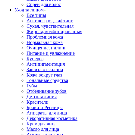
Спреи для волос
Уход за лицом
Все типы
Антивозраст, лифтинг
Сухая, чувствительная
Жирная, комбинированная
Проблемная кожа
Нормальная кожа
Очищение, пилинг
Питание и увлажнение
Купероз
Антипигментация
Защита от солнца
Кожа вокруг глаз
Тональные средства
Губы
Отбеливание зубов
Детская линия
Красители
Брови и Ресницы
Аппараты для лица
Декоративная косметика
Крем для лица
Масло для лица
Ампулы для лица