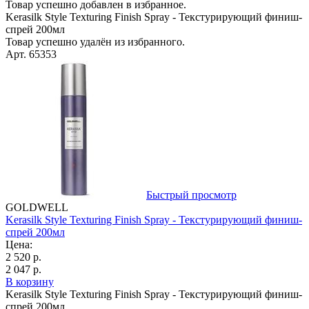
Товар успешно добавлен в избранное.
Kerasilk Style Texturing Finish Spray - Текстурирующий финиш-
спрей 200мл
Товар успешно удалён из избранного.
Арт. 65353
Быстрый просмотр
GOLDWELL
Kerasilk Style Texturing Finish Spray - Текстурирующий финиш-
спрей 200мл
Цена:
2 520 р.
2 047 р.
В корзину
Kerasilk Style Texturing Finish Spray - Текстурирующий финиш-
спрей 200мл