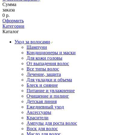
Сумма
заказа
0
р.
Оформить
Категории
Каталог
Уход за волосами
Шампуни
Кондиционеры и маски
Для кожи головы
От выпадения волос
Все типы волос
Лечение, защита
Для укладки и объема
Блеск и сияние
Питание и увлажнение
Очищение и пилинг
Детская линия
Ежедневный уход
Аксессуары
Красители
Ампулы для роста волос
Воск для волос
Масло для волос