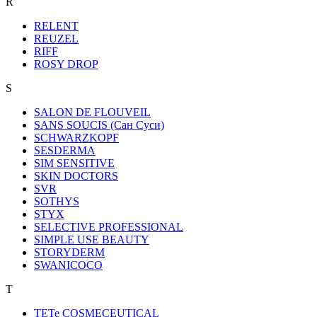
R
RELENT
REUZEL
RIFF
ROSY DROP
S
SALON DE FLOUVEIL
SANS SOUCIS (Сан Суси)
SCHWARZKOPF
SESDERMA
SIM SENSITIVE
SKIN DOCTORS
SVR
SOTHYS
STYX
SELECTIVE PROFESSIONAL
SIMPLE USE BEAUTY
STORYDERM
SWANICOCO
T
TETe COSMECEUTICAL