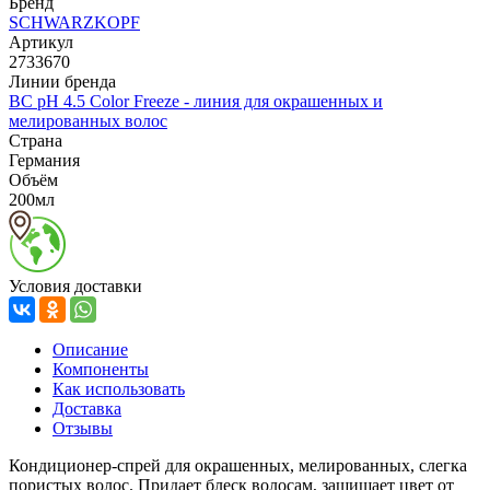
Бренд
SCHWARZKOPF
Артикул
2733670
Линии бренда
BC pH 4.5 Color Freeze - линия для окрашенных и
мелированных волос
Страна
Германия
Объём
200мл
Условия доставки
Описание
Компоненты
Как использовать
Доставка
Отзывы
Кондиционер-спрей для окрашенных, мелированных, слегка
пористых волос. Придает блеск волосам, защищает цвет от