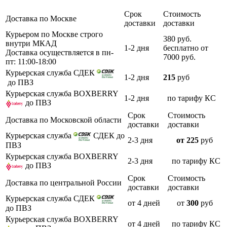
Срок
Стоимость
Доставка по Москве
доставки
доставки
Курьером по Москве строго
380 руб.
внутри МКАД
1-2 дня
бесплатно от
Доставка осуществляется в пн-
7000 руб.
пт: 11:00-18:00
Курьерская служба СДЕК
1-2 дня
215
руб
до ПВЗ
Курьерская служба BOXBERRY
1-2 дня
по тарифу КС
до ПВЗ
Срок
Стоимость
Доставка по Московской области
доставки
доставки
Курьерская служба
СДЕК до
2-3 дня
от 225
руб
ПВЗ
Курьерская служба BOXBERRY
2-3 дня
по тарифу КС
до ПВЗ
Срок
Стоимость
Доставка по центральной России
доставки
доставки
Курьерская служба СДЕК
от 4 дней
от
300
руб
до ПВЗ
Курьерская служба BOXBERRY
от 4 дней
по тарифу КС