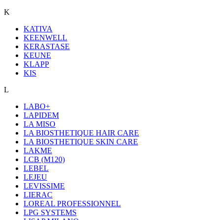
K
KATIVA
KEENWELL
KERASTASE
KEUNE
KLAPP
KIS
L
LABO+
LAPIDEM
LA MISO
LA BIOSTHETIQUE HAIR CARE
LA BIOSTHETIQUE SKIN CARE
LAKME
LCB (M120)
LEBEL
LEJEU
LEVISSIME
LIERAC
LOREAL PROFESSIONNEL
LPG SYSTEMS