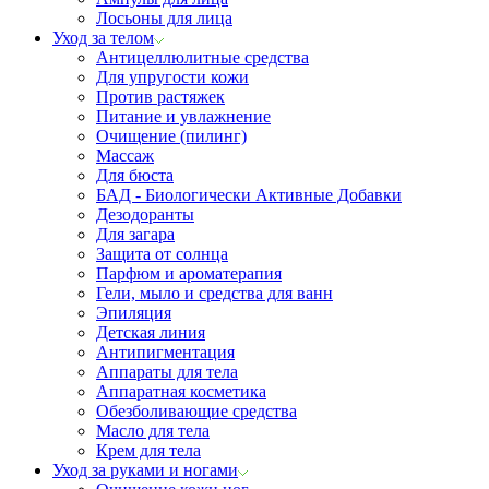
Лосьоны для лица
Уход за телом
Антицеллюлитные средства
Для упругости кожи
Против растяжек
Питание и увлажнение
Очищение (пилинг)
Массаж
Для бюста
БАД - Биологически Активные Добавки
Дезодоранты
Для загара
Защита от солнца
Парфюм и ароматерапия
Гели, мыло и средства для ванн
Эпиляция
Детская линия
Антипигментация
Аппараты для тела
Аппаратная косметика
Обезболивающие средства
Масло для тела
Крем для тела
Уход за руками и ногами