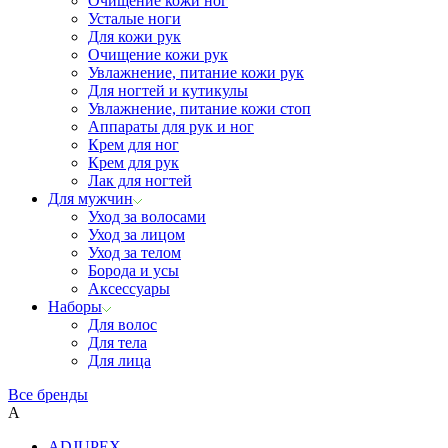
Очищение кожи ног
Усталые ноги
Для кожи рук
Очищение кожи рук
Увлажнение, питание кожи рук
Для ногтей и кутикулы
Увлажнение, питание кожи стоп
Аппараты для рук и ног
Крем для ног
Крем для рук
Лак для ногтей
Для мужчин
Уход за волосами
Уход за лицом
Уход за телом
Борода и усы
Аксессуары
Наборы
Для волос
Для тела
Для лица
Все бренды
A
ADJUPEX