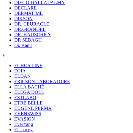
DIEGO DALLA PALMA
DECLARE
DERMATIME
DIKSON
DR. CEURACLE
DR.GRANDEL
DR. HAUSCHKA
DR SEBAGH
Dr. Kadir
E
ECHOS LINE
EGIA
ELDAN
ERICSON LABORATOIRE
ELLA BACHÉ
ELEGA DOLL
ESTLABO
ETRE BELLE
EUGENE PERMA
EVENSWISS
EVASION
EverYang
Elishacoy