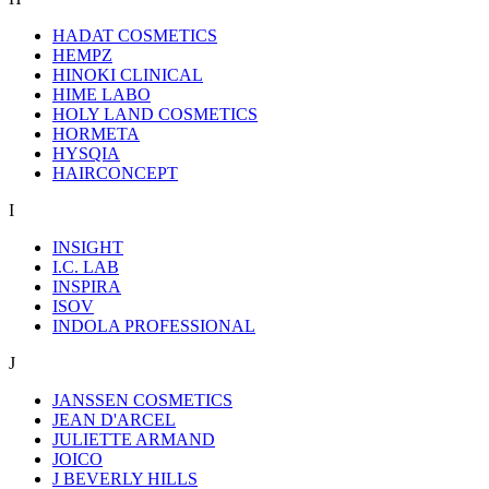
HADAT COSMETICS
HEMPZ
HINOKI CLINICAL
HIME LABO
HOLY LAND COSMETICS
HORMETA
HYSQIA
HAIRCONCEPT
I
INSIGHT
I.C. LAB
INSPIRA
ISOV
INDOLA PROFESSIONAL
J
JANSSEN COSMETICS
JEAN D'ARCEL
JULIETTE ARMAND
JOICO
J BEVERLY HILLS