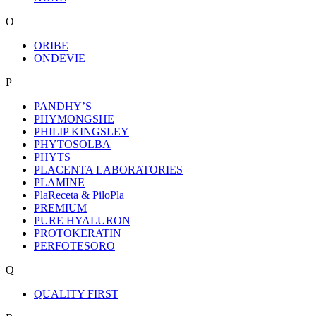
O
ORIBE
ONDEVIE
P
PANDHY’S
PHYMONGSHE
PHILIP KINGSLEY
PHYTOSOLBA
PHYTS
PLACENTA LABORATORIES
PLAMINE
PlaReceta & PiloPla
PREMIUM
PURE HYALURON
PROTOKERATIN
PERFOTESORO
Q
QUALITY FIRST