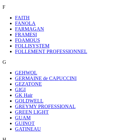
F
FAITH
FANOLA
FARMAGAN
FRAMESI
FOAMOUS
FOLLISYSTEM
FOLLEMENT PROFESSIONNEL
G
GEHWOL
GERMAINE de CAPUCCINI
GEZATONE
GIGI
GK Hair
GOLDWELL
GREYMY PROFESSIONAL
GREEN LIGHT
GUAM
GUINOT
GATINEAU
H