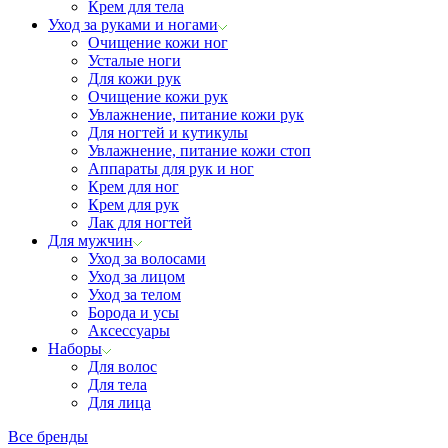
Крем для тела
Уход за руками и ногами
Очищение кожи ног
Усталые ноги
Для кожи рук
Очищение кожи рук
Увлажнение, питание кожи рук
Для ногтей и кутикулы
Увлажнение, питание кожи стоп
Аппараты для рук и ног
Крем для ног
Крем для рук
Лак для ногтей
Для мужчин
Уход за волосами
Уход за лицом
Уход за телом
Борода и усы
Аксессуары
Наборы
Для волос
Для тела
Для лица
Все бренды