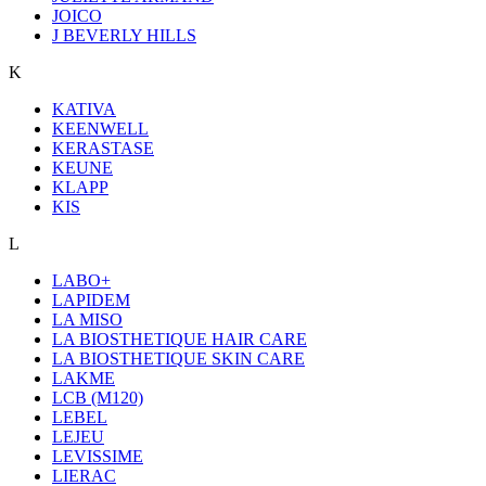
JOICO
J BEVERLY HILLS
K
KATIVA
KEENWELL
KERASTASE
KEUNE
KLAPP
KIS
L
LABO+
LAPIDEM
LA MISO
LA BIOSTHETIQUE HAIR CARE
LA BIOSTHETIQUE SKIN CARE
LAKME
LCB (M120)
LEBEL
LEJEU
LEVISSIME
LIERAC