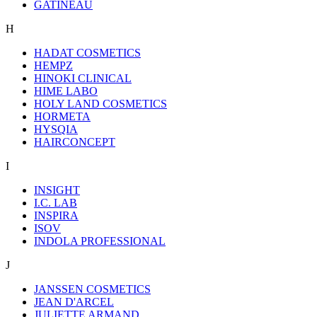
GATINEAU
H
HADAT COSMETICS
HEMPZ
HINOKI CLINICAL
HIME LABO
HOLY LAND COSMETICS
HORMETA
HYSQIA
HAIRCONCEPT
I
INSIGHT
I.C. LAB
INSPIRA
ISOV
INDOLA PROFESSIONAL
J
JANSSEN COSMETICS
JEAN D'ARCEL
JULIETTE ARMAND