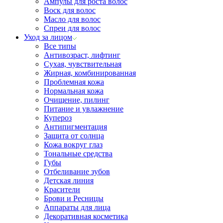
Ампулы для роста волос
Воск для волос
Масло для волос
Спреи для волос
Уход за лицом
Все типы
Антивозраст, лифтинг
Сухая, чувствительная
Жирная, комбинированная
Проблемная кожа
Нормальная кожа
Очищение, пилинг
Питание и увлажнение
Купероз
Антипигментация
Защита от солнца
Кожа вокруг глаз
Тональные средства
Губы
Отбеливание зубов
Детская линия
Красители
Брови и Ресницы
Аппараты для лица
Декоративная косметика