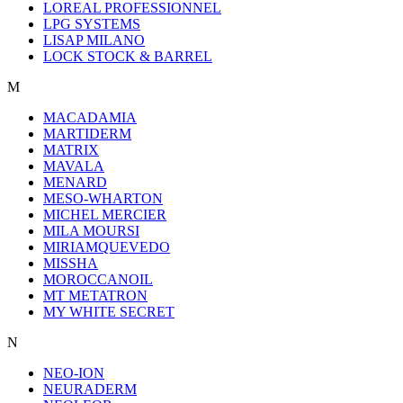
LOREAL PROFESSIONNEL
LPG SYSTEMS
LISAP MILANO
LOCK STOCK & BARREL
M
MACADAMIA
MARTIDERM
MATRIX
MAVALA
MENARD
MESO-WHARTON
MICHEL MERCIER
MILA MOURSI
MIRIAMQUEVEDO
MISSHA
MOROCCANOIL
MT METATRON
MY WHITE SECRET
N
NEO-ION
NEURADERM