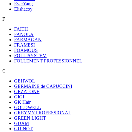
EverYang
Elishacoy
F
FAITH
FANOLA
FARMAGAN
FRAMESI
FOAMOUS
FOLLISYSTEM
FOLLEMENT PROFESSIONNEL
G
GEHWOL
GERMAINE de CAPUCCINI
GEZATONE
GIGI
GK Hair
GOLDWELL
GREYMY PROFESSIONAL
GREEN LIGHT
GUAM
GUINOT