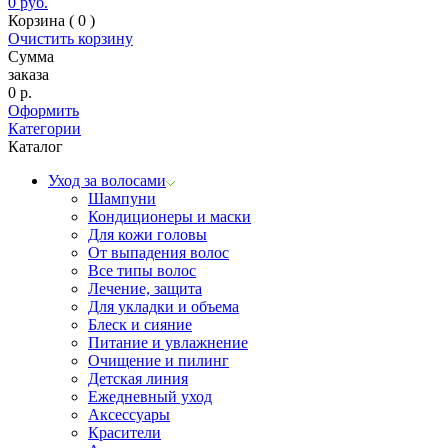
0
руб.
Корзина (
0
)
Очистить корзину
Сумма
заказа
0
р.
Оформить
Категории
Каталог
Уход за волосами
Шампуни
Кондиционеры и маски
Для кожи головы
От выпадения волос
Все типы волос
Лечение, защита
Для укладки и объема
Блеск и сияние
Питание и увлажнение
Очищение и пилинг
Детская линия
Ежедневный уход
Аксессуары
Красители