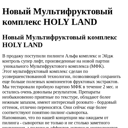
Новый Мультифруктовый
комплекс HOLY LAND
Новый Мультифруктовый комплекс
HOLY LAND
В продажу поступили пилинги Альфа комплекс и Эйдж
контроль супер лифт, произведенные на новой партии
уникального Мультифруктового комплекса (МФК).
Этот мультифруктовый комплекс сделан по
усовершенствованной технологии, позволяющей сохранить
еще больше полезных компонентов фруктовых экстрактов.
Мы тестировали пробную партию МФК в течение 2 мес. и
остались очень довольны результатом. Препараты
необыкновенно приятные по текстуре, обладают более
нежным запахом, имеют интересный розовато - бордовый
оттенок, отлично переносятся. Они сейчас еще более
соответствуют понятию пилинг-сыворотка.
Напоминаю, что по нашей концепции мы ожидаем от
пилинга - сыворотки не только и не столько заметного
шелушения, а полезных эффектов активных ингредиентов