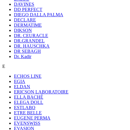
DAVINES
DD PERFECT
DIEGO DALLA PALMA
DECLARE
DERMATIME
DIKSON
DR. CEURACLE
DR.GRANDEL
DR. HAUSCHKA
DR SEBAGH
Dr. Kadir
E
ECHOS LINE
EGIA
ELDAN
ERICSON LABORATOIRE
ELLA BACHÉ
ELEGA DOLL
ESTLABO
ETRE BELLE
EUGENE PERMA
EVENSWISS
EVASION