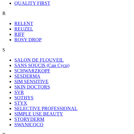
QUALITY FIRST
R
RELENT
REUZEL
RIFF
ROSY DROP
S
SALON DE FLOUVEIL
SANS SOUCIS (Сан Суси)
SCHWARZKOPF
SESDERMA
SIM SENSITIVE
SKIN DOCTORS
SVR
SOTHYS
STYX
SELECTIVE PROFESSIONAL
SIMPLE USE BEAUTY
STORYDERM
SWANICOCO