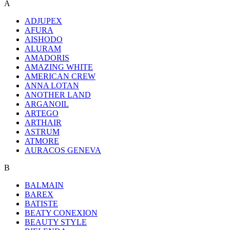
A
ADJUPEX
AFURA
AISHODO
ALURAM
AMADORIS
AMAZING WHITE
AMERICAN CREW
ANNA LOTAN
ANOTHER LAND
ARGANOIL
ARTEGO
ARTHAIR
ASTRUM
ATMORE
AURACOS GENEVA
B
BALMAIN
BAREX
BATISTE
BEATY CONEXION
BEAUTY STYLE