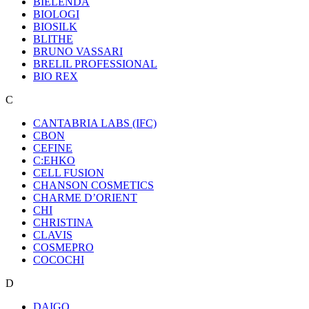
BIELENDA
BIOLOGI
BIOSILK
BLITHE
BRUNO VASSARI
BRELIL PROFESSIONAL
BIO REX
C
CANTABRIA LABS (IFC)
CBON
CEFINE
C:EHKO
CELL FUSION
CHANSON COSMETICS
CHARME D’ORIENT
CHI
CHRISTINA
CLAVIS
COSMEPRO
COCOCHI
D
DAIGO