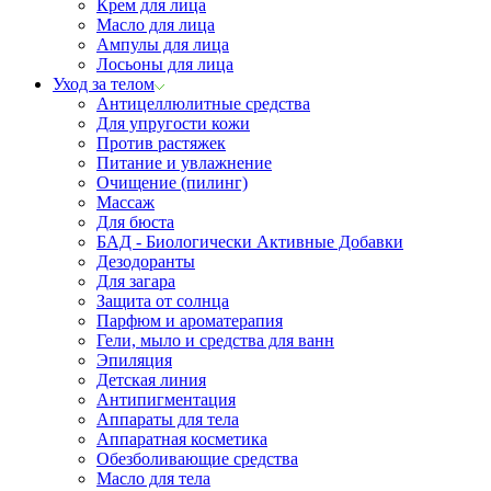
Крем для лица
Масло для лица
Ампулы для лица
Лосьоны для лица
Уход за телом
Антицеллюлитные средства
Для упругости кожи
Против растяжек
Питание и увлажнение
Очищение (пилинг)
Массаж
Для бюста
БАД - Биологически Активные Добавки
Дезодоранты
Для загара
Защита от солнца
Парфюм и ароматерапия
Гели, мыло и средства для ванн
Эпиляция
Детская линия
Антипигментация
Аппараты для тела
Аппаратная косметика
Обезболивающие средства
Масло для тела