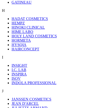
GATINEAU
H
HADAT COSMETICS
HEMPZ
HINOKI CLINICAL
HIME LABO
HOLY LAND COSMETICS
HORMETA
HYSQIA
HAIRCONCEPT
I
INSIGHT
I.C. LAB
INSPIRA
ISOV
INDOLA PROFESSIONAL
J
JANSSEN COSMETICS
JEAN D'ARCEL
JULIETTE ARMAND