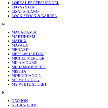
LOREAL PROFESSIONNEL
LPG SYSTEMS
LISAP MILANO
LOCK STOCK & BARREL
M
MACADAMIA
MARTIDERM
MATRIX
MAVALA
MENARD
MESO-WHARTON
MICHEL MERCIER
MILA MOURSI
MIRIAMQUEVEDO
MISSHA
MOROCCANOIL
MT METATRON
MY WHITE SECRET
N
NEO-ION
NEURADERM