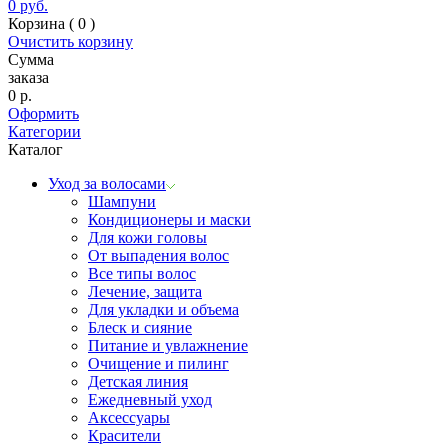
0
руб.
Корзина (
0
)
Очистить корзину
Сумма
заказа
0
р.
Оформить
Категории
Каталог
Уход за волосами
Шампуни
Кондиционеры и маски
Для кожи головы
От выпадения волос
Все типы волос
Лечение, защита
Для укладки и объема
Блеск и сияние
Питание и увлажнение
Очищение и пилинг
Детская линия
Ежедневный уход
Аксессуары
Красители