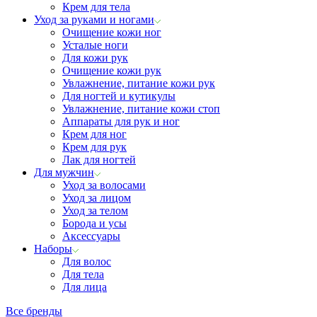
Крем для тела
Уход за руками и ногами
Очищение кожи ног
Усталые ноги
Для кожи рук
Очищение кожи рук
Увлажнение, питание кожи рук
Для ногтей и кутикулы
Увлажнение, питание кожи стоп
Аппараты для рук и ног
Крем для ног
Крем для рук
Лак для ногтей
Для мужчин
Уход за волосами
Уход за лицом
Уход за телом
Борода и усы
Аксессуары
Наборы
Для волос
Для тела
Для лица
Все бренды