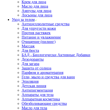
Крем для лица
Масло для лица
Ампулы для лица
Лосьоны для лица
Уход за телом
Антицеллюлитные средства
Для упругости кожи
Против растяжек
Питание и увлажнение
Очищение (пилинг)
Массаж
Для бюста
БАД - Биологически Активные Добавки
Дезодоранты
Для загара
Защита от солнца
Парфюм и ароматерапия
Гели, мыло и средства для ванн
Эпиляция
Детская линия
Антипигментация
Аппараты для тела
Аппаратная косметика
Обезболивающие средства
Масло для тела