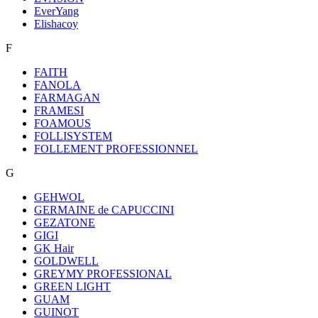
EverYang
Elishacoy
F
FAITH
FANOLA
FARMAGAN
FRAMESI
FOAMOUS
FOLLISYSTEM
FOLLEMENT PROFESSIONNEL
G
GEHWOL
GERMAINE de CAPUCCINI
GEZATONE
GIGI
GK Hair
GOLDWELL
GREYMY PROFESSIONAL
GREEN LIGHT
GUAM
GUINOT