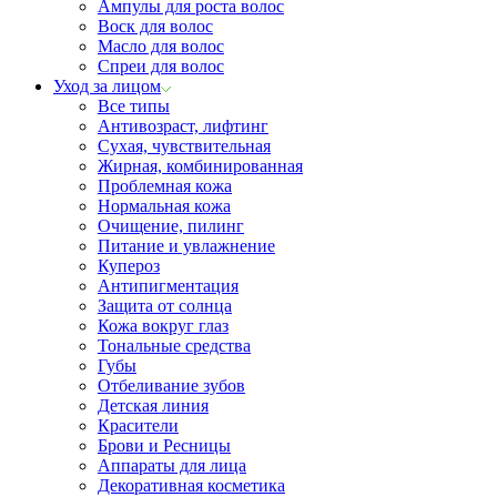
Ампулы для роста волос
Воск для волос
Масло для волос
Спреи для волос
Уход за лицом
Все типы
Антивозраст, лифтинг
Сухая, чувствительная
Жирная, комбинированная
Проблемная кожа
Нормальная кожа
Очищение, пилинг
Питание и увлажнение
Купероз
Антипигментация
Защита от солнца
Кожа вокруг глаз
Тональные средства
Губы
Отбеливание зубов
Детская линия
Красители
Брови и Ресницы
Аппараты для лица
Декоративная косметика