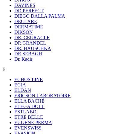
DAVINES
DD PERFECT
DIEGO DALLA PALMA
DECLARE
DERMATIME
DIKSON
DR. CEURACLE
DR.GRANDEL
DR. HAUSCHKA
DR SEBAGH
Dr. Kadir
E
ECHOS LINE
EGIA
ELDAN
ERICSON LABORATOIRE
ELLA BACHÉ
ELEGA DOLL
ESTLABO
ETRE BELLE
EUGENE PERMA
EVENSWISS
EVASION