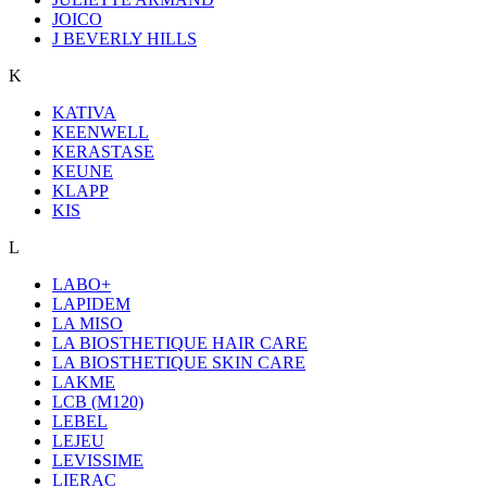
JOICO
J BEVERLY HILLS
K
KATIVA
KEENWELL
KERASTASE
KEUNE
KLAPP
KIS
L
LABO+
LAPIDEM
LA MISO
LA BIOSTHETIQUE HAIR CARE
LA BIOSTHETIQUE SKIN CARE
LAKME
LCB (M120)
LEBEL
LEJEU
LEVISSIME
LIERAC