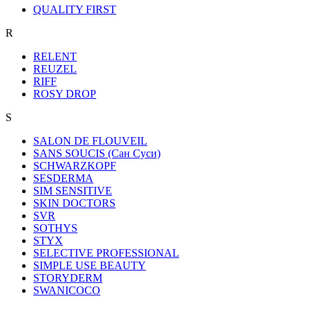
QUALITY FIRST
R
RELENT
REUZEL
RIFF
ROSY DROP
S
SALON DE FLOUVEIL
SANS SOUCIS (Сан Суси)
SCHWARZKOPF
SESDERMA
SIM SENSITIVE
SKIN DOCTORS
SVR
SOTHYS
STYX
SELECTIVE PROFESSIONAL
SIMPLE USE BEAUTY
STORYDERM
SWANICOCO