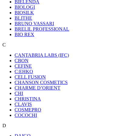
BIELENDA
BIOLOGI
BIOSILK
BLITHE
BRUNO VASSARI
BRELIL PROFESSIONAL
BIO REX
C
CANTABRIA LABS (IFC)
CBON
CEFINE
C:EHKO
CELL FUSION
CHANSON COSMETICS
CHARME D’ORIENT
CHI
CHRISTINA
CLAVIS
COSMEPRO
COCOCHI
D
DAIGO