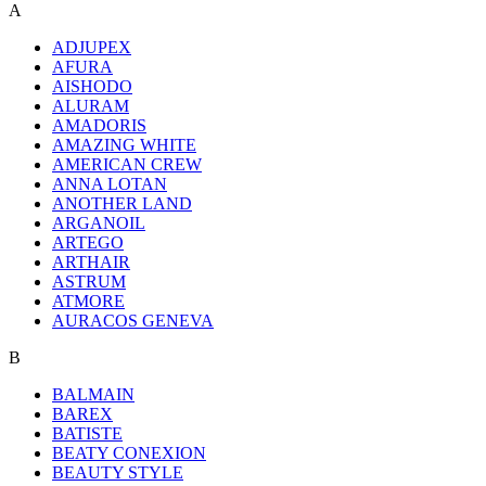
A
ADJUPEX
AFURA
AISHODO
ALURAM
AMADORIS
AMAZING WHITE
AMERICAN CREW
ANNA LOTAN
ANOTHER LAND
ARGANOIL
ARTEGO
ARTHAIR
ASTRUM
ATMORE
AURACOS GENEVA
B
BALMAIN
BAREX
BATISTE
BEATY CONEXION
BEAUTY STYLE