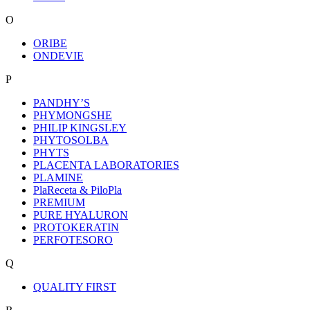
O
ORIBE
ONDEVIE
P
PANDHY’S
PHYMONGSHE
PHILIP KINGSLEY
PHYTOSOLBA
PHYTS
PLACENTA LABORATORIES
PLAMINE
PlaReceta & PiloPla
PREMIUM
PURE HYALURON
PROTOKERATIN
PERFOTESORO
Q
QUALITY FIRST