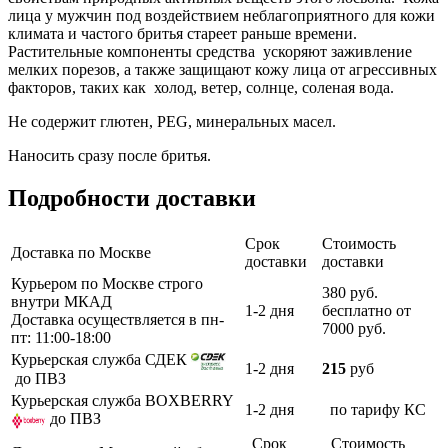
лица у мужчин под воздействием неблагоприятного для кожи
климата и частого бритья стареет раньше времени.
Растительные компоненты средства ускоряют заживление
мелких порезов, а также защищают кожу лица от агрессивных
факторов, таких как холод, ветер, солнце, соленая вода.
Не содержит глютен, PEG, минеральных масел.
Наносить сразу после бритья.
Подробности доставки
Срок
Стоимость
Доставка по Москве
доставки
доставки
Курьером по Москве строго
380 руб.
внутри МКАД
1-2 дня
бесплатно от
Доставка осуществляется в пн-
7000 руб.
пт: 11:00-18:00
Курьерская служба СДЕК
1-2 дня
215
руб
до ПВЗ
Курьерская служба BOXBERRY
1-2 дня
по тарифу КС
до ПВЗ
Срок
Стоимость