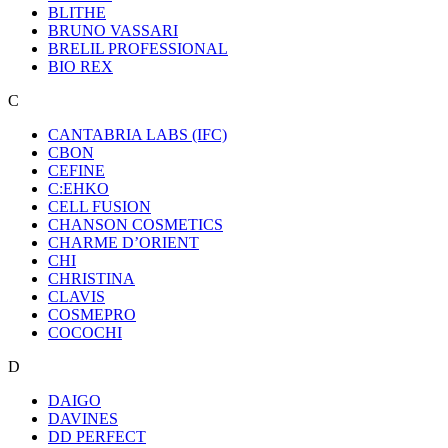
BLITHE
BRUNO VASSARI
BRELIL PROFESSIONAL
BIO REX
C
CANTABRIA LABS (IFC)
CBON
CEFINE
C:EHKO
CELL FUSION
CHANSON COSMETICS
CHARME D’ORIENT
CHI
CHRISTINA
CLAVIS
COSMEPRO
COCOCHI
D
DAIGO
DAVINES
DD PERFECT