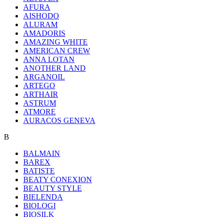
AFURA
AISHODO
ALURAM
AMADORIS
AMAZING WHITE
AMERICAN CREW
ANNA LOTAN
ANOTHER LAND
ARGANOIL
ARTEGO
ARTHAIR
ASTRUM
ATMORE
AURACOS GENEVA
B
BALMAIN
BAREX
BATISTE
BEATY CONEXION
BEAUTY STYLE
BIELENDA
BIOLOGI
BIOSILK