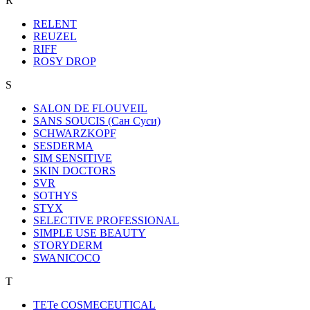
R
RELENT
REUZEL
RIFF
ROSY DROP
S
SALON DE FLOUVEIL
SANS SOUCIS (Сан Суси)
SCHWARZKOPF
SESDERMA
SIM SENSITIVE
SKIN DOCTORS
SVR
SOTHYS
STYX
SELECTIVE PROFESSIONAL
SIMPLE USE BEAUTY
STORYDERM
SWANICOCO
T
TETe COSMECEUTICAL