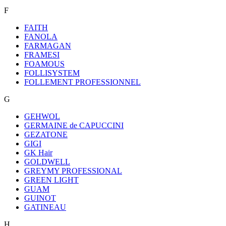
F
FAITH
FANOLA
FARMAGAN
FRAMESI
FOAMOUS
FOLLISYSTEM
FOLLEMENT PROFESSIONNEL
G
GEHWOL
GERMAINE de CAPUCCINI
GEZATONE
GIGI
GK Hair
GOLDWELL
GREYMY PROFESSIONAL
GREEN LIGHT
GUAM
GUINOT
GATINEAU
H