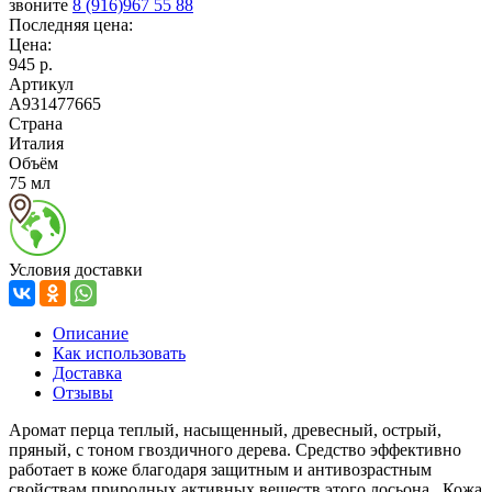
звоните
8 (916)967 55 88
Последняя цена:
Цена:
945 р.
Артикул
A931477665
Страна
Италия
Объём
75 мл
Условия доставки
Описание
Как использовать
Доставка
Отзывы
Аромат перца теплый, насыщенный, древесный, острый,
пряный, с тоном гвоздичного дерева. Средство эффективно
работает в коже благодаря защитным и антивозрастным
свойствам природных активных веществ этого лосьона. Кожа