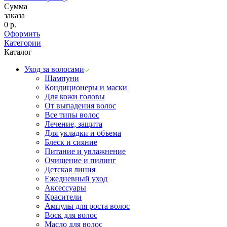
Сумма
заказа
0
р.
Оформить
Категории
Каталог
Уход за волосами
Шампуни
Кондиционеры и маски
Для кожи головы
От выпадения волос
Все типы волос
Лечение, защита
Для укладки и объема
Блеск и сияние
Питание и увлажнение
Очищение и пилинг
Детская линия
Ежедневный уход
Аксессуары
Красители
Ампулы для роста волос
Воск для волос
Масло для волос