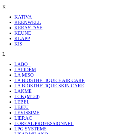
K
KATIVA
KEENWELL
KERASTASE
KEUNE
KLAPP
KIS
L
LABO+
LAPIDEM
LA MISO
LA BIOSTHETIQUE HAIR CARE
LA BIOSTHETIQUE SKIN CARE
LAKME
LCB (M120)
LEBEL
LEJEU
LEVISSIME
LIERAC
LOREAL PROFESSIONNEL
LPG SYSTEMS