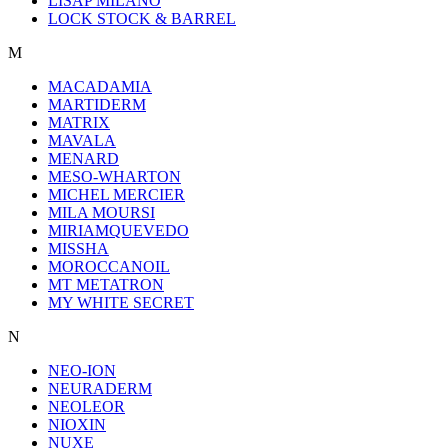
LISAP MILANO
LOCK STOCK & BARREL
M
MACADAMIA
MARTIDERM
MATRIX
MAVALA
MENARD
MESO-WHARTON
MICHEL MERCIER
MILA MOURSI
MIRIAMQUEVEDO
MISSHA
MOROCCANOIL
MT METATRON
MY WHITE SECRET
N
NEO-ION
NEURADERM
NEOLEOR
NIOXIN
NUXE