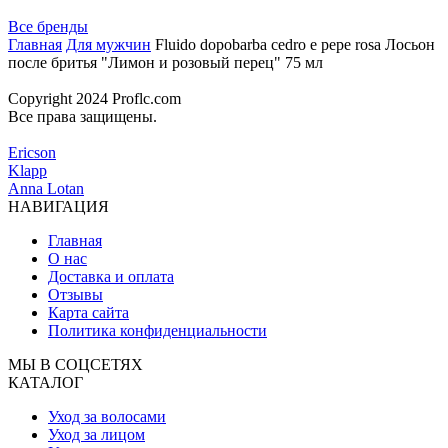
Все бренды
Главная
Для мужчин
Fluido dopobarba cedro e pepe rosa Лосьон
после бритья "Лимон и розовый перец" 75 мл
Copyright 2024 Proflc.com
Все права защищены.
Ericson
Klapp
Anna Lotan
НАВИГАЦИЯ
Главная
О нас
Доставка и оплата
Отзывы
Карта сайта
Политика конфиденциальности
МЫ В СОЦСЕТЯХ
КАТАЛОГ
Уход за волосами
Уход за лицом