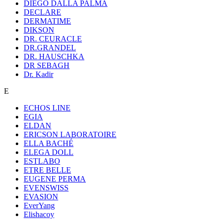
DIEGO DALLA PALMA
DECLARE
DERMATIME
DIKSON
DR. CEURACLE
DR.GRANDEL
DR. HAUSCHKA
DR SEBAGH
Dr. Kadir
E
ECHOS LINE
EGIA
ELDAN
ERICSON LABORATOIRE
ELLA BACHÉ
ELEGA DOLL
ESTLABO
ETRE BELLE
EUGENE PERMA
EVENSWISS
EVASION
EverYang
Elishacoy