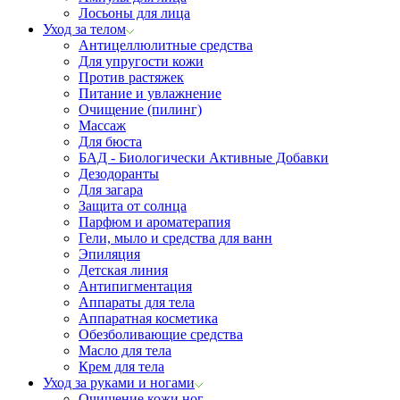
Лосьоны для лица
Уход за телом
Антицеллюлитные средства
Для упругости кожи
Против растяжек
Питание и увлажнение
Очищение (пилинг)
Массаж
Для бюста
БАД - Биологически Активные Добавки
Дезодоранты
Для загара
Защита от солнца
Парфюм и ароматерапия
Гели, мыло и средства для ванн
Эпиляция
Детская линия
Антипигментация
Аппараты для тела
Аппаратная косметика
Обезболивающие средства
Масло для тела
Крем для тела
Уход за руками и ногами
Очищение кожи ног