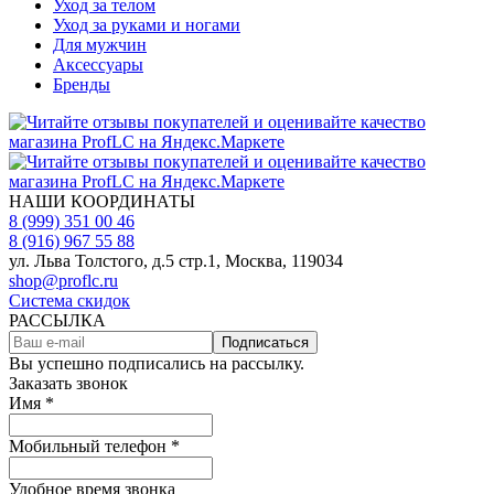
Уход за телом
Уход за руками и ногами
Для мужчин
Аксессуары
Бренды
НАШИ КООРДИНАТЫ
8 (999) 351 00 46
8 (916) 967 55 88
ул. Льва Толстого, д.5 стр.1, Москва, 119034
shop@proflc.ru
Система скидок
РАССЫЛКА
Подписаться
Вы успешно подписались на рассылку.
Заказать звонок
Имя *
Мобильный телефон *
Удобное время звонка