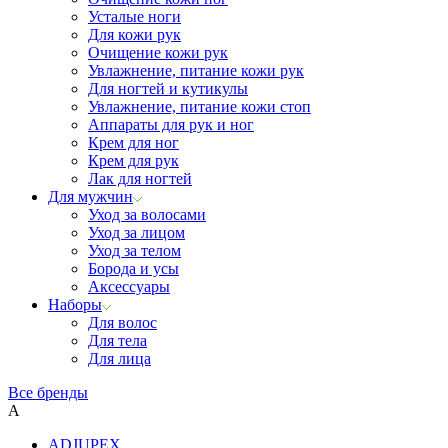
Усталые ноги
Для кожи рук
Очищение кожи рук
Увлажнение, питание кожи рук
Для ногтей и кутикулы
Увлажнение, питание кожи стоп
Аппараты для рук и ног
Крем для ног
Крем для рук
Лак для ногтей
Для мужчин
Уход за волосами
Уход за лицом
Уход за телом
Борода и усы
Аксессуары
Наборы
Для волос
Для тела
Для лица
Все бренды
A
ADJUPEX