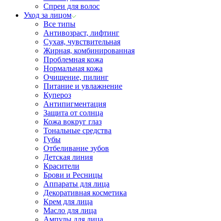
Спреи для волос
Уход за лицом
Все типы
Антивозраст, лифтинг
Сухая, чувствительная
Жирная, комбинированная
Проблемная кожа
Нормальная кожа
Очищение, пилинг
Питание и увлажнение
Купероз
Антипигментация
Защита от солнца
Кожа вокруг глаз
Тональные средства
Губы
Отбеливание зубов
Детская линия
Красители
Брови и Ресницы
Аппараты для лица
Декоративная косметика
Крем для лица
Масло для лица
Ампулы для лица