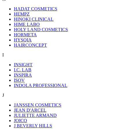
HADAT COSMETICS
HEMPZ
HINOKI CLINICAL
HIME LABO
HOLY LAND COSMETICS
HORMETA
HYSQIA
HAIRCONCEPT
I
INSIGHT
I.C. LAB
INSPIRA
ISOV
INDOLA PROFESSIONAL
J
JANSSEN COSMETICS
JEAN D'ARCEL
JULIETTE ARMAND
JOICO
J BEVERLY HILLS