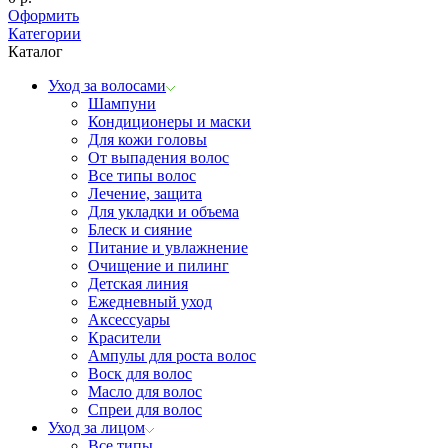
Оформить
Категории
Каталог
Уход за волосами
Шампуни
Кондиционеры и маски
Для кожи головы
От выпадения волос
Все типы волос
Лечение, защита
Для укладки и объема
Блеск и сияние
Питание и увлажнение
Очищение и пилинг
Детская линия
Ежедневный уход
Аксессуары
Красители
Ампулы для роста волос
Воск для волос
Масло для волос
Спреи для волос
Уход за лицом
Все типы