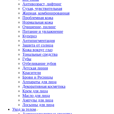
Антивозраст, лифтинг
Сухая, чувствительная
Жирная, комбинированная
Проблемная кожа
Нормальная кожа
Очищение, пилинг
Питание и увлажнение
Купероз
Антипигментация
Защита от солнца
Кожа вокруг глаз
Тональные средства
Губы
Отбеливание зубов
Детская линия
Красители
Брови и Ресницы
Аппараты для лица
Декоративная косметика
Крем для лица
Масло для лица
Ампулы для лица
Лосьоны для лица
Уход за телом
Антицеллюлитные средства