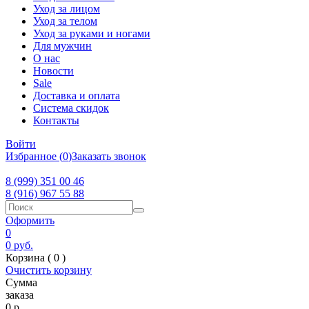
Уход за лицом
Уход за телом
Уход за руками и ногами
Для мужчин
О нас
Новости
Sale
Доставка и оплата
Система скидок
Контакты
Войти
Избранное
(
0
)
Заказать звонок
8 (999) 351 00 46
8 (916) 967 55 88
Оформить
0
0
руб.
Корзина (
0
)
Очистить корзину
Сумма
заказа
0
р.