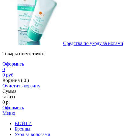
Средства по уходу за ногами
Товары отсутствуют.
Оформить
0
0
руб.
Корзина (
0
)
Очистить корзину
Сумма
заказа
0
р.
Оформить
Меню
ВОЙТИ
Бренды
Уход за волосами