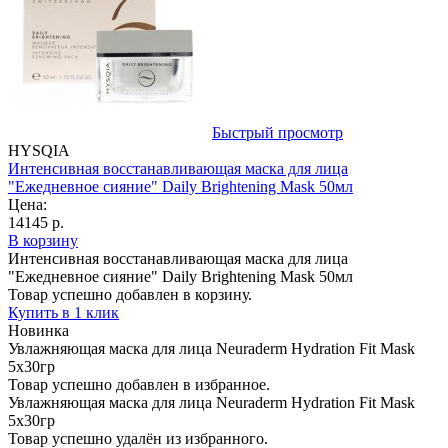
Быстрый просмотр
HYSQIA
Интенсивная восстанавливающая маска для лица
"Ежедневное сияние" Daily Brightening Mask 50мл
Цена:
14145 р.
В корзину
Интенсивная восстанавливающая маска для лица
"Ежедневное сияние" Daily Brightening Mask 50мл
Товар успешно добавлен в корзину.
Купить в 1 клик
Новинка
Увлажняющая маска для лица Neuraderm Hydration Fit Mask
5х30гр
Товар успешно добавлен в избранное.
Увлажняющая маска для лица Neuraderm Hydration Fit Mask
5х30гр
Товар успешно удалён из избранного.