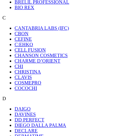
BRELIL PROFESSIONAL
BIO REX
C
CANTABRIA LABS (IFC)
CBON
CEFINE
C:EHKO
CELL FUSION
CHANSON COSMETICS
CHARME D’ORIENT
CHI
CHRISTINA
CLAVIS
COSMEPRO
COCOCHI
D
DAIGO
DAVINES
DD PERFECT
DIEGO DALLA PALMA
DECLARE