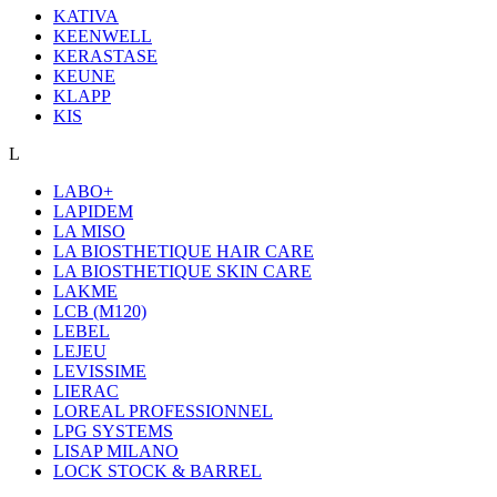
KATIVA
KEENWELL
KERASTASE
KEUNE
KLAPP
KIS
L
LABO+
LAPIDEM
LA MISO
LA BIOSTHETIQUE HAIR CARE
LA BIOSTHETIQUE SKIN CARE
LAKME
LCB (M120)
LEBEL
LEJEU
LEVISSIME
LIERAC
LOREAL PROFESSIONNEL
LPG SYSTEMS
LISAP MILANO
LOCK STOCK & BARREL