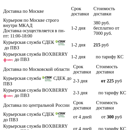
Срок
Стоимость
Доставка по Москве
доставки
доставки
Курьером по Москве строго
380 руб.
внутри МКАД
1-2 дня
бесплатно от
Доставка осуществляется в пн-
7000 руб.
пт: 11:00-18:00
Курьерская служба СДЕК
1-2 дня
215
руб
до ПВЗ
Курьерская служба BOXBERRY
1-2 дня
по тарифу КС
до ПВЗ
Срок
Стоимость
Доставка по Московской области
доставки
доставки
Курьерская служба
СДЕК до
2-3 дня
от 225
руб
ПВЗ
Курьерская служба BOXBERRY
2-3 дня
по тарифу КС
до ПВЗ
Срок
Стоимость
Доставка по центральной России
доставки
доставки
Курьерская служба СДЕК
от 4 дней
от
300
руб
до ПВЗ
Курьерская служба BOXBERRY
от 4 дней
по тарифу КС