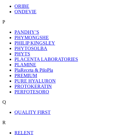
ORIBE
ONDEVIE
P
PANDHY’S
PHYMONGSHE
PHILIP KINGSLEY
PHYTOSOLBA
PHYTS
PLACENTA LABORATORIES
PLAMINE
PlaReceta & PiloPla
PREMIUM
PURE HYALURON
PROTOKERATIN
PERFOTESORO
Q
QUALITY FIRST
R
RELENT