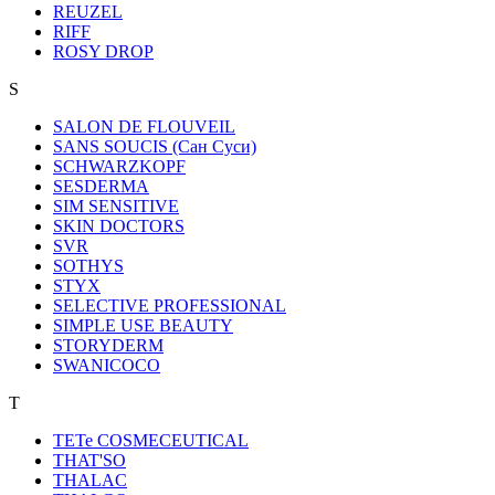
REUZEL
RIFF
ROSY DROP
S
SALON DE FLOUVEIL
SANS SOUCIS (Сан Суси)
SCHWARZKOPF
SESDERMA
SIM SENSITIVE
SKIN DOCTORS
SVR
SOTHYS
STYX
SELECTIVE PROFESSIONAL
SIMPLE USE BEAUTY
STORYDERM
SWANICOCO
T
TETe COSMECEUTICAL
THAT'SO
THALAC