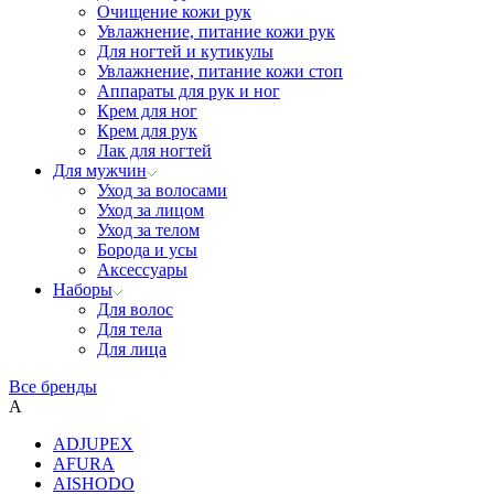
Очищение кожи рук
Увлажнение, питание кожи рук
Для ногтей и кутикулы
Увлажнение, питание кожи стоп
Аппараты для рук и ног
Крем для ног
Крем для рук
Лак для ногтей
Для мужчин
Уход за волосами
Уход за лицом
Уход за телом
Борода и усы
Аксессуары
Наборы
Для волос
Для тела
Для лица
Все бренды
A
ADJUPEX
AFURA
AISHODO