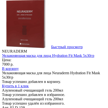
Быстрый просмотр
NEURADERM
Увлажняющая маска для лица Hydration Fit Mask 5х30гр
Цена:
7000 р.
В корзину
Увлажняющая маска для лица Neuraderm Hydration Fit Mask
5х30гр
Товар успешно добавлен в корзину.
Купить в 1 клик
Азуленовый очищающий гель 200мл
Товар успешно добавлен в избранное.
Азуленовый очищающий гель 200мл
Товар успешно удалён из избранного.
Арт. ELD-159