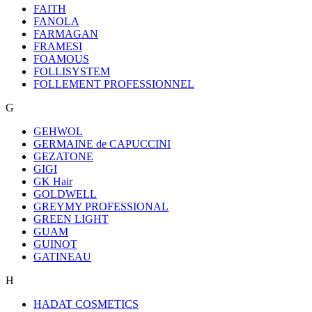
FAITH
FANOLA
FARMAGAN
FRAMESI
FOAMOUS
FOLLISYSTEM
FOLLEMENT PROFESSIONNEL
G
GEHWOL
GERMAINE de CAPUCCINI
GEZATONE
GIGI
GK Hair
GOLDWELL
GREYMY PROFESSIONAL
GREEN LIGHT
GUAM
GUINOT
GATINEAU
H
HADAT COSMETICS