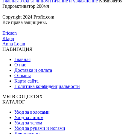
Главная
Уход за лицом
Питание и увлажнение
Kosmoteros
Гидроактиватор 200мл
Copyright 2024 Proflc.com
Все права защищены.
Ericson
Klapp
Anna Lotan
НАВИГАЦИЯ
Главная
О нас
Доставка и оплата
Отзывы
Карта сайта
Политика конфиденциальности
МЫ В СОЦСЕТЯХ
КАТАЛОГ
Уход за волосами
Уход за лицом
Уход за телом
Уход за руками и ногами
Для мужчин