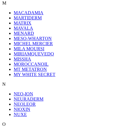
M
MACADAMIA
MARTIDERM
MATRIX
MAVALA
MENARD
MESO-WHARTON
MICHEL MERCIER
MILA MOURSI
MIRIAMQUEVEDO
MISSHA
MOROCCANOIL
MT METATRON
MY WHITE SECRET
N
NEO-ION
NEURADERM
NEOLEOR
NIOXIN
NUXE
O