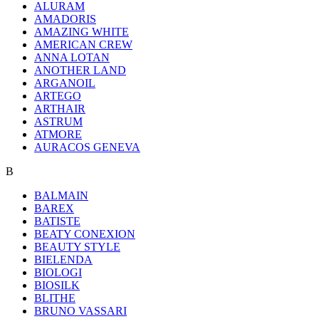
ALURAM
AMADORIS
AMAZING WHITE
AMERICAN CREW
ANNA LOTAN
ANOTHER LAND
ARGANOIL
ARTEGO
ARTHAIR
ASTRUM
ATMORE
AURACOS GENEVA
B
BALMAIN
BAREX
BATISTE
BEATY CONEXION
BEAUTY STYLE
BIELENDA
BIOLOGI
BIOSILK
BLITHE
BRUNO VASSARI