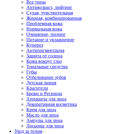
Все типы
Антивозраст, лифтинг
Сухая, чувствительная
Жирная, комбинированная
Проблемная кожа
Нормальная кожа
Очищение, пилинг
Питание и увлажнение
Купероз
Антипигментация
Защита от солнца
Кожа вокруг глаз
Тональные средства
Губы
Отбеливание зубов
Детская линия
Красители
Брови и Ресницы
Аппараты для лица
Декоративная косметика
Крем для лица
Масло для лица
Ампулы для лица
Лосьоны для лица
Уход за телом