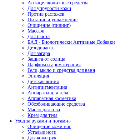
Антицеллюлитные средства
Для упругости кожи
Против растяжек
Питание и увлажнение
Очищение (пилинг)
Массаж
Для бюста
БАД - Биологически Активные Добавки
Дезодоранты
Для загара
Защита от солнца
Парфюм и ароматерапия
Гели, мыло и средства для ванн
Эпиляция
Детская линия
Антипигментация
Аппараты для тела
Аппаратная косметика
Обезболивающие средства
Масло для тела
Крем для тела
Уход за руками и ногами
Очищение кожи ног
Усталые ноги
Для кожи рук