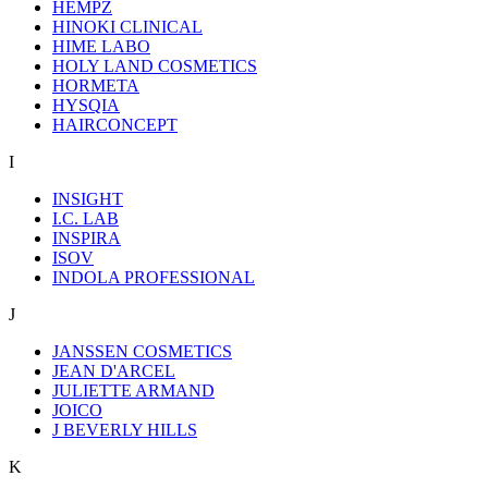
HEMPZ
HINOKI CLINICAL
HIME LABO
HOLY LAND COSMETICS
HORMETA
HYSQIA
HAIRCONCEPT
I
INSIGHT
I.C. LAB
INSPIRA
ISOV
INDOLA PROFESSIONAL
J
JANSSEN COSMETICS
JEAN D'ARCEL
JULIETTE ARMAND
JOICO
J BEVERLY HILLS
K