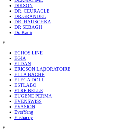
DERMATIME
DIKSON
DR. CEURACLE
DR.GRANDEL
DR. HAUSCHKA
DR SEBAGH
Dr. Kadir
E
ECHOS LINE
EGIA
ELDAN
ERICSON LABORATOIRE
ELLA BACHÉ
ELEGA DOLL
ESTLABO
ETRE BELLE
EUGENE PERMA
EVENSWISS
EVASION
EverYang
Elishacoy
F