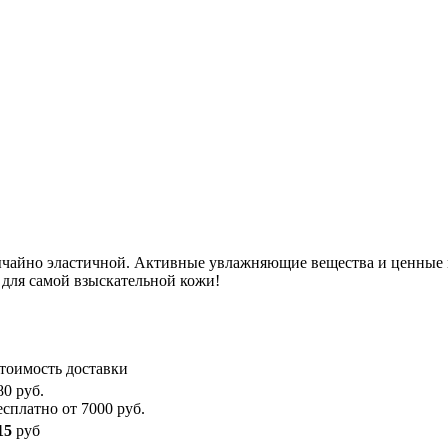
бычайно эластичной. Активные увлажняющие вещества и ценные 
для самой взыскательной кожи!
тоимость доставки
80 руб.
есплатно от 7000 руб.
15
руб