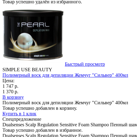
Товар успешно удалён из избранного.
Быстрый просмотр
SIMPLE USE BEAUTY
Полимерный воск для депиляции Жемчуг "Сильвер" 400мл
Цена:
1 747 р.
1 370 р.
В корзину
Полимерный воск для депиляции Жемчуг "Сильвер" 400мл
Товар успешно добавлен в корзину.
Купить в 1 клик
Спецпредложение
Dualsenses Scalp Regulation Sensitive Foam Shampoo Пенный ш
Товар успешно добавлен в избранное.
Dualsenses Scalp Regulation Sensitive Foam Shampoo Пенный ш