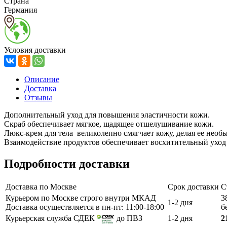
Страна
Германия
Условия доставки
Описание
Доставка
Отзывы
Дополнительный уход для повышения эластичности кожи.
Скраб обеспечивает мягкое, щадящее отшелушивание кожи.
Люкс-крем для тела великолепно смягчает кожу, делая ее нео
Взаимодействие продуктов обеспечивает восхитительный уход 
Подробности доставки
Доставка по Москве
Срок доставки
С
Курьером по Москве строго внутри МКАД
3
1-2 дня
Доставка осуществляется в пн-пт: 11:00-18:00
б
Курьерская служба СДЕК
до ПВЗ
1-2 дня
2