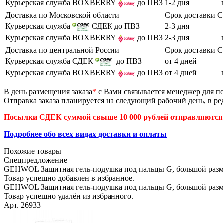
Курьерская служба BOXBERRY
до ПВЗ
1-2 дня
Доставка по Московской области
Срок доставки
С
Курьерская служба
СДЕК до ПВЗ
2-3 дня
Курьерская служба BOXBERRY
до ПВЗ
2-3 дня
Доставка по центральной России
Срок доставки
С
Курьерская служба СДЕК
до ПВЗ
от 4 дней
Курьерская служба BOXBERRY
до ПВЗ
от 4 дней
В день размещения заказа
*
с Вами связывается менеджер для по
Отправка заказа планируется на следующий рабочий день, в ред
Посылки СДЕК суммой свыше 10 000 рублей отправляются 
Подробнее обо всех видах доставки и оплаты
Похожие товары
Спецпредложение
GEHWOL Защитная гель-подушка под пальцы G, большой разм
Товар успешно добавлен в избранное.
GEHWOL Защитная гель-подушка под пальцы G, большой разм
Товар успешно удалён из избранного.
Арт. 26933