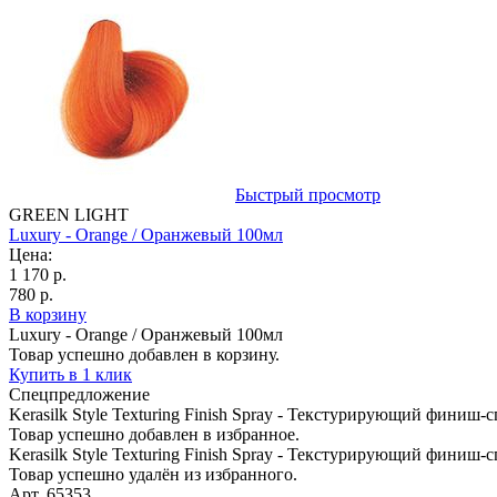
Быстрый просмотр
GREEN LIGHT
Luxury - Orange / Оранжевый 100мл
Цена:
1 170 р.
780 р.
В корзину
Luxury - Orange / Оранжевый 100мл
Товар успешно добавлен в корзину.
Купить в 1 клик
Спецпредложение
Kerasilk Style Texturing Finish Spray - Текстурирующий финиш-
Товар успешно добавлен в избранное.
Kerasilk Style Texturing Finish Spray - Текстурирующий финиш-
Товар успешно удалён из избранного.
Арт. 65353