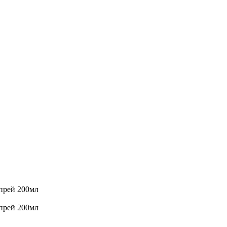
спрей 200мл
спрей 200мл