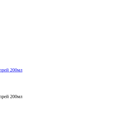
спрей 200мл
спрей 200мл