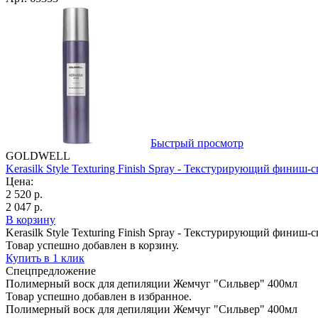
Быстрый просмотр
GOLDWELL
Kerasilk Style Texturing Finish Spray - Текстурирующий финиш-
Цена:
2 520 р.
2 047 р.
В корзину
Kerasilk Style Texturing Finish Spray - Текстурирующий финиш-
Товар успешно добавлен в корзину.
Купить в 1 клик
Спецпредложение
Полимерный воск для депиляции Жемчуг "Сильвер" 400мл
Товар успешно добавлен в избранное.
Полимерный воск для депиляции Жемчуг "Сильвер" 400мл