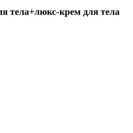
я тела+люкс-крем для тела