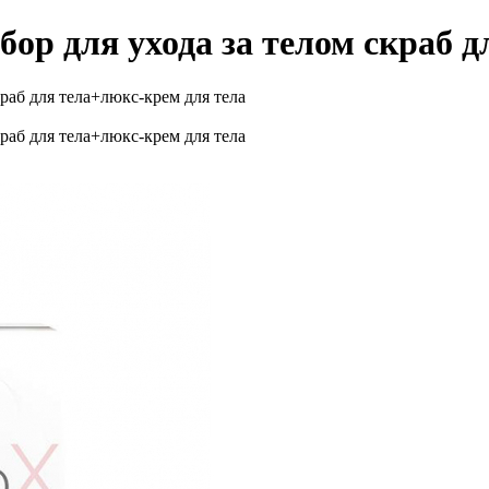
 для ухода за телом скраб дл
аб для тела+люкс-крем для тела
аб для тела+люкс-крем для тела