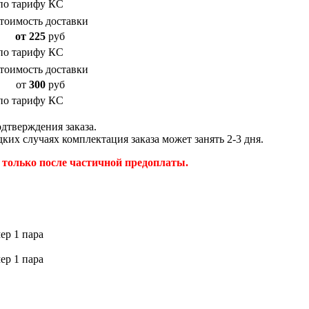
по тарифу КС
тоимость доставки
от 225
руб
по тарифу КС
тоимость доставки
от
300
руб
по тарифу КС
дтверждения заказа.
ких случаях комплектация заказа может занять 2-3 дня.
только после частичной предоплаты.
ер 1 пара
ер 1 пара