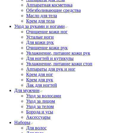
Аппаратная косметика
Обезболивающие средства
Масло для тела
Крем для тела
Уход за руками и ногами
Очищение кожи ног
Усталые ноги
Для кожи рук
Очищение кожи рук
Увлажнение, питание кожи рук
Для ногтей и кутикулы
Увлажнение, питание кожи стоп
Аппараты для рук и ног
Крем для ног
Крем для рук
Лак для ногтей
Для мужчин
Уход за волосами
Уход за лицом
Уход за телом
Борода и усы
Аксессуары
Наборы
Для волос