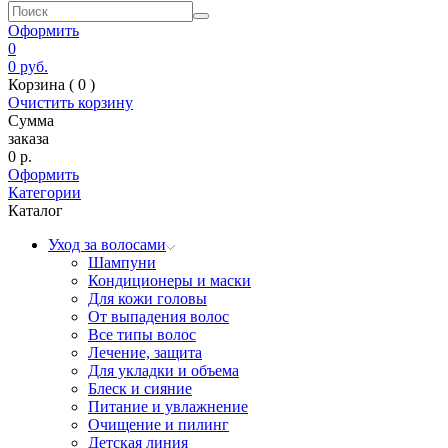
Оформить
0
0
руб.
Корзина (
0
)
Очистить корзину
Сумма
заказа
0
р.
Оформить
Категории
Каталог
Уход за волосами
Шампуни
Кондиционеры и маски
Для кожи головы
От выпадения волос
Все типы волос
Лечение, защита
Для укладки и объема
Блеск и сияние
Питание и увлажнение
Очищение и пилинг
Детская линия