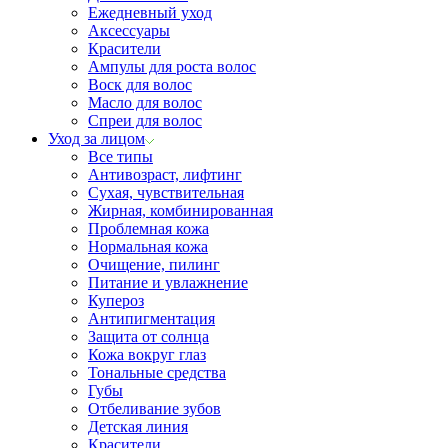
Ежедневный уход
Аксессуары
Красители
Ампулы для роста волос
Воск для волос
Масло для волос
Спреи для волос
Уход за лицом
Все типы
Антивозраст, лифтинг
Сухая, чувствительная
Жирная, комбинированная
Проблемная кожа
Нормальная кожа
Очищение, пилинг
Питание и увлажнение
Купероз
Антипигментация
Защита от солнца
Кожа вокруг глаз
Тональные средства
Губы
Отбеливание зубов
Детская линия
Красители