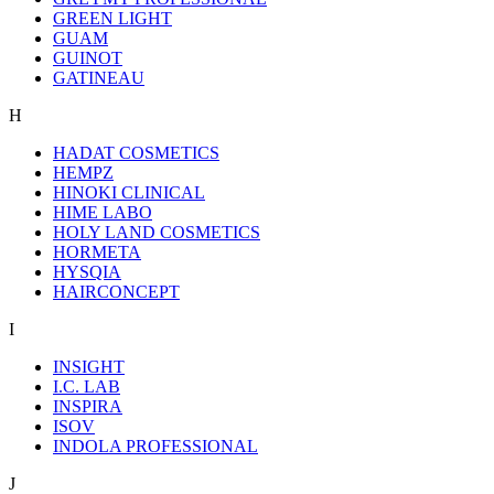
GREEN LIGHT
GUAM
GUINOT
GATINEAU
H
HADAT COSMETICS
HEMPZ
HINOKI CLINICAL
HIME LABO
HOLY LAND COSMETICS
HORMETA
HYSQIA
HAIRCONCEPT
I
INSIGHT
I.C. LAB
INSPIRA
ISOV
INDOLA PROFESSIONAL
J