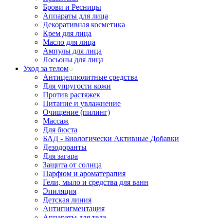
Брови и Ресницы
Аппараты для лица
Декоративная косметика
Крем для лица
Масло для лица
Ампулы для лица
Лосьоны для лица
Уход за телом
Антицеллюлитные средства
Для упругости кожи
Против растяжек
Питание и увлажнение
Очищение (пилинг)
Массаж
Для бюста
БАД - Биологически Активные Добавки
Дезодоранты
Для загара
Защита от солнца
Парфюм и ароматерапия
Гели, мыло и средства для ванн
Эпиляция
Детская линия
Антипигментация
Аппараты для тела