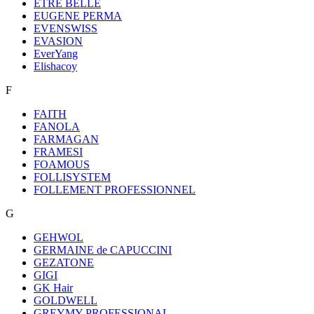
ETRE BELLE
EUGENE PERMA
EVENSWISS
EVASION
EverYang
Elishacoy
F
FAITH
FANOLA
FARMAGAN
FRAMESI
FOAMOUS
FOLLISYSTEM
FOLLEMENT PROFESSIONNEL
G
GEHWOL
GERMAINE de CAPUCCINI
GEZATONE
GIGI
GK Hair
GOLDWELL
GREYMY PROFESSIONAL