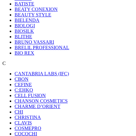
BATISTE
BEATY CONEXION
BEAUTY STYLE
BIELENDA
BIOLOGI
BIOSILK
BLITHE
BRUNO VASSARI
BRELIL PROFESSIONAL
BIO REX
C
CANTABRIA LABS (IFC)
CBON
CEFINE
C:EHKO
CELL FUSION
CHANSON COSMETICS
CHARME D’ORIENT
CHI
CHRISTINA
CLAVIS
COSMEPRO
COCOCHI