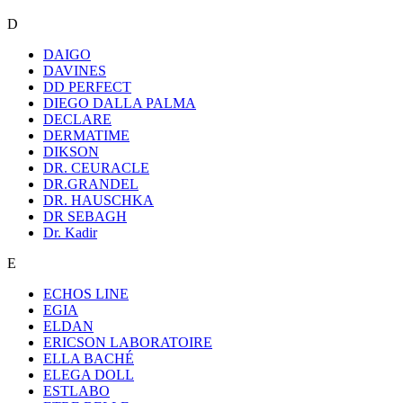
D
DAIGO
DAVINES
DD PERFECT
DIEGO DALLA PALMA
DECLARE
DERMATIME
DIKSON
DR. CEURACLE
DR.GRANDEL
DR. HAUSCHKA
DR SEBAGH
Dr. Kadir
E
ECHOS LINE
EGIA
ELDAN
ERICSON LABORATOIRE
ELLA BACHÉ
ELEGA DOLL
ESTLABO