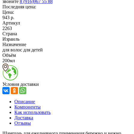
звоните
8 (916)967 55 88
Последняя цена:
Цена:
943 р.
Артикул
2263
Страна
Израиль
Назначение
для волос для детей
Объём
200мл
Условия доставки
Описание
Компоненты
Как использовать
Доставка
Отзывы
Шампунь для ежедневного применения бережно и нежно