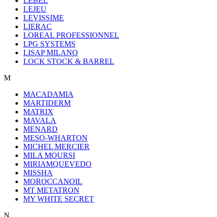
LEBEL
LEJEU
LEVISSIME
LIERAC
LOREAL PROFESSIONNEL
LPG SYSTEMS
LISAP MILANO
LOCK STOCK & BARREL
M
MACADAMIA
MARTIDERM
MATRIX
MAVALA
MENARD
MESO-WHARTON
MICHEL MERCIER
MILA MOURSI
MIRIAMQUEVEDO
MISSHA
MOROCCANOIL
MT METATRON
MY WHITE SECRET
N