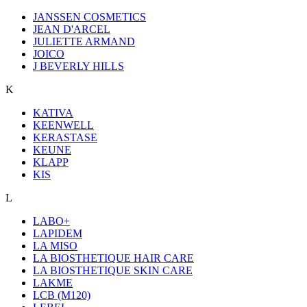
JANSSEN COSMETICS
JEAN D'ARCEL
JULIETTE ARMAND
JOICO
J BEVERLY HILLS
K
KATIVA
KEENWELL
KERASTASE
KEUNE
KLAPP
KIS
L
LABO+
LAPIDEM
LA MISO
LA BIOSTHETIQUE HAIR CARE
LA BIOSTHETIQUE SKIN CARE
LAKME
LCB (M120)