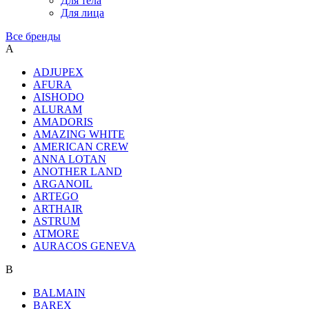
Для тела
Для лица
Все бренды
A
ADJUPEX
AFURA
AISHODO
ALURAM
AMADORIS
AMAZING WHITE
AMERICAN CREW
ANNA LOTAN
ANOTHER LAND
ARGANOIL
ARTEGO
ARTHAIR
ASTRUM
ATMORE
AURACOS GENEVA
B
BALMAIN
BAREX