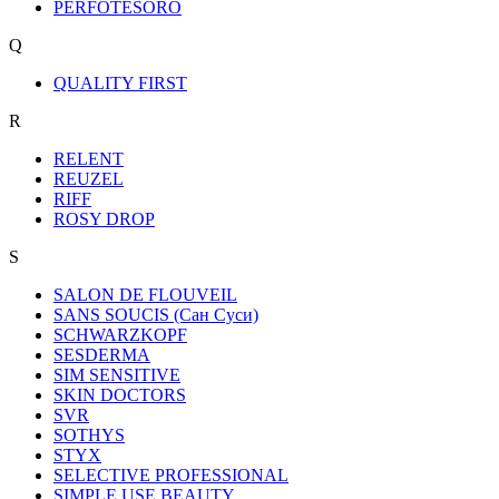
PERFOTESORO
Q
QUALITY FIRST
R
RELENT
REUZEL
RIFF
ROSY DROP
S
SALON DE FLOUVEIL
SANS SOUCIS (Сан Суси)
SCHWARZKOPF
SESDERMA
SIM SENSITIVE
SKIN DOCTORS
SVR
SOTHYS
STYX
SELECTIVE PROFESSIONAL
SIMPLE USE BEAUTY