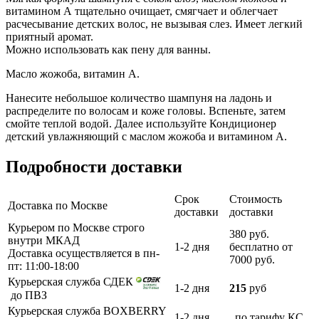
витамином А тщательно очищает, смягчает и облегчает
расчесывание детских волос, не вызывая слез. Имеет легкий
приятный аромат.
Можно использовать как пену для ванны.
Масло жожоба, витамин А.
Нанесите небольшое количество шампуня на ладонь и
распределите по волосам и коже головы. Вспеньте, затем
смойте теплой водой. Далее используйте Кондиционер
детский увлажняющий с маслом жожоба и витамином А.
Подробности доставки
Срок
Стоимость
Доставка по Москве
доставки
доставки
Курьером по Москве строго
380 руб.
внутри МКАД
1-2 дня
бесплатно от
Доставка осуществляется в пн-
7000 руб.
пт: 11:00-18:00
Курьерская служба СДЕК
1-2 дня
215
руб
до ПВЗ
Курьерская служба BOXBERRY
1-2 дня
по тарифу КС