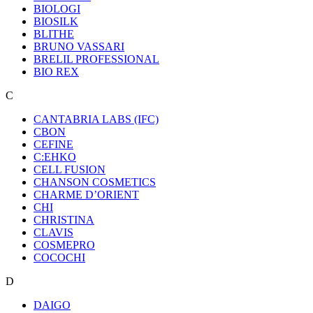
BIOLOGI
BIOSILK
BLITHE
BRUNO VASSARI
BRELIL PROFESSIONAL
BIO REX
C
CANTABRIA LABS (IFC)
CBON
CEFINE
C:EHKO
CELL FUSION
CHANSON COSMETICS
CHARME D’ORIENT
CHI
CHRISTINA
CLAVIS
COSMEPRO
COCOCHI
D
DAIGO