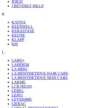
JOICO
J BEVERLY HILLS
K
KATIVA
KEENWELL
KERASTASE
KEUNE
KLAPP
KIS
L
LABO+
LAPIDEM
LA MISO
LA BIOSTHETIQUE HAIR CARE
LA BIOSTHETIQUE SKIN CARE
LAKME
LCB (M120)
LEBEL
LEJEU
LEVISSIME
LIERAC