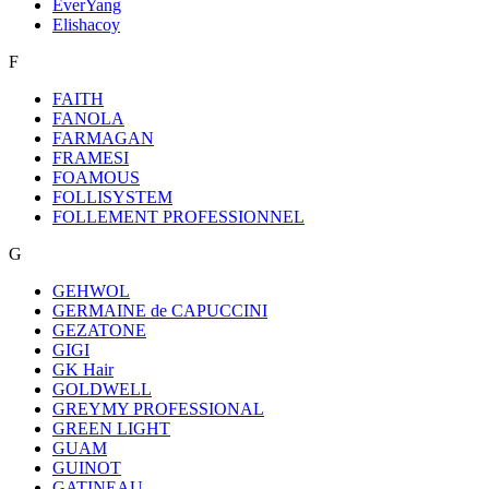
EverYang
Elishacoy
F
FAITH
FANOLA
FARMAGAN
FRAMESI
FOAMOUS
FOLLISYSTEM
FOLLEMENT PROFESSIONNEL
G
GEHWOL
GERMAINE de CAPUCCINI
GEZATONE
GIGI
GK Hair
GOLDWELL
GREYMY PROFESSIONAL
GREEN LIGHT
GUAM
GUINOT
GATINEAU