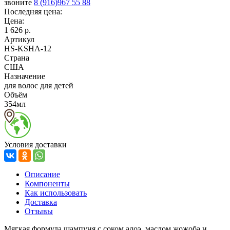
звоните
8 (916)967 55 88
Последняя цена:
Цена:
1 626 р.
Артикул
HS-KSHA-12
Страна
США
Назначение
для волос для детей
Объём
354мл
Условия доставки
Описание
Компоненты
Как использовать
Доставка
Отзывы
Мягкая формула шампуня с соком алоэ, маслом жожоба и