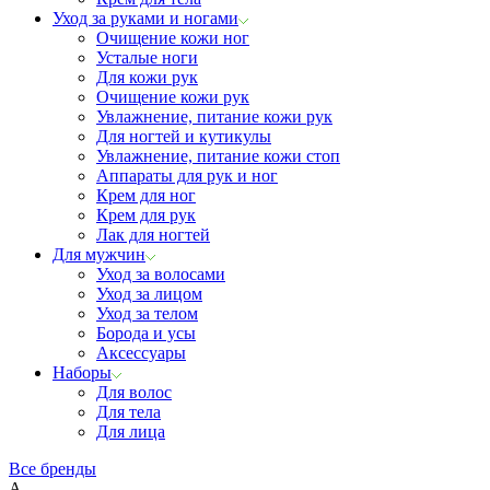
Уход за руками и ногами
Очищение кожи ног
Усталые ноги
Для кожи рук
Очищение кожи рук
Увлажнение, питание кожи рук
Для ногтей и кутикулы
Увлажнение, питание кожи стоп
Аппараты для рук и ног
Крем для ног
Крем для рук
Лак для ногтей
Для мужчин
Уход за волосами
Уход за лицом
Уход за телом
Борода и усы
Аксессуары
Наборы
Для волос
Для тела
Для лица
Все бренды
A