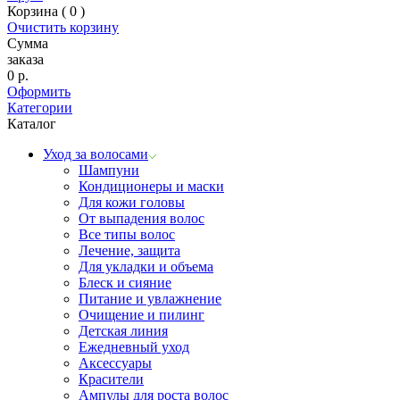
Корзина (
0
)
Очистить корзину
Сумма
заказа
0
р.
Оформить
Категории
Каталог
Уход за волосами
Шампуни
Кондиционеры и маски
Для кожи головы
От выпадения волос
Все типы волос
Лечение, защита
Для укладки и объема
Блеск и сияние
Питание и увлажнение
Очищение и пилинг
Детская линия
Ежедневный уход
Аксессуары
Красители
Ампулы для роста волос