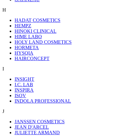
H
HADAT COSMETICS
HEMPZ
HINOKI CLINICAL
HIME LABO
HOLY LAND COSMETICS
HORMETA
HYSQIA
HAIRCONCEPT
I
INSIGHT
I.C. LAB
INSPIRA
ISOV
INDOLA PROFESSIONAL
J
JANSSEN COSMETICS
JEAN D'ARCEL
JULIETTE ARMAND