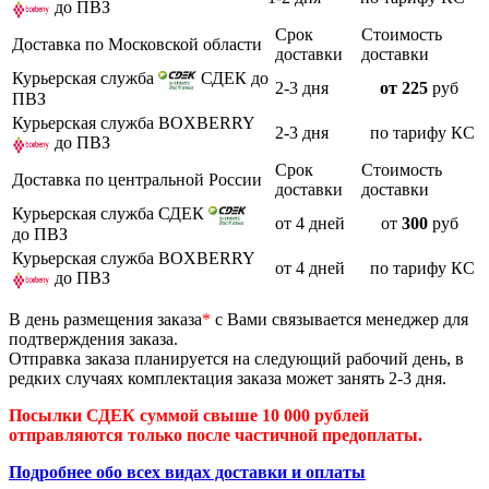
до ПВЗ
Срок
Стоимость
Доставка по Московской области
доставки
доставки
Курьерская служба
СДЕК до
2-3 дня
от 225
руб
ПВЗ
Курьерская служба BOXBERRY
2-3 дня
по тарифу КС
до ПВЗ
Срок
Стоимость
Доставка по центральной России
доставки
доставки
Курьерская служба СДЕК
от 4 дней
от
300
руб
до ПВЗ
Курьерская служба BOXBERRY
от 4 дней
по тарифу КС
до ПВЗ
В день размещения заказа
*
с Вами связывается менеджер для
подтверждения заказа.
Отправка заказа планируется на следующий рабочий день, в
редких случаях комплектация заказа может занять 2-3 дня.
Посылки СДЕК суммой свыше 10 000 рублей
отправляются только после частичной предоплаты.
Подробнее обо всех видах доставки и оплаты