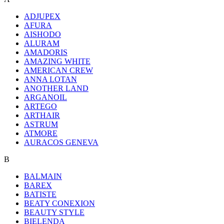
ADJUPEX
AFURA
AISHODO
ALURAM
AMADORIS
AMAZING WHITE
AMERICAN CREW
ANNA LOTAN
ANOTHER LAND
ARGANOIL
ARTEGO
ARTHAIR
ASTRUM
ATMORE
AURACOS GENEVA
B
BALMAIN
BAREX
BATISTE
BEATY CONEXION
BEAUTY STYLE
BIELENDA