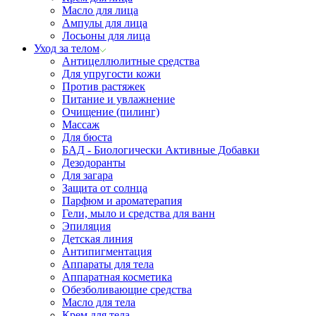
Масло для лица
Ампулы для лица
Лосьоны для лица
Уход за телом
Антицеллюлитные средства
Для упругости кожи
Против растяжек
Питание и увлажнение
Очищение (пилинг)
Массаж
Для бюста
БАД - Биологически Активные Добавки
Дезодоранты
Для загара
Защита от солнца
Парфюм и ароматерапия
Гели, мыло и средства для ванн
Эпиляция
Детская линия
Антипигментация
Аппараты для тела
Аппаратная косметика
Обезболивающие средства
Масло для тела
Крем для тела