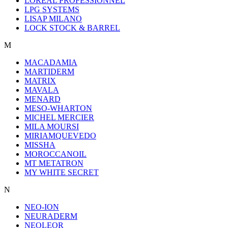
LOREAL PROFESSIONNEL
LPG SYSTEMS
LISAP MILANO
LOCK STOCK & BARREL
M
MACADAMIA
MARTIDERM
MATRIX
MAVALA
MENARD
MESO-WHARTON
MICHEL MERCIER
MILA MOURSI
MIRIAMQUEVEDO
MISSHA
MOROCCANOIL
MT METATRON
MY WHITE SECRET
N
NEO-ION
NEURADERM
NEOLEOR