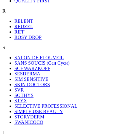
QUALITY FIRST
R
RELENT
REUZEL
RIFF
ROSY DROP
S
SALON DE FLOUVEIL
SANS SOUCIS (Сан Суси)
SCHWARZKOPF
SESDERMA
SIM SENSITIVE
SKIN DOCTORS
SVR
SOTHYS
STYX
SELECTIVE PROFESSIONAL
SIMPLE USE BEAUTY
STORYDERM
SWANICOCO
T