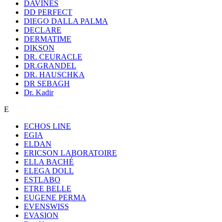
DAVINES
DD PERFECT
DIEGO DALLA PALMA
DECLARE
DERMATIME
DIKSON
DR. CEURACLE
DR.GRANDEL
DR. HAUSCHKA
DR SEBAGH
Dr. Kadir
E
ECHOS LINE
EGIA
ELDAN
ERICSON LABORATOIRE
ELLA BACHÉ
ELEGA DOLL
ESTLABO
ETRE BELLE
EUGENE PERMA
EVENSWISS
EVASION