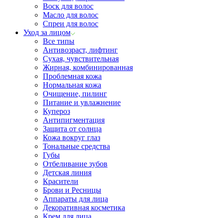
Воск для волос
Масло для волос
Спреи для волос
Уход за лицом
Все типы
Антивозраст, лифтинг
Сухая, чувствительная
Жирная, комбинированная
Проблемная кожа
Нормальная кожа
Очищение, пилинг
Питание и увлажнение
Купероз
Антипигментация
Защита от солнца
Кожа вокруг глаз
Тональные средства
Губы
Отбеливание зубов
Детская линия
Красители
Брови и Ресницы
Аппараты для лица
Декоративная косметика
Крем для лица